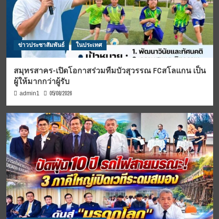
ข่าวประชาสัมพันธ์
ในประเทศ
สมุทรสาคร-เปิดโอกาสร่วมทีมบัวสุวรรณ FCสโลแกน เป็น
ผู้ให้มากกว่าผู้รับ
05/08/2026
admin1