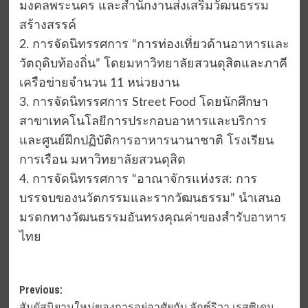
มงคลพระนคร และสำนักงานส่งเสริมวัฒนธรรม
สร้างสรรค์
2. การจัดนิทรรศการ “การท่องเที่ยวด้านอาหารและ
วัตถุดิบท้องถิ่น” โดยมหาวิทยาลัยสวนดุสิตและภาคี
เครือข่ายจำนวน 11 หน่วยงาน
3. การจัดนิทรรศการ Street Food โดยนักศึกษา
สาขาเทคโนโลยีการประกอบอาหารและบริการ
และศูนย์ฝึกปฏิบัติการอาหารนานาชาติ โรงเรียน
การเรือน มหาวิทยาลัยสวนดุสิต
4. การจัดนิทรรศการ “อาณาจักรแห่งรส: การ
บรรจบของนวัตกรรมและรากวัฒนธรรม” นำเสนอ
มรดกทางวัฒนธรรมอันทรงคุณค่าของสำรับอาหาร
ไทย
Post
Previous:
สัมผัสนิยามใหม่ของการอยู่อาศัยกับ ลักซ์ริวา เรสซิเดน