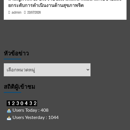
ยกระดับการดำเนินงานด้านสุขภาพจิต
23/07/2026
admin
หัวข้อข่าว
หัวข้อ
ข่าว
สถิติผูัเข้าชม
Users Today : 408
Users Yesterday : 1044