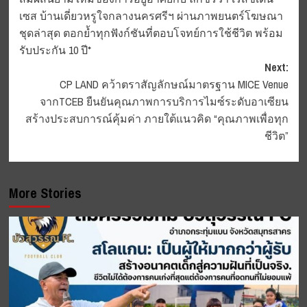
navigation
เซส บ้านเดี่ยวหรูใจกลางนครศรีฯ ผ่านภาพยนตร์โฆษณา
ชุดล่าสุด ตอกย้ำทุกฟังก์ชันที่ตอบโจทย์การใช้ชีวิต พร้อม
รับประกัน 10 ปี*
Next:
CP LAND คว้าตราสัญลักษณ์มาตรฐาน MICE Venue
จากTCEB ยืนยันคุณภาพการบริการไมซ์ระดับอาเซียน
สร้างประสบการณ์คุ้มค่า ภายใต้แนวคิด “คุณภาพเพื่อทุก
ชีวิต”
More Stories