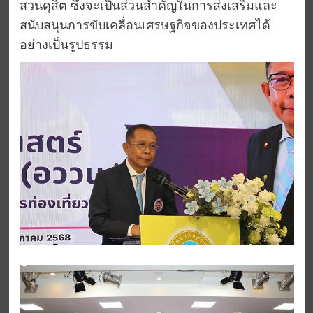
สวนดุสิต ซึ่งจะเป็นส่วนสำคัญในการส่งเสริมและ
สนับสนุนการขับเคลื่อนเศรษฐกิจของประเทศได้
อย่างเป็นรูปธรรม