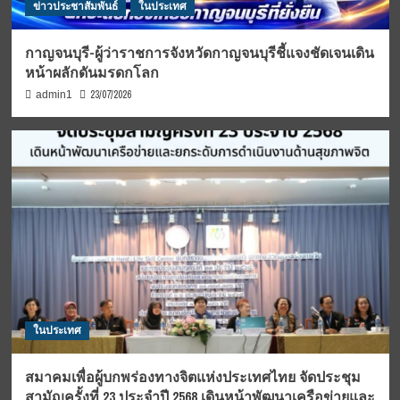
ข่าวประชาสัมพันธ์
ในประเทศ
กาญจนบุรี-ผู้ว่าราชการจังหวัดกาญจนบุรีชี้แจงชัดเจนเดิน
หน้าผลักดันมรดกโลก
23/07/2026
admin1
ในประเทศ
สมาคมเพื่อผู้บกพร่องทางจิตแห่งประเทศไทย จัดประชุม
สามัญครั้งที่ 23 ประจำปี 2568 เดินหน้าพัฒนาเครือข่ายและ