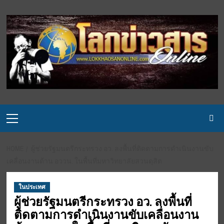
Skip
to
content
Primary
Menu
HOME
ผู้ช่วยรัฐมนตรีกระทรวง อว. ลงพื้นที่ติดตามการดำเนินงานขับ
เคลื่อนงานด้าน อววน. ในพื้นที่มหาวิทยาลัยสวนดุสิต
ในประเทศ
ผู้ช่วยรัฐมนตรีกระทรวง อว. ลงพื้นที่
ติดตามการดำเนินงานขับเคลื่อนงาน