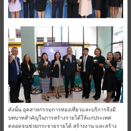
ดังนั้น อุตสาหกรรมการท่องเที่ยวและบริการจึงมี
บทบาทสำคัญในการสร้างรายได้ให้แก่ประเทศ
ตลอดจนช่วยกระจายรายได้ สร้างงาน และสร้าง