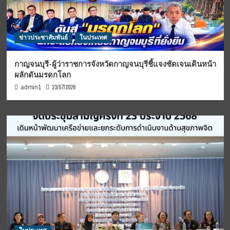
ข่าวประชาสัมพันธ์
ในประเทศ
กาญจนบุรี-ผู้ว่าราชการจังหวัดกาญจนบุรีชี้แจงชัดเจนเดินหน้า
ผลักดันมรดกโลก
23/07/2026
admin1