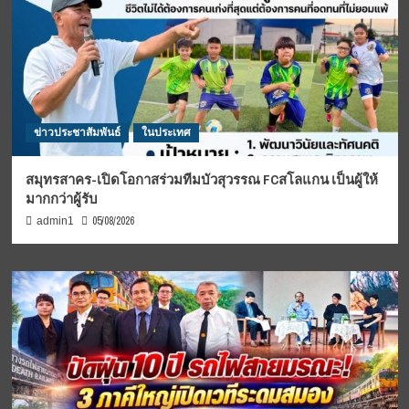
ข่าวประชาสัมพันธ์
ในประเทศ
สมุทรสาคร-เปิดโอกาสร่วมทีมบัวสุวรรณ FCสโลแกน เป็นผู้ให้
มากกว่าผู้รับ
05/08/2026
admin1