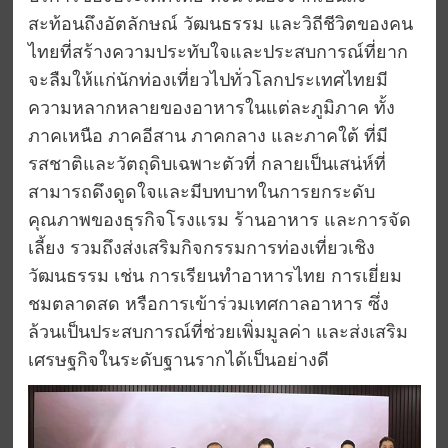
สะท้อนถึงอัตลักษณ์ วัฒนธรรม และวิถีชีวิตของคน
ไทยที่สร้างความประทับใจและประสบการณ์ที่ยาก
จะลืมให้แก่นักท่องเที่ยวไปทั่วโลกประเทศไทยมี
ความหลากหลายของอาหารในแต่ละภูมิภาค ทั้ง
ภาคเหนือ ภาคอีสาน ภาคกลาง และภาคใต้ ที่มี
รสชาติและวัตถุดิบเฉพาะตัวที่ กลายเป็นเสน่ห์ที่
สามารถดึงดูดใจและมีบทบาทในการยกระดับ
คุณภาพของธุรกิจโรงแรม ร้านอาหาร และการจัด
เลี้ยง รวมถึงส่งเสริมกิจกรรมการท่องเที่ยวเชิง
วัฒนธรรม เช่น การเรียนทำอาหารไทย การเยี่ยม
ชมตลาดสด หรือการเข้าร่วมเทศกาลอาหาร ซึ่ง
ล้วนเป็นประสบการณ์ที่ช่วยเพิ่มมูลค่า และส่งเสริม
เศรษฐกิจในระดับฐานรากได้เป็นอย่างดี