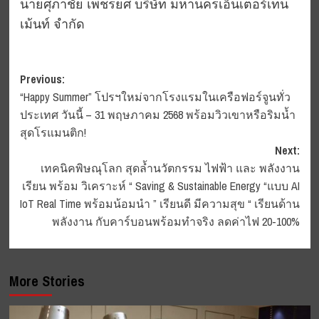
นายศุภาชัย เพชรยศ บริษัท มหานครเอ็นเตอร์เทน
เม้นท์ จำกัด
Post
Previous:
“Happy Summer” โปรฯใหม่จากโรงแรมในเครือฟอร์จูนทั่ว
navigation
ประเทศ วันนี้ – 31 พฤษภาคม 2568 พร้อมวิวเขาหรือริมน้ำ
สุดโรแมนติก!
Next:
เทคนิคพิษณุโลก สุดล้ำนวัตกรรม ไฟฟ้า และ พลังงาน
เรียน พร้อม วิเคราะห์ “ Saving & Sustainable Energy “แบบ AI
IoT Real Time พร้อมน้อมนำ ” เรียนดี มีความสุข “ เรียนด้าน
พลังงาน กับคาร์บอนพร้อมทำจริง ลดค่าไฟ 20-100%
More Stories