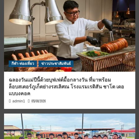
กีฬา-ท่องเที่ยว
ข่าวประชาสัมพันธ์
ฉลองวันแม่ปีนี้ด้วยบุฟเฟต์มื้อกลางวัน ที่มาพร้อม
ล็อบสเตอร์ภูเก็ตย่างรสเลิศณ โรงแรมเรดิสัน ชาโต เดอ
แบบงคอค
05/08/2026
admin1