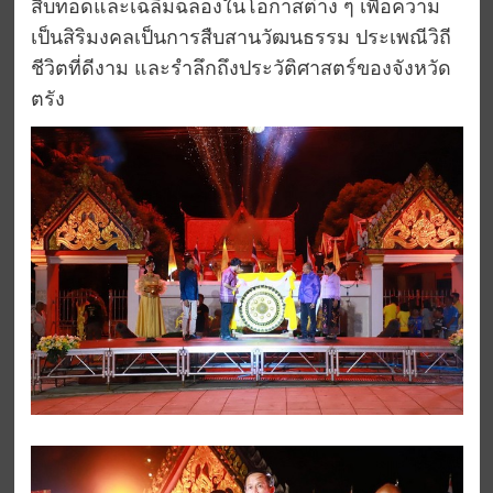
สืบทอดและเฉลิมฉลองในโอกาสต่าง ๆ เพื่อความ
เป็นสิริมงคลเป็นการสืบสานวัฒนธรรม ประเพณีวิถี
ชีวิตที่ดีงาม และรำลึกถึงประวัติศาสตร์ของจังหวัด
ตรัง