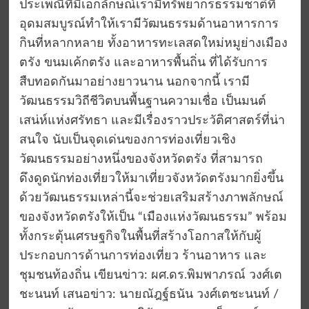
ประเพณีที่มีเอกลักษณ์เรามีทรัพยากรธรรมชาติที่
อุดมสมบูรณ์ทำให้เรามีวัฒนธรรมด้านอาหารการ
กินที่หลากหลาย ทั้งอาหารทะเลสดใหม่หมูย่างเมือง
ตรัง ขนมเค้กตรัง และอาหารพื้นถิ่น ที่ได้รับการ
สืบทอดกันมาอย่างยาวนาน นอกจากนี้ เรามี
วัฒนธรรมวิถีชีวิตบนพื้นฐานความเชื่อ เป็นมนต์
เสน่ห์แห่งศรัทธา และมีเรื่องราวประวัติศาสตร์ที่น่า
สนใจ นับเป็นจุดเด่นของการท่องเที่ยวเชิง
วัฒนธรรมอย่างหนึ่งของจังหวัดตรัง ที่สามารถ
ดึงดูดนักท่องเที่ยวให้มาเที่ยวจังหวัดตรังมากยิ่งขึ้น
ด้วยวัฒนธรรมเหล่านี้จะช่วยเสริมสร้างภาพลักษณ์
ของจังหวัดตรังให้เป็น “เมืองแห่งวัฒนธรรม” พร้อม
ทั้งกระตุ้นเศรษฐกิจในพื้นที่สร้างโอกาสให้กับผู้
ประกอบการด้านการท่องเที่ยว ร้านอาหาร และ
ชุมชนท้องถิ่น เขียนข่าว: ผศ.ดร.พิมพาภรณ์ วงศ์เต
ชะนนท์ เสนอข่าว: นายณัฎฐ์ธนัน วงศ์เตชะนนท์ /