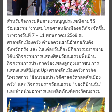
สำหรับกิจกรรมสืบสานงานบุญประเพณีตามวิถี
วัฒนธรรม “งานสมโภชศาลหลักเมืองตรัง”จะจัดขึ้น
ระหว่างวันที่ 7 – 11 พฤษภาคม 2568 ณ
ศาลหลักเมืองตรัง ตำบลควนธานีอำเภอกันตัง
จังหวัดตรัง และในแต่ละวันก็จะมีกิจกรรมมากมาย
ได้แก่กิจกรรมการแสดงศิลปวัฒนธรรมพื้นบ้าน
กิจกรรมการประกวดร้องเพลงลูกทุ่งเยาวชน การ
แสดงแสงสี(Light Up) ศาลหลักเมืองตรังการจัด
นิทรรศการ “ย้อนรอยประวัติศาสตร์ศาลหลักเมือง
ตรัง” และ กิจกรรมรากวัฒนธรรม “ของดีบ้านฉัน”
และจำหน่ายอาหารและผลิตภัณฑ์ทางวัฒนธรรม