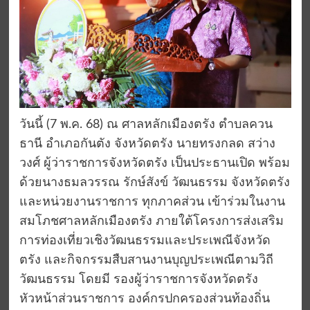
วันนี้ (7 พ.ค. 68) ณ ศาลหลักเมืองตรัง ตำบลควน
ธานี อำเภอกันตัง จังหวัดตรัง นายทรงกลด สว่าง
วงศ์ ผู้ว่าราชการจังหวัดตรัง เป็นประธานเปิด พร้อม
ด้วยนางธมลวรรณ รักษ์สังข์ วัฒนธรรม จังหวัดตรัง
และหน่วยงานราชการ ทุกภาคส่วน เข้าร่วมในงาน
สมโภชศาลหลักเมืองตรัง ภายใต้โครงการส่งเสริม
การท่องเที่ยวเชิงวัฒนธรรมและประเพณีจังหวัด
ตรัง และกิจกรรมสืบสานงานบุญประเพณีตามวิถี
วัฒนธรรม โดยมี รองผู้ว่าราชการจังหวัดตรัง
หัวหน้าส่วนราชการ องค์กรปกครองส่วนท้องถิ่น