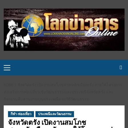
Skip
to
content
Primary
Menu
HOME
จังหวัดตรัง เปิดงานสมโภชศาลหลักเมืองตรัง ภายใต้โครงการ
ส่งเสริมการท่องเที่ยวเชิงวัฒนธรรมและประเพณีจังหวัดตรัง และ
กิจกรรมสืบสานงานบุญประเพณีตามวิถีวัฒนธรรม
กีฬา-ท่องเที่ยว
ประเพณีและวัฒนธรรม
จังหวัดตรัง เปิดงานสมโภช