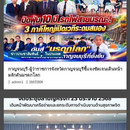
ข่าวประชาสัมพันธ์
ในประเทศ
กาญจนบุรี-ผู้ว่าราชการจังหวัดกาญจนบุรีชี้แจงชัดเจนเดินหน้า
ผลักดันมรดกโลก
23/07/2026
admin1