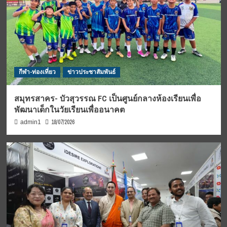
กีฬา-ท่องเที่ยว
ข่าวประชาสัมพันธ์
สมุทรสาคร- บัวสุวรรณ FC เป็นศูนย์กลางห้องเรียนเพื่อ
พัฒนาเด็กในวัยเรียนเพื่ออนาคต
18/07/2026
admin1