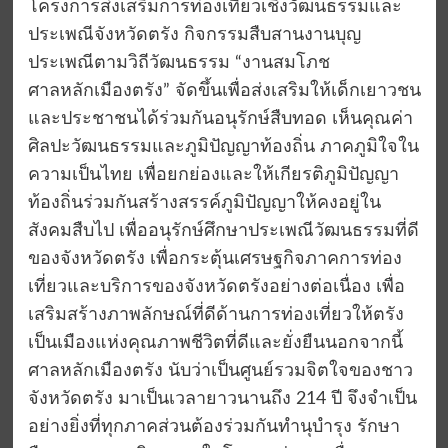
โครงการส่งเสริมการท่องเที่ยวเชิงวัฒนธรรมและ
ประเพณีจังหวัดตรัง กิจกรรมสืบสานงานบุญ
ประเพณีตามวิถีวัฒนธรรม “งานสมโภช
ศาลหลักเมืองตรัง” จัดขึ้นเพื่อส่งเสริมให้เด็กเยาวชน
และประชาชนได้ร่วมกันอนุรักษ์สืบทอด เห็นคุณค่า
ศิลปะวัฒนธรรมและภูมิปัญญาท้องถิ่น ภาคภูมิใจใน
ความเป็นไทย เพื่อยกย่องและให้เกียรติภูมิปัญญา
ท้องถิ่นร่วมกันสร้างสรรค์ภูมิปัญญาให้คงอยู่ใน
สังคมสืบไป เพื่ออนุรักษ์ศึกษาประเพณีวัฒนธรรมที่ดี
ของจังหวัดตรัง เพื่อกระตุ้นเศรษฐกิจภาคการท่อง
เที่ยวและบริการของจังหวัดตรังอย่างต่อเนื่อง เพื่อ
เสริมสร้างภาพลักษณ์ที่ดีด้านการท่องเที่ยวให้ตรัง
เป็นเมืองแห่งคุณภาพชีวิตที่ดีและยั่งยืนนอกจากนี้
ศาลหลักเมืองตรัง นับว่าเป็นศูนย์รวมจิตใจของชาว
จังหวัดตรัง มาเป็นเวลายาวนานถึง 214 ปี จึงจำเป็น
อย่างยิ่งที่ทุกภาคส่วนต้องร่วมกันทำนุบำรุง รักษา