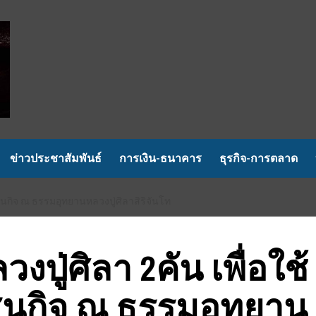
ข่าวประชาสัมพันธ์
การเงิน-ธนาคาร
ธุรกิจ-การตลาด
สนกิจ ณ ธรรมอุทยานหลวงปู่ศิลาสิริจันโท
ปู่ศิลา 2คัน เพื่อใช้
สนกิจ ณ ธรรมอุทยาน