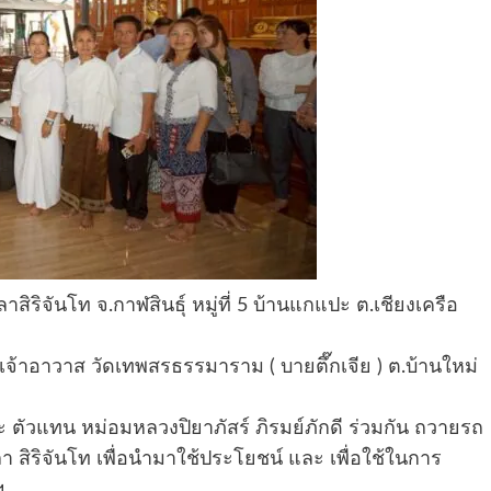
าสิริจันโท จ.กาฬสินธุ์ หมู่ที่ 5 บ้านแกแปะ ต.เชียงเครือ
) เจ้าอาวาส วัดเทพสรธรรมาราม ( บายตึ๊กเจีย ) ต.บ้านใหม่
ะ ตัวแทน หม่อมหลวงปิยาภัสร์ ภิรมย์ภักดี ร่วมกัน ถวายรถ
ิลา สิริจันโท เพื่อนำมาใช้ประโยชน์ และ เพื่อใช้ในการ
ฯ