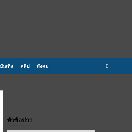
บันเทิง
คลิป
สังคม
หัวข้อข่าว