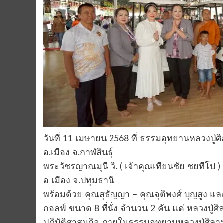
วันที่ 11 เมษายน 2568 ที่ ธรรมอุทยานหลวงปู่ศิล
อ.เมือง จ.กาฬสินธุ์
พระวัชรญาณมุนี วิ. ( เจ้าคุณเทียนชัย ชยทีโป 
อ เมือง จ.ปทุมธานี
พร้อมด้วย คุณสุธัญญา – คุณจุติพงศ์ บุญสูง แล
กอลฟ์ ขนาด 8 ที่นั่ง จำนวน 2 คัน แด่ หลวงปู่ศ
ปฎิบัติศาสนกิจ ภายในธรรมอุทยานหลวงปู่ศิลา