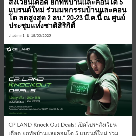
สังเวียนเดือด ยกทัพบ้านและคอนโด 5
แบรนด์ใหม่ ร่วมมหกรรมบ้านและคอน
โด ลดสูงสุด 2 ลบ.* 20-23 มี.ค.นี้ ณ ศูนย์
ประชุมแห่งชาติสิริกิติ์
admin1
18/03/2025
CP LAND Knock Out Deals! เปิดโปรฯสังเวียน
เดือด ยกทัพบ้านและคอนโด 5 แบรนด์ใหม่ ร่วม