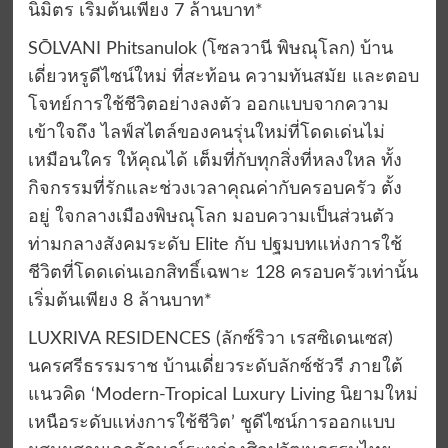
นิมิตร เริ่มต้นเพียง 7 ล้านบาท*
SŌLVANI Phitsanulok (โซลวานี พิษณุโลก) บ้าน
เดี่ยวหรูดีไซน์ใหม่ ที่สะท้อน ความทันสมัย และตอบ
โจทย์การใช้ชีวิตอย่างลงตัว ออกแบบจากความ
เข้าใจถึง ไลฟ์สไตล์ของคนรุ่นใหม่ที่โดดเด่นไม่
เหมือนใคร ให้คุณได้ เต็มที่กับทุกสิ่งที่หลงใหล ทั้ง
กิจกรรมที่รักและช่วงเวลาคุณค่ากับครอบครัว ตั้ง
อยู่ ใจกลางเมืองพิษณุโลก มอบความเป็นส่วนตัว
ท่ามกลางสังคมระดับ Elite กับ ปฐมบทแห่งการใช้
ชีวิตที่โดดเด่นเอกสิทธิ์เฉพาะ 128 ครอบครัวเท่านั้น
เริ่มต้นเพียง 8 ล้านบาท*
LUXRIVA RESIDENCES (ลักซ์ริวา เรสซิเดนเซส)
นครศรีธรรมราช บ้านเดี่ยวระดับลักซ์ชัวรี ภายใต้
แนวคิด ‘Modern-Tropical Luxury Living นิยามใหม่
เหนือระดับแห่งการใช้ชีวิต’ ชูดีไซน์การออกแบบ