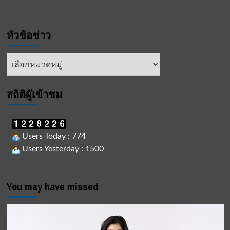
หัวข้อข่าว
หัวข้อ
ข่าว
สถิติผูัเข้าชม
Users Today : 774
Users Yesterday : 1500
You may have missed