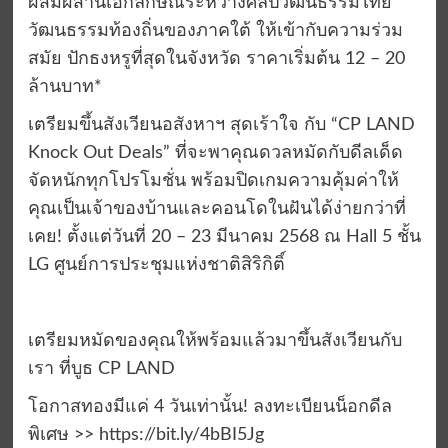
ผสมผสานเอกลักษณ์ระหว่างศิลปวัฒนธรรมไทย
วัฒนธรรมท้องถิ่นของภาคใต้ ให้เข้ากับความร่วม
สมัย ปักธงหรูที่สุดในจังหวัด ราคาเริ่มต้น 12 – 20
ล้านบาท*
เตรียมขึ้นสังเวียนอสังหาฯ สุดเร้าใจ กับ “CP LAND
Knock Out Deals” ที่จะพาคุณดวลหมัดกับดีลเด็ด
จัดหนักทุกโปรโมชั่น พร้อมปิดเกมความคุ้มค่าให้
คุณเป็นเจ้าของบ้านและคอนโดในฝันได้ง่ายกว่าที่
เคย! ตั้งแต่วันที่ 20 – 23 มีนาคม 2568 ณ Hall 5 ชั้น
LG ศูนย์การประชุมแห่งชาติสิริกิติ์
เตรียมหมัดของคุณให้พร้อมแล้วมาขึ้นสังเวียนกับ
เรา ที่บูธ CP LAND
โอกาสทองมีแค่ 4 วันเท่านั้น! ลงทะเบียนน็อกดีล
พิเศษ >> https://bit.ly/4bBI5Jg