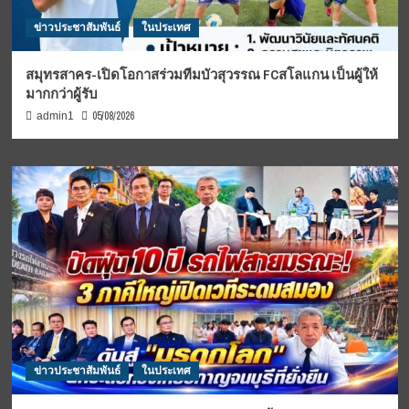
ข่าวประชาสัมพันธ์
ในประเทศ
สมุทรสาคร-เปิดโอกาสร่วมทีมบัวสุวรรณ FCสโลแกน เป็นผู้ให้
มากกว่าผู้รับ
05/08/2026
admin1
ข่าวประชาสัมพันธ์
ในประเทศ