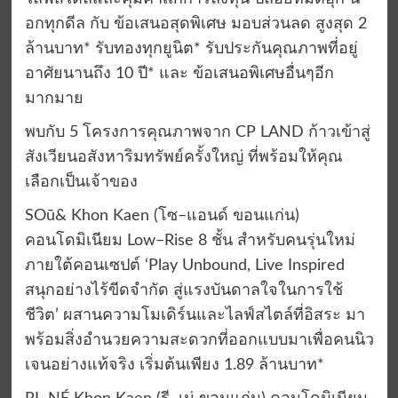
อกทุกดีล กับ ข้อเสนอสุดพิเศษ มอบส่วนลด สูงสุด 2
ล้านบาท* รับทองทุกยูนิต* รับประกันคุณภาพที่อยู่
อาศัยนานถึง 10 ปี* และ ข้อเสนอพิเศษอื่นๆอีก
มากมาย
พบกับ 5 โครงการคุณภาพจาก CP LAND ก้าวเข้าสู่
สังเวียนอสังหาริมทรัพย์ครั้งใหญ่ ที่พร้อมให้คุณ
เลือกเป็นเจ้าของ
SOū& Khon Kaen (โซ–แอนด์ ขอนแก่น)
คอนโดมิเนียม Low–Rise 8 ชั้น สำหรับคนรุ่นใหม่
ภายใต้คอนเซปต์ ‘Play Unbound, Live Inspired
สนุกอย่างไร้ขีดจำกัด สู่แรงบันดาลใจในการใช้
ชีวิต’ ผสานความโมเดิร์นและไลฟ์สไตล์ที่อิสระ มา
พร้อมสิ่งอำนวยความสะดวกที่ออกแบบมาเพื่อคนนิว
เจนอย่างแท้จริง เริ่มต้นเพียง 1.89 ล้านบาท*