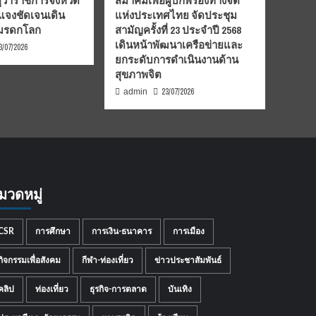
้ว่าราชการจังหวัด
สมาคมเพื่อผู้บกพร่องทางจิต
้แจงชัดเจนเดิน
แห่งประเทศไทย จัดประชุม
นมรดกโลก
สามัญครั้งที่ 23 ประจำปี 2568
เดินหน้าพัฒนาเครือข่ายและ
3/07/2026
ยกระดับการดำเนินงานด้าน
สุขภาพจิต
23/07/2026
admin
มวดหมู่
CSR
การศึกษา
การเงิน-ธนาคาร
การเมือง
กิจกรรมเพื่อสังคม
กีฬา-ท่องเที่ยว
ข่าวประชาสัมพันธ์
คลิป
ท่องเที่ยว
ธุรกิจ-การตลาด
บันเทิง