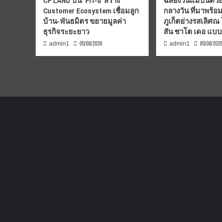
CP LAND ปั้น ‘Pri-d’ สร้าง
ฉลองวันแม่ปีนี้ด้วย
Customer Ecosystem เชื่อมลูก
กลางวัน ที่มาพร้อ
บ้าน-พันธมิตร ขยายมูลค่า
ภูเก็ตย่างรสเลิศณ
ธุรกิจระยะยาว
สัน ชาโต เดอ แบ
05/08/2026
05/08/202
admin1
admin1