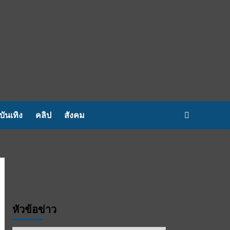
บันเทิง
คลิป
สังคม
หัวข้อข่าว