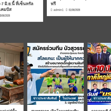
 มิ.ย.นี้ ที่เซ็นทรัล
ฟรี
แคมปัส
01/06/2026
admin1
5/06/2026
ข่าวประชาสัมพันธ์
ในประเทศ
ข่าวประชาสัม