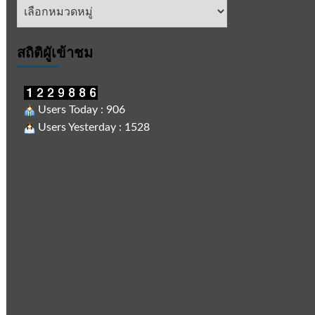
หัวข้อ
ข่าว
สถิติผูัเข้าชม
Users Today : 906
Users Yesterday : 1528