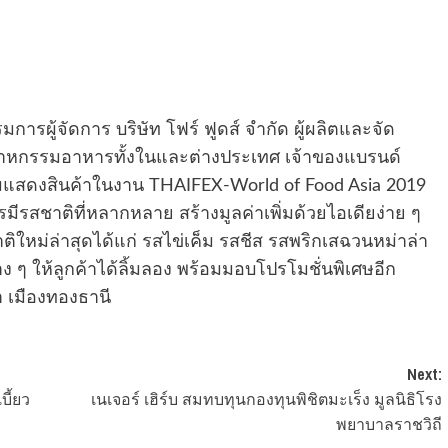
การผู้จัดการ บริษัท โฟร์ ฟูดส์ จำกัด ผู้ผลิตและจัด
สาหกรรมอาหารทั้งในและต่างประเทศ เจ้าของแบรนด์
มแสดงสินค้าในงาน THAIFEX-World of Food Asia 2019
รมีรสชาติที่หลากหลาย สร้างมูลค่าเพิ่มด้วยไอเดียง่าย ๆ
หม่ล่าสุดได้แก่ รสไข่เค็ม รสชีส รสพริกเสฉวนหม่าล่า
ๆ ให้ลูกค้าได้ลิ้มลอง พร้อมมอบโปรโมชั่นพิเศษอีก
 เมืองทองธานี
Next:
บี้ยว
เนเจอร์ เฮิร์บ สมทบทุนกองทุนพิชิตมะเร็ง มูลนิธิโรง
พยาบาลราชวิถี