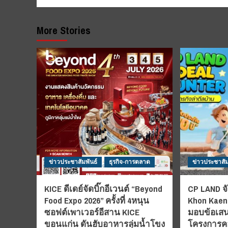
More Stories
ข่าวประชาสัมพันธ์
ธุรกิจ-การตลาด
ข่าวประชาสัม
KICE ดีเดย์จัดบิ๊กอีเวนต์ “Beyond
CP LAND จั
Food Expo 2026” ครั้งที่ 4หนุน
Khon Kaen”
ซอฟต์เพาเวอร์อีสาน KICE
มอบข้อเสน
ขอนแก่น ดันฮับอาหารลุ่มน้ำโขง
โครงการคอ