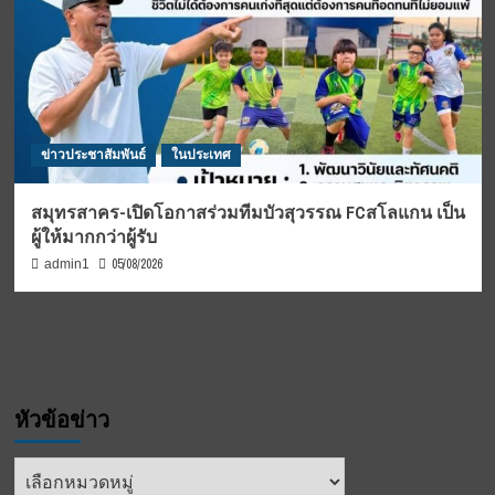
ข่าวประชาสัมพันธ์
ในประเทศ
สมุทรสาคร-เปิดโอกาสร่วมทีมบัวสุวรรณ FCสโลแกน เป็น
ผู้ให้มากกว่าผู้รับ
05/08/2026
admin1
หัวข้อข่าว
หัวข้อ