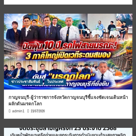
ข่าวประชาสัมพันธ์
ในประเทศ
กาญจนบุรี-ผู้ว่าราชการจังหวัดกาญจนบุรีชี้แจงชัดเจนเดินหน้า
ผลักดันมรดกโลก
23/07/2026
admin1