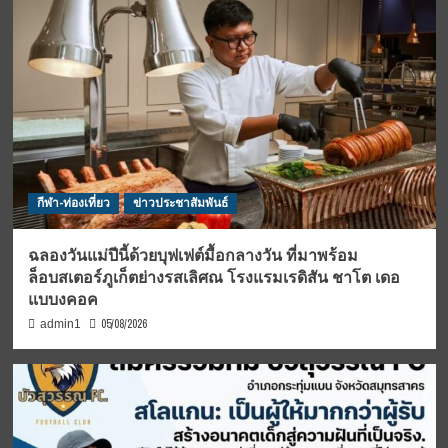
กีฬา-ท่องเที่ยว
ข่าวประชาสัมพันธ์
ฉลองวันแม่ปีนี้ด้วยบุฟเฟต์มื้อกลางวัน ที่มาพร้อม
ล็อบสเตอร์ภูเก็ตย่างรสเลิศณ โรงแรมเรดิสัน ชาโต เดอ
แบบงคอค
05/08/2026
admin1