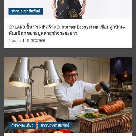
ข่าวประชาสัมพันธ์
CP LAND ปั้น ‘Pri-d’ สร้าง Customer Ecosystem เชื่อมลูกบ้าน-
พันธมิตร ขยายมูลค่าธุรกิจระยะยาว
05/08/2026
admin1
กีฬา-ท่องเที่ยว
ข่าวประชาสัมพันธ์