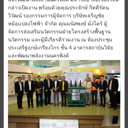
และพัฒนาพลังงานนครพิงค์ มหาวิทยาลัยเชียงใหม่
กล่าวเปิดงาน พร้อมด้วยคุณประจักษ์ กิตติรัตน
วิวัฒน์ รองกรรมการผู้จัดการ บริษัทเจริญชัย
หม้อแปลงไฟฟ้า จำกัด คุณมนัสพงษ์ มั่งไคร้ ผู้
จัดการส่งเสริมนวัตกรรมฝ่ายโครงสร้างพื้นฐาน
นวัตกรรม และผู้มีเกียรติร่วมงาน ณ ห้องประชุม
ประเสริฐฤกษ์เกรียงไกร ชั้น 4 อาคารสถาบันวิจัย
และพัฒนาพลังงานนครพิงค์