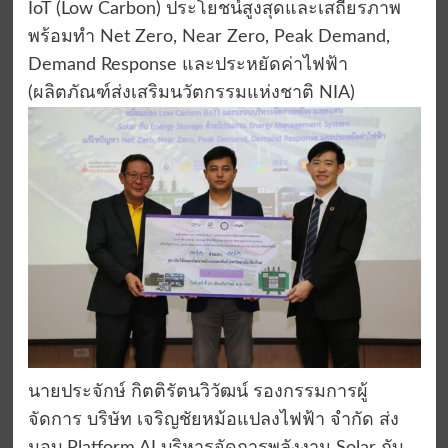
IoT (Low Carbon) ประโยชน์สูงสุดและเสถียรภาพ
พร้อมทำ Net Zero, Near Zero, Peak Demand,
Demand Response และประหยัดค่าไฟฟ้า
(ผลิตภัณฑ์ส่งเสริมนวัตกรรมแห่งชาติ NIA)
นายประจักษ์ กิตติรัตนวิวัฒน์ รองกรรมการผู้
จัดการ บริษัท เจริญชัยหม้อแปลงไฟฟ้า จำกัด ส่ง