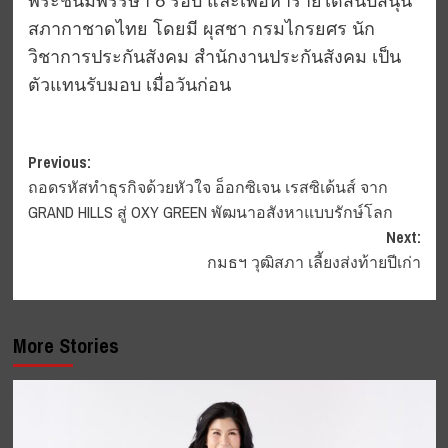
พระชนมพรรษา 6 รอบ และเพื่อหารายได้สนับสนุน
สภากาชาดไทย โดยมี ผุสชา กรมไกรยศร นัก
วิชาการประกันสังคม สำนักงานประกันสังคม เป็น
ตัวแทนรับมอบ เมื่อวันก่อน
Post
Previous:
ถอดรหัสทำธุรกิจด้วยหัวใจ อ็อกซิเจน เรสซิเด้นส์ จาก
navigation
GRAND HILLS สู่ OXY GREEN พัฒนาอสังหาแบบรักษ์โลก
Next:
กมธฯ วุฒิสภา เลี้ยงส่งท้ายปีเก่า
More Stories