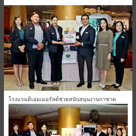
โรงแรมดิเอมเมอรัลด์ช่วยสนับสนุนงานกาชาด