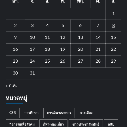
อา.
จ.
อ.
พ.
พฤ.
ศ.
ส.
1
2
3
4
5
6
7
8
9
10
11
12
13
14
15
16
17
18
19
20
21
22
23
24
25
26
27
28
29
30
31
« ก.ค.
หมวดหมู่
CSR
การศึกษา
การเงิน-ธนาคาร
การเมือง
กิจกรรมเพื่อสังคม
กีฬา-ท่องเที่ยว
ข่าวประชาสัมพันธ์
คลิป