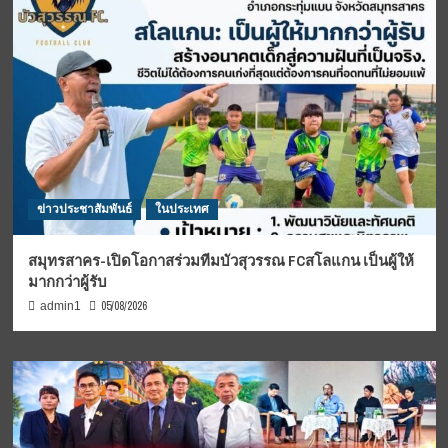
ข่าวประชาสัมพันธ์
ในประเทศ
สมุทรสาคร-เปิดโอกาสร่วมทีมบัวสุวรรณ FCสโลแกน เป็นผู้ให้
มากกว่าผู้รับ
05/08/2026
admin1