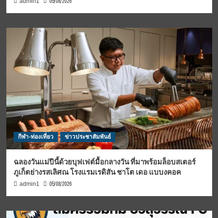
05/08/2026
admin1
กีฬา-ท่องเที่ยว
ข่าวประชาสัมพันธ์
ฉลองวันแม่ปีนี้ด้วยบุฟเฟต์มื้อกลางวัน ที่มาพร้อมล็อบสเตอร์
ภูเก็ตย่างรสเลิศณ โรงแรมเรดิสัน ชาโต เดอ แบบงคอค
05/08/2026
admin1