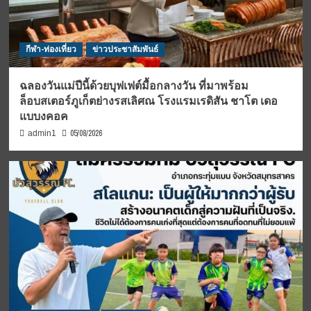
กีฬา-ท่องเที่ยว
ข่าวประชาสัมพันธ์
ฉลองวันแม่ปีนี้ด้วยบุฟเฟต์มื้อกลางวัน ที่มาพร้อม
ล็อบสเตอร์ภูเก็ตย่างรสเลิศณ โรงแรมเรดิสัน ชาโต เดอ
แบบงคอค
05/08/2026
admin1