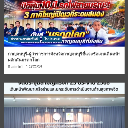
ข่าวประชาสัมพันธ์
ในประเทศ
กาญจนบุรี-ผู้ว่าราชการจังหวัดกาญจนบุรีชี้แจงชัดเจนเดินหน้า
ผลักดันมรดกโลก
23/07/2026
admin1