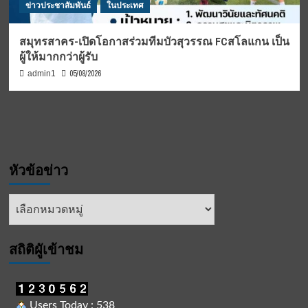
ข่าวประชาสัมพันธ์
ในประเทศ
สมุทรสาคร-เปิดโอกาสร่วมทีมบัวสุวรรณ FCสโลแกน เป็น
ผู้ให้มากกว่าผู้รับ
05/08/2026
admin1
หัวข้อข่าว
หัวข้อ
ข่าว
สถิติผูัเข้าชม
Users Today : 538