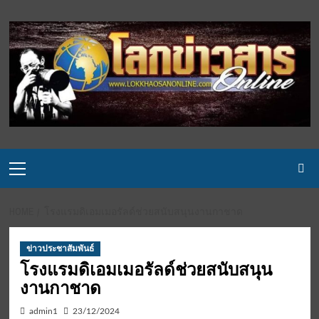
Skip
to
content
Primary
Menu
HOME
โรงแรมดิเอมเมอรัลด์ช่วยสนับสนุนงานกาชาด
ข่าวประชาสัมพันธ์
โรงแรมดิเอมเมอรัลด์ช่วยสนับสนุน
งานกาชาด
admin1
23/12/2024