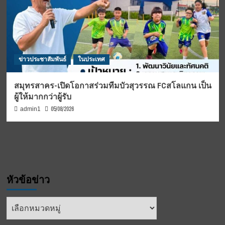
ข่าวประชาสัมพันธ์
ในประเทศ
สมุทรสาคร-เปิดโอกาสร่วมทีมบัวสุวรรณ FCสโลแกน เป็น
ผู้ให้มากกว่าผู้รับ
05/08/2026
admin1
หัวข้อข่าว
หัวข้อ
ข่าว