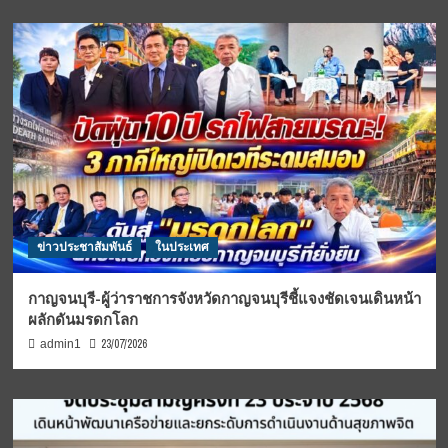
ข่าวประชาสัมพันธ์
ในประเทศ
กาญจนบุรี-ผู้ว่าราชการจังหวัดกาญจนบุรีชี้แจงชัดเจนเดินหน้า
ผลักดันมรดกโลก
23/07/2026
admin1