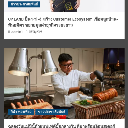
ข่าวประชาสัมพันธ์
CP LAND ปั้น ‘Pri-d’ สร้าง Customer Ecosystem เชื่อมลูกบ้าน-
พันธมิตร ขยายมูลค่าธุรกิจระยะยาว
05/08/2026
admin1
กีฬา-ท่องเที่ยว
ข่าวประชาสัมพันธ์
ฉลองวันแม่ปีนี้ด้วยบุฟเฟต์มื้อกลางวัน ที่มาพร้อมล็อบสเตอร์