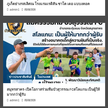
ภูเก็ตย่างรสเลิศณ โรงแรมเรดิสัน ชาโต เดอ แบบงคอค
05/08/2026
admin1
ข่าวประชาสัมพันธ์
ในประเทศ
สมุทรสาคร-เปิดโอกาสร่วมทีมบัวสุวรรณ FCสโลแกน เป็นผู้ให้
มากกว่าผู้รับ
05/08/2026
admin1