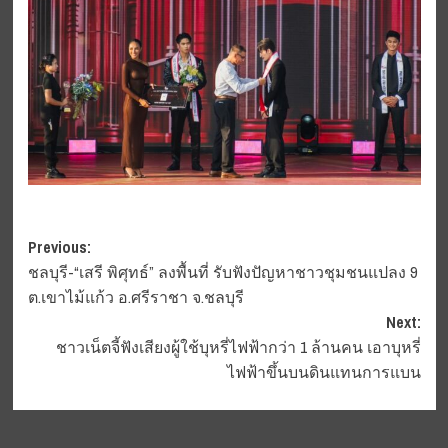
Post
Previous:
ชลบุรี-“เสรี พิศุทธ์” ลงพื้นที่ รับฟังปัญหาชาวชุมชนแปลง 9
navigation
ต.เขาไม้แก้ว อ.ศรีราชา จ.ชลบุรี
Next:
ชาวเน็ตจี้ฟังเสียงผู้ใช้บุหรี่ไฟฟ้ากว่า 1 ล้านคน เอาบุหรี่
ไฟฟ้าขึ้นบนดินแทนการแบน