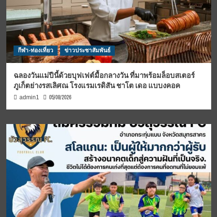
กีฬา-ท่องเที่ยว
ข่าวประชาสัมพันธ์
ฉลองวันแม่ปีนี้ด้วยบุฟเฟต์มื้อกลางวัน ที่มาพร้อมล็อบสเตอร์
ภูเก็ตย่างรสเลิศณ โรงแรมเรดิสัน ชาโต เดอ แบบงคอค
05/08/2026
admin1