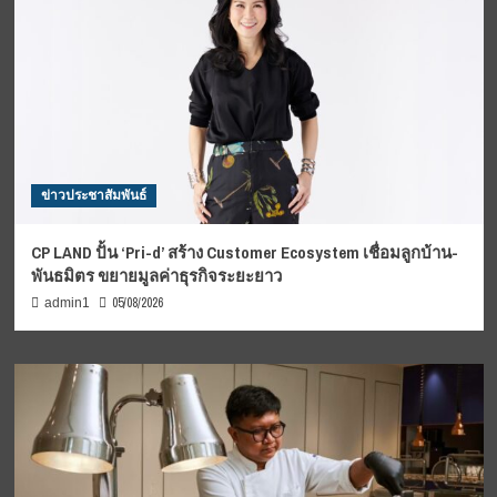
ข่าวประชาสัมพันธ์
CP LAND ปั้น ‘Pri-d’ สร้าง Customer Ecosystem เชื่อมลูกบ้าน-
พันธมิตร ขยายมูลค่าธุรกิจระยะยาว
05/08/2026
admin1