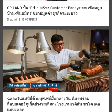
CP LAND ปั้น ‘Pri-d’ สร้าง Customer Ecosystem เชื่อมลูก
บ้าน-พันธมิตร ขยายมูลค่าธุรกิจระยะยาว
05/08/2026
admin1
กีฬา-ท่องเที่ยว
ข่าวประชาสัมพันธ์
ฉลองวันแม่ปีนี้ด้วยบุฟเฟต์มื้อกลางวัน ที่มาพร้อม
ล็อบสเตอร์ภูเก็ตย่างรสเลิศณ โรงแรมเรดิสัน ชาโต เดอ
แบบงคอค