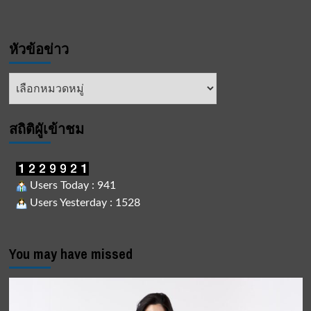
หัวข้อข่าว
หัวข้อ
ข่าว
สถิติผูัเข้าชม
Users Today : 941
Users Yesterday : 1528
You may have missed