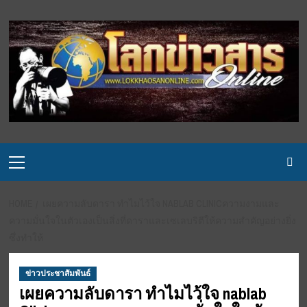
Skip
to
content
Primary
Menu
HOME
เผยความลับดารา ทำไมไว้ใจ NABLAB CLINICความงามและ
ความมั่นใจในตัวเองเป็นสิ่งที่ดาราและเซเลบริตีให้ความสำคัญอย่างยิ่ง
ซึ่งทำให้
ข่าวประชาสัมพันธ์
เผยความลับดารา ทำไมไว้ใจ nablab