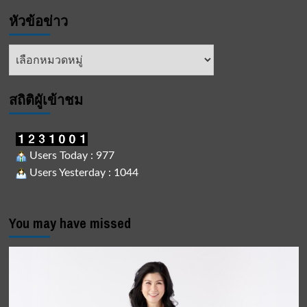
หัวข้อข่าว
หัวข้อ
ข่าว
สถิติผูัเข้าชม
Users Today : 977
Users Yesterday : 1044
You may have missed