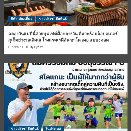
กีฬา-ท่องเที่ยว
ข่าวประชาสัมพันธ์
ฉลองวันแม่ปีนี้ด้วยบุฟเฟต์มื้อกลางวัน ที่มาพร้อมล็อบสเตอร์
ภูเก็ตย่างรสเลิศณ โรงแรมเรดิสัน ชาโต เดอ แบบงคอค
05/08/2026
admin1
ข่าวประชาสัมพันธ์
ในประเทศ