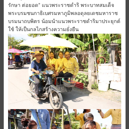
รักษา ต่อยอด” แนวพระราชดำริ พระบาทสมเด็จ
พระบรมชนกาธิเบศรมหาภูมิพลอดุลยเดชมหาราช
บรมนาถบพิตร น้อมนำแนวพระราชดำริมาประยุกต์
ใช้ ให้เป็นกลไกสร้างความยั่งยืน