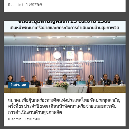
23/07/2026
admin1
ในประเทศ
สมาคมเพื่อผู้บกพร่องทางจิตแห่งประเทศไทย จัดประชุมสามัญ
ครั้งที่ 23 ประจำปี 2568 เดินหน้าพัฒนาเครือข่ายและยกระดับ
การดำเนินงานด้านสุขภาพจิต
23/07/2026
admin