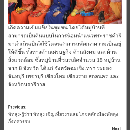
เกิดความเข้มแข็งในชุมชน โดยได้หมู่บ้านที่
สามารถเป็นต้นแบบในการน้อมนำแนวพระราชดำริ
มาดำเนินเป็นวิถีชีวิตจนสามารถพัฒนาความเป็นอยู่
ให้ดีขึ้น ทั้งทางด้านเศรษฐกิจ ด้านสังคม และด้าน
สิ่งแวดล้อม ซึ่งหมู่บ้านที่ชนะเลิศจำนวน 18 หมู่บ้าน
จาก 8 จังหวัด ได้แก่ จังหวัดฉะเชิงเทรา ระยอง
จันทบุรี เพชรบุรี เชียงใหม่ เชียงราย สกลนคร และ
จังหวัดนราธิวาส
Post
Previous:
พัทลุง-ผู้ว่าฯ พัทลุง เชิญเที่ยวงานสมโภชหลักเมืองพัทลุง
navigation
กึ่งทศวรรษ
Next: