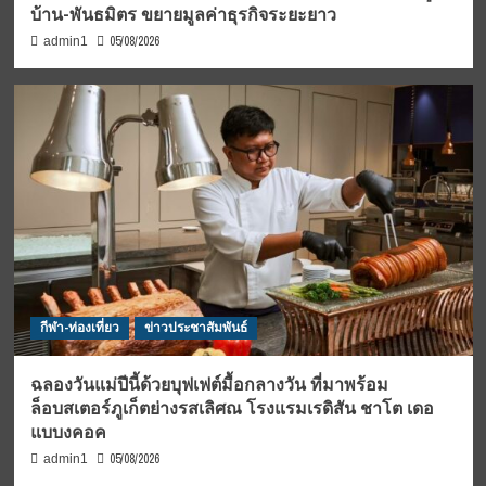
บ้าน-พันธมิตร ขยายมูลค่าธุรกิจระยะยาว
05/08/2026
admin1
กีฬา-ท่องเที่ยว
ข่าวประชาสัมพันธ์
ฉลองวันแม่ปีนี้ด้วยบุฟเฟต์มื้อกลางวัน ที่มาพร้อม
ล็อบสเตอร์ภูเก็ตย่างรสเลิศณ โรงแรมเรดิสัน ชาโต เดอ
แบบงคอค
05/08/2026
admin1