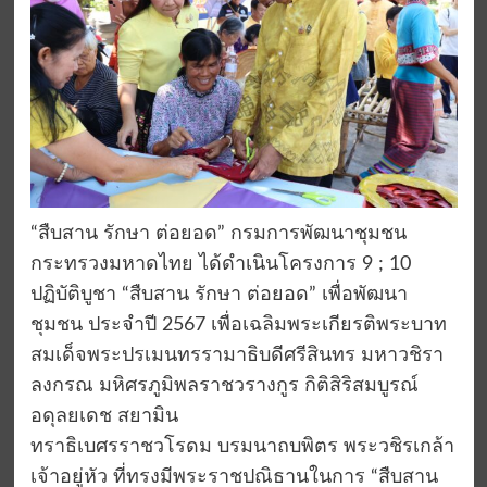
“สืบสาน รักษา ต่อยอด” กรมการพัฒนาชุมชน
กระทรวงมหาดไทย ได้ดำเนินโครงการ 9 ; 10
ปฏิบัติบูชา “สืบสาน รักษา ต่อยอด” เพื่อพัฒนา
ชุมชน ประจำปี 2567 เพื่อเฉลิมพระเกียรติพระบาท
สมเด็จพระปรเมนทรรามาธิบดีศรีสินทร มหาวชิรา
ลงกรณ มหิศรภูมิพลราชวรางกูร กิติสิริสมบูรณ์
อดุลยเดช สยามิน
ทราธิเบศรราชวโรดม บรมนาถบพิตร พระวชิรเกล้า
เจ้าอยู่หัว ที่ทรงมีพระราชปณิธานในการ “สืบสาน