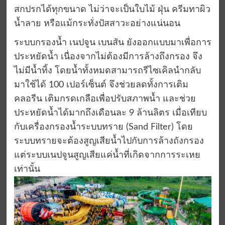
สกปรกได้ทุกขนาด ไม่ว่าจะเป็นใบไม้ ฝุ่น ครีมทาผิว
น้ำลาย หรือแม้กระทั่งปัสสาวะอย่างแน่นอน
ระบบกรองน้ำ เนปจูน เบนสัน ยังออกแบบมาเพื่อการ
ประหยัดน้ำ เนื่องจากไม่ต้องมีการล้างถึงกรอง จึง
ไม่มีน้ำทิ้ง โดยน้ำทั้งหมดสามารถรีไซเคิลนำกลับ
มาใช้ได้ 100 เปอร์เซ็นต์ จึงช่วยลดทั้งการเติม
คลอรีน เติมกรดเกลือเพื่อปรับสภาพน้ำ และช่วย
ประหยัดน้ำได้มากถึงเดือนละ 9 ล้านลิตร เมื่อเทียบ
กับเครื่องกรองน้ำระบบทราย (Sand Filter) โดย
ระบบทรายจะต้องสูญเสียน้ำไปกับการล้างถังกรอง
แต่ระบบเนปจูนสูญเสียแค่น้ำที่เกิดจากการระเหย
เท่านั้น