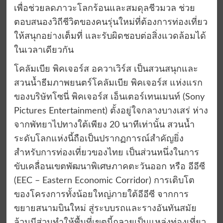
เพื่อช่วยลดภาวะโลกร้อนและสมดุลชีวมวล ช่วย
ตอบสนองวิถีชีวิตของคนรุ่นใหม่ที่ต้องการท่องเที่ยว
ให้สนุกอย่างเต็มที่ และรับผิดชอบต่อสิ่งแวดล้อมได้
ในเวลาเดียวกัน
โคลัมเบีย พิคเจอร์ส อควาเวิร์ส เป็นสวนสนุกและ
สวนน้ำธีมภาพยนตร์โคลัมเบีย พิคเจอร์ส แห่งแรก
ของบริษัทโซนี่ พิคเจอร์ส เอ็นเตอร์เทนเมนท์ (Sony
Pictures Entertainment) ตั้งอยู่ใจกลางบางเสร่ ห่าง
จากพัทยาไปทางใต้เพียง 20 นาทีเท่านั้น สวนน้ำ
ระดับโลกแห่งนี้ถือเป็นปรากฏการณ์สำคัญยิ่ง
สำหรับการท่องเที่ยวของไทย เป็นส่วนหนึ่งในการ
ขับเคลื่อนเขตพัฒนาพิเศษภาคตะวันออก หรือ อีอีซี
(EEC – Eastern Economic Corridor) การเติบโต
ของโครงการทั้งน้อยใหญ่ภายใต้อีอีซี จากการ
ขยายสนามบินใหม่ สู่ระบบรถและรางอันทันสมัย
ล้วนมีส่วนทำให้พื้นที่เขตนี้กลายเป็นแหล่งท่องเที่ยว