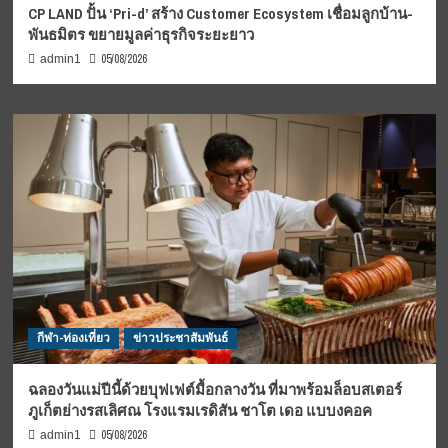
CP LAND ปั้น ‘Pri-d’ สร้าง Customer Ecosystem เชื่อมลูกบ้าน-
พันธมิตร ขยายมูลค่าธุรกิจระยะยาว
05/08/2026
admin1
กีฬา-ท่องเที่ยว
ข่าวประชาสัมพันธ์
ฉลองวันแม่ปีนี้ด้วยบุฟเฟต์มื้อกลางวัน ที่มาพร้อมล็อบสเตอร์
ภูเก็ตย่างรสเลิศณ โรงแรมเรดิสัน ชาโต เดอ แบบงคอค
05/08/2026
admin1