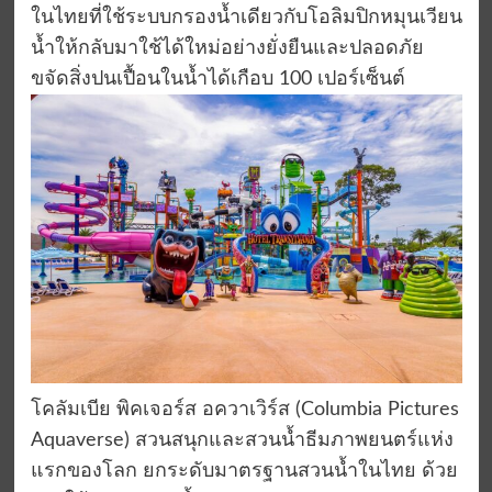
ในไทยที่ใช้ระบบกรองน้ำเดียวกับโอลิมปิกหมุนเวียน
น้ำให้กลับมาใช้ได้ใหม่อย่างยั่งยืนและปลอดภัย
ขจัดสิ่งปนเปื้อนในน้ำได้เกือบ 100 เปอร์เซ็นต์
โคลัมเบีย พิคเจอร์ส อควาเวิร์ส (Columbia Pictures
Aquaverse) สวนสนุกและสวนน้ำธีมภาพยนตร์แห่ง
แรกของโลก ยกระดับมาตรฐานสวนน้ำในไทย ด้วย