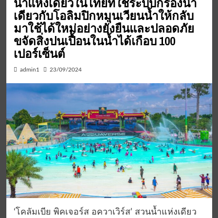
น้ำแห่งเดียวในไทยที่ใช้ระบบกรองน้ำ
เดียวกับโอลิมปิกหมุนเวียนน้ำให้กลับ
มาใช้ได้ใหม่อย่างยั่งยืนและปลอดภัย
ขจัดสิ่งปนเปื้อนในน้ำได้เกือบ 100
เปอร์เซ็นต์
admin1
23/09/2024
‘โคลัมเบีย พิคเจอร์ส อควาเวิร์ส’ สวนน้ำแห่งเดียว