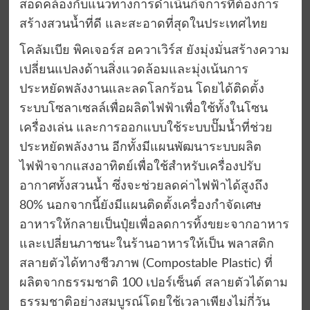
สอดคล้องกับแนวทางการดำเนินกิจการที่ต้องการ
สร้างสวนน้ำที่ดี และสะอาดที่สุดในประเทศไทย
โคลัมเบีย พิคเจอร์ส อควาเวิร์ส ยังมุ่งมั่นสร้างความ
เปลี่ยนแปลงด้านสิ่งแวดล้อมและมุ่งเน้นการ
ประหยัดพลังงานและลดโลกร้อน โดยได้ติดตั้ง
ระบบโซลาเซลล์เพื่อผลิตไฟฟ้าเพื่อใช้ทั้งในโซน
เครื่องเล่น และการออกแบบใช้ระบบปั๊มน้ำที่ช่วย
ประหยัดพลังงาน อีกทั้งมีแผนพัฒนาระบบผลิต
ไฟฟ้าจากแสงอาทิตย์เพื่อใช้สำหรับเครื่องปรับ
อากาศทั้งสวนน้ำ ซึ่งจะช่วยลดค่าไฟฟ้าได้สูงถึง
80% นอกจากนี้ยังมีแผนติดตั้งเครื่องกำจัดเศษ
อาหารให้กลายเป็นปุ๋ยเพื่อลดการทิ้งขยะจากอาหาร
และเปลี่ยนภาชนะในร้านอาหารให้เป็น พลาสติก
สลายตัวได้ทางชีวภาพ (Compostable Plastic) ที่
ผลิตจากธรรมชาติ 100 เปอร์เซ็นต์ สลายตัวได้ตาม
ธรรมชาติอย่างสมบูรณ์โดยใช้เวลาเพียงไม่กี่วัน