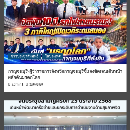
ข่าวประชาสัมพันธ์
ในประเทศ
กาญจนบุรี-ผู้ว่าราชการจังหวัดกาญจนบุรีชี้แจงชัดเจนเดินหน้า
ผลักดันมรดกโลก
23/07/2026
admin1