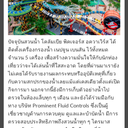
ปัจจุบันสวนน้ำ โคลัมเบีย พิคเจอร์ส อควาเวิร์ส ได้
ติดตั้งเครื่องกรองน้ำ เนปจูน เบนสัน ไว้ทั้งหมด
จำนวน 5 เครื่อง เพื่อสร้างความมั่นใจให้กับนักท่อง
เที่ยวว่าจะได้เล่นน้ำที่ใสสะอาด โดยที่ผ่านมาเรายัง
ไม่เคยได้รับรายงานผลกระทบหรืออุบัติเหตุที่เกี่ยว
กับความสกปรกของน้ำเลยแม้แต่เคสเดียวตั้งแต่เปิด
กิจการมา นอกจากนี้ยังมีการเก็บตัวอย่างน้ำไป
ตรวจในห้องแล็บทุก ๆ เดือน และยังได้ร่วมมือกับ
ทาง บริษัท Prominent Fluid Controls ซึ่งเป็นผู้
เชี่ยวชาญด้านการควบคุม ดูแลและบำบัดน้ำ มีการ
ตรวจสอบประสิทธิภาพถึงสวนน้ำทุก ๆ ไตรมาส