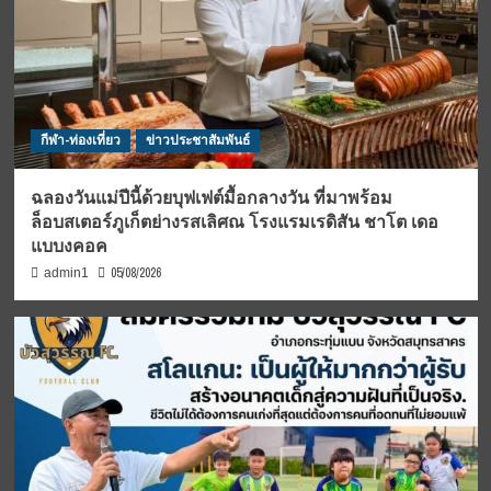
กีฬา-ท่องเที่ยว
ข่าวประชาสัมพันธ์
ฉลองวันแม่ปีนี้ด้วยบุฟเฟต์มื้อกลางวัน ที่มาพร้อม
ล็อบสเตอร์ภูเก็ตย่างรสเลิศณ โรงแรมเรดิสัน ชาโต เดอ
แบบงคอค
05/08/2026
admin1