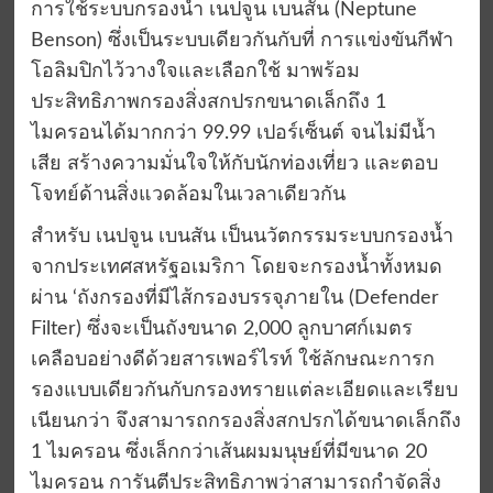
การใช้ระบบกรองน้ำ เนปจูน เบนสัน (Neptune
Benson) ซึ่งเป็นระบบเดียวกันกับที่ การแข่งขันกีฬา
โอลิมปิกไว้วางใจและเลือกใช้ มาพร้อม
ประสิทธิภาพกรองสิ่งสกปรกขนาดเล็กถึง 1
ไมครอนได้มากกว่า 99.99 เปอร์เซ็นต์ จนไม่มีน้ำ
เสีย สร้างความมั่นใจให้กับนักท่องเที่ยว และตอบ
โจทย์ด้านสิ่งแวดล้อมในเวลาเดียวกัน
สำหรับ เนปจูน เบนสัน เป็นนวัตกรรมระบบกรองน้ำ
จากประเทศสหรัฐอเมริกา โดยจะกรองน้ำทั้งหมด
ผ่าน ‘ถังกรองที่มีไส้กรองบรรจุภายใน (Defender
Filter) ซึ่งจะเป็นถังขนาด 2,000 ลูกบาศก์เมตร
เคลือบอย่างดีด้วยสารเพอร์ไรท์ ใช้ลักษณะการก
รองแบบเดียวกันกับกรองทรายแต่ละเอียดและเรียบ
เนียนกว่า จึงสามารถกรองสิ่งสกปรกได้ขนาดเล็กถึง
1 ไมครอน ซึ่งเล็กกว่าเส้นผมมนุษย์ที่มีขนาด 20
ไมครอน การันตีประสิทธิภาพว่าสามารถกำจัดสิ่ง