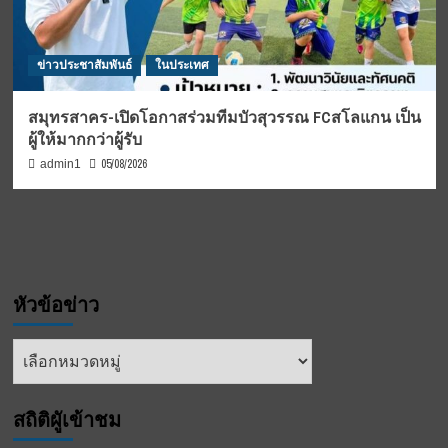
ข่าวประชาสัมพันธ์
ในประเทศ
สมุทรสาคร-เปิดโอกาสร่วมทีมบัวสุวรรณ FCสโลแกน เป็น
ผู้ให้มากกว่าผู้รับ
05/08/2026
admin1
หัวข้อข่าว
หัวข้อ
ข่าว
สถิติผูัเข้าชม