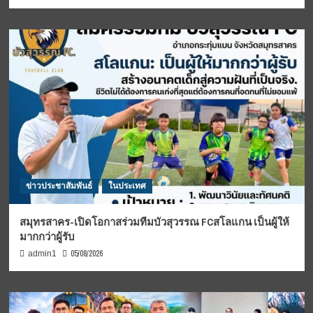
ข่าวประชาสัมพันธ์
ในประเทศ
สมุทรสาคร-เปิดโอกาสร่วมทีมบัวสุวรรณ FCสโลแกน เป็นผู้ให้
มากกว่าผู้รับ
05/08/2026
admin1