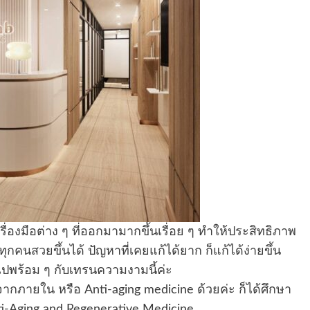
ครื่องมือต่าง ๆ ที่ออกมามากขึ้นเรื่อย ๆ ทำให้ประสิทธิภาพ
คนสวยขึ้นได้ ปัญหาที่เคยแก้ได้ยาก ก็แก้ได้ง่ายขึ้น
ไปพร้อม ๆ กับเทรนความงามนี้ค่ะ
ภายใน หรือ Anti-aging medicine ด้วยค่ะ ก็ได้ศึกษา
ti-Aging and Regenerative Medicine