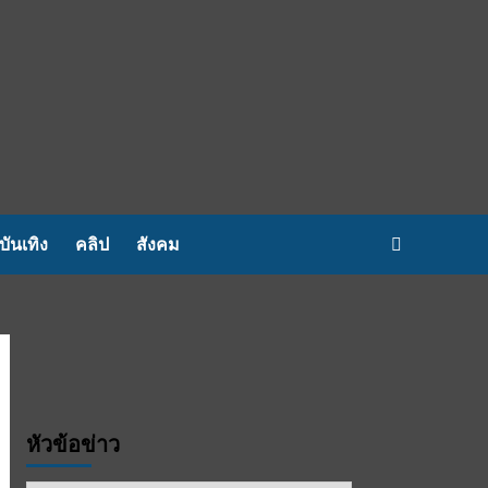
บันเทิง
คลิป
สังคม
หัวข้อข่าว