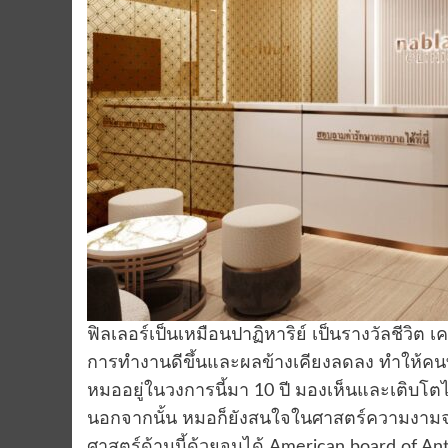
ฟิลเลอร์เป็นเหมือนปาฏิหาริย์ เป็นรางวัลชีวิต เ
การทำงานดีขึ้นและผลข้างเคียงลดลง ทำให้คนทุก
หมออยู่ในวงการนี้มา 10 ปี มองเห็นและเติบโต
นอกจากนั้น หมอก็ยังสนใจในศาสตร์ความงามจาก
ศาสตร์ด้านนี้ด้วยจนได้ American board of An