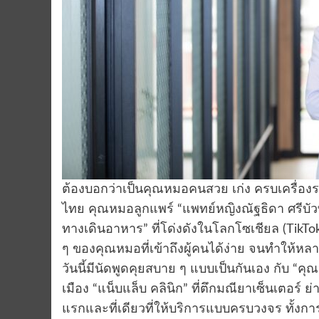
ต้องบอกว่าเป็นคุณหมอคนสวย เก่ง ครบเครื่อง
ไทย คุณหมอลูกแพร์ “แพทย์หญิงณัฐธิดา ศรีบัว
ทางเดินอาหาร” ที่โด่งดังในโลกโซเชียล (TikTo
ๆ ของคุณหมอที่เข้าถึงผู้คนได้ง่าย จนทำให้หลา
วันนี้มีนัดพูดคุยสบาย ๆ แบบเป็นกันเอง กับ “
เมือง “แน็บแล็บ คลินิก” ที่ตึกมณียาเซ็นเตอร์ ย
แรกและที่เดียวที่ให้บริการแบบครบวงจร ทั้ง