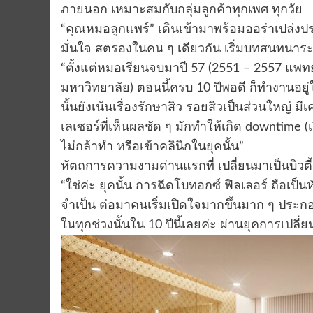
ภายนอก เหมาะสมกับกลุ่มลูกค้าทุกเพศ ทุกวัย
“คุณหมอลูกแพร์” เดินเข้ามาพร้อมออร่าเปล่งประ
มั่นใจ สตรองในคน ๆ เดียวกัน เริ่มบทสนทนาระหว่
“ตั้งแต่หมอเรียนจบมาปี 57 (2551 – 2557 แพทย
มหาวิทยาลัย) ตอนนี้ครบ 10 ปีพอดี ก็ทำงาน
นั้นยังเน้นเรื่องรักษาสิว รอยสิวเป็นส่วนใหญ่ มีเ
เลเซอร์ที่เห็นผลชัด ๆ มักทำให้เกิด downtime
ไม่กล้าทำ หรือเข้าคลินิกในยุคนั้น”
หัตถการความงามด่านแรกที่ เปลี่ยนมาเป็นบิว
“ใช่ค่ะ ยุคนั้น การฉีดโบทอกซ์ ฟิลเลอร์ ถือเป
จำเป็น ต่อมาคนเริ่มเปิดใจมากขึ้นมาก ๆ ประกอ
ในทุกช่วงนั้นใน 10 ปีนี้เลยค่ะ ผ่านยุคการเปล