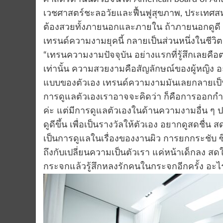
เวชศาสตร์ชะลอวัยและฟื้นฟูสุขภาพ, ประเทศสห
ต้องสวยทั้งภายนอกและภายใน ถ้าภายนอกดูดี ภ
เทรนด์ความงามยุคนี้ กลายเป็นส่วนหนึ่งในชีวิ
“เทรนความงามปัจจุบัน อย่างแรกที่รู้สึกเลยคือ
เท่านั้น ความสวยงามคือสัญลักษณ์ของผู้หญิง 
แบบของตัวเอง เทรนด์ความงามมันเลยกลายเป็นส
การดูแลตัวเองเราอาจจะคิดว่า ก็คือการออกกำล
ค่ะ แต่มีการดูแลตัวเองในด้านความงามอื่น 
ดูดีขึ้น เพื่อเป็นรางวัลให้ตัวเอง อยากดูสดชื่น
เป็นการดูแลในเรื่องของงานผิว การยกกระชับ ซึ่ง
ถึงกับเปลี่ยนความเป็นตัวเรา แค่หน้าเด็กลง สดใส
กระจกแล้วรู้สึกหลงรักคนในกระจกอีกครั้ง อะไ