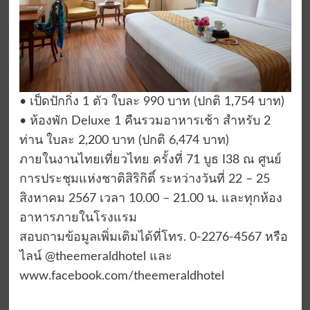
• เป็ดปักกิ่ง 1 ตัว ใบละ 990 บาท (ปกติ 1,754 บาท)
• ห้องพัก Deluxe 1 คืนรวมอาหารเช้า สำหรับ 2
ท่าน ใบละ 2,200 บาท (ปกติ 6,474 บาท)
ภายในงานไทยเที่ยวไทย ครั้งที่ 71 บูธ I38 ณ ศูนย์
การประชุมแห่งชาติสิริกิติ์ ระหว่างวันที่ 22 – 25
สิงหาคม 2567 เวลา 10.00 – 21.00 น. และ​ทุกห้อง
อาหารภายในโรงแรม
สอบถามข้อมูลเพิ่มเติมได้ที่โทร. 0-2276-4567 หรือ
ไลน์ @theemeraldhotel และ
www.facebook.com/theemeraldhotel