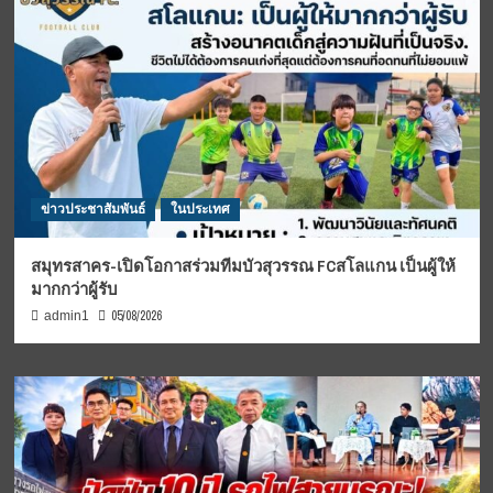
ข่าวประชาสัมพันธ์
ในประเทศ
สมุทรสาคร-เปิดโอกาสร่วมทีมบัวสุวรรณ FCสโลแกน เป็นผู้ให้
มากกว่าผู้รับ
05/08/2026
admin1