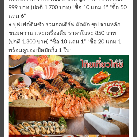
999 บาท (ปกติ 1,700 บาท) “ซื้อ 10 แถม 1” “ซื้อ 50
แถม 6”
• บุฟเฟต์ติ่มซำ รวมออเดิร์ฟ ผัดผัก ซุป จานหลัก
ขนมหวาน และเครื่องดื่ม ราคาใบละ 850 บาท
(ปกติ 1,300 บาท) “ซื้อ 10 แถม 1” “ซื้อ 20 แถม 1
พร้อมคูปองเป็ดปักกิ่ง 1 ใบ”