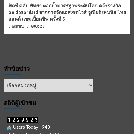
ฟิตซ์ คลับ พัทยา ตอกย้ำมาตรฐานระดับโลก คว้ารางวัล
Gold Standard จากการจัดแอสเซทไวส์ จูเนียร์ เทนนิส ไทย
แลนด์ แชมเปี้ยนชิพ ครั้งที่ 5
07/05/2026
admin1
หัวข้อข่าว
หัวข้อ
ข่าว
สถิติผูัเข้าชม
Users Today : 943