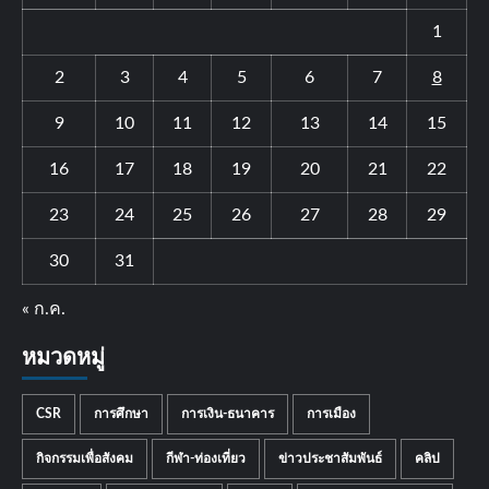
1
2
3
4
5
6
7
8
9
10
11
12
13
14
15
16
17
18
19
20
21
22
23
24
25
26
27
28
29
30
31
« ก.ค.
หมวดหมู่
CSR
การศึกษา
การเงิน-ธนาคาร
การเมือง
กิจกรรมเพื่อสังคม
กีฬา-ท่องเที่ยว
ข่าวประชาสัมพันธ์
คลิป