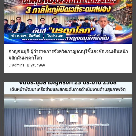
ข่าวประชาสัมพันธ์
ในประเทศ
กาญจนบุรี-ผู้ว่าราชการจังหวัดกาญจนบุรีชี้แจงชัดเจนเดินหน้า
ผลักดันมรดกโลก
23/07/2026
admin1