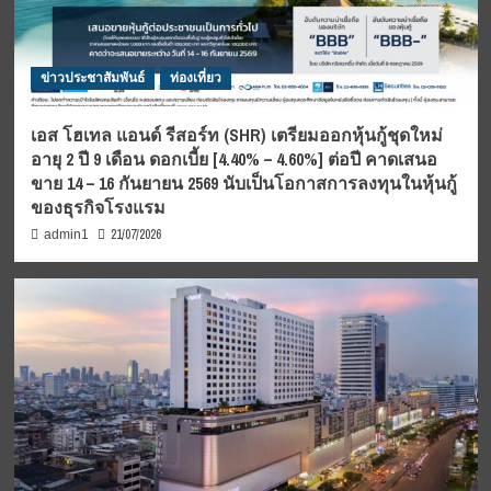
ข่าวประชาสัมพันธ์
ท่องเที่ยว
เอส โฮเทล แอนด์ รีสอร์ท (SHR) เตรียมออกหุ้นกู้ชุดใหม่
อายุ 2 ปี 9 เดือน ดอกเบี้ย [4.40% – 4.60%] ต่อปี คาดเสนอ
ขาย 14 – 16 กันยายน 2569 นับเป็นโอกาสการลงทุนในหุ้นกู้
ของธุรกิจโรงแรม
21/07/2026
admin1