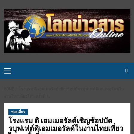
Skip
to
content
Primary
Menu
HOME
โรงแรม ดิ เอมเมอรัลด์เชิญช้อปบัตรบุฟเฟต์ดิเอมเมอรัลด์ใน
งานไทยเที่ยวไทย ครั้งที่ 71
ท่องเที่ยว
โรงแรม ดิ เอมเมอรัลด์เชิญช้อปบัต
รบุฟเฟต์ดิเอมเมอรัลด์ในงานไทยเที่ยว