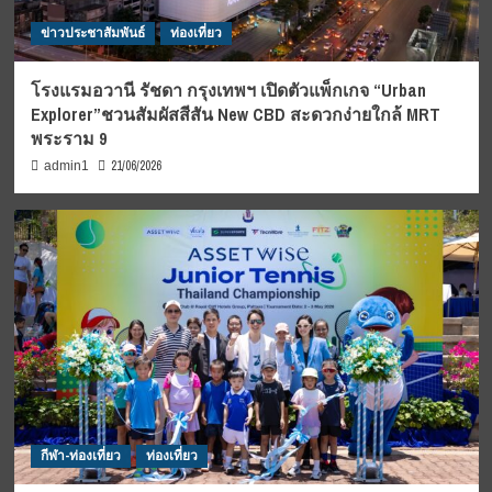
ข่าวประชาสัมพันธ์
ท่องเที่ยว
โรงแรมอวานี รัชดา กรุงเทพฯ เปิดตัวแพ็กเกจ “Urban
Explorer”ชวนสัมผัสสีสัน New CBD สะดวกง่ายใกล้ MRT
พระราม 9
21/06/2026
admin1
กีฬา-ท่องเที่ยว
ท่องเที่ยว