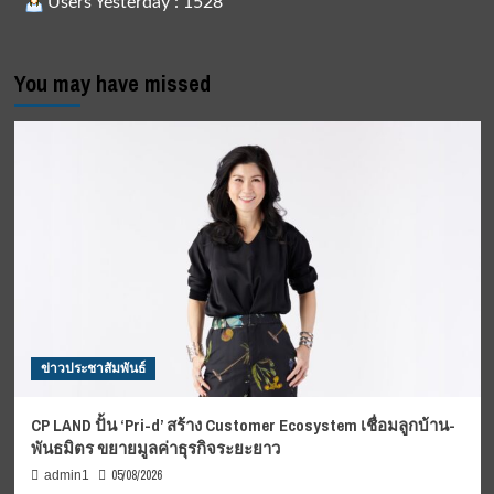
Users Yesterday : 1528
You may have missed
ข่าวประชาสัมพันธ์
CP LAND ปั้น ‘Pri-d’ สร้าง Customer Ecosystem เชื่อมลูกบ้าน-
พันธมิตร ขยายมูลค่าธุรกิจระยะยาว
05/08/2026
admin1