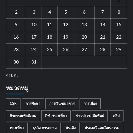
2
3
4
5
6
7
8
9
10
11
12
13
14
15
16
17
18
19
20
21
22
23
24
25
26
27
28
29
30
31
« ก.ค.
หมวดหมู่
CSR
การศึกษา
การเงิน-ธนาคาร
การเมือง
กิจกรรมเพื่อสังคม
กีฬา-ท่องเที่ยว
ข่าวประชาสัมพันธ์
คลิป
ท่องเที่ยว
ธุรกิจ-การตลาด
บันเทิง
ประเพณีและวัฒนธรรม