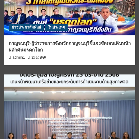
ข่าวประชาสัมพันธ์
ในประเทศ
กาญจนบุรี-ผู้ว่าราชการจังหวัดกาญจนบุรีชี้แจงชัดเจนเดินหน้า
ผลักดันมรดกโลก
23/07/2026
admin1