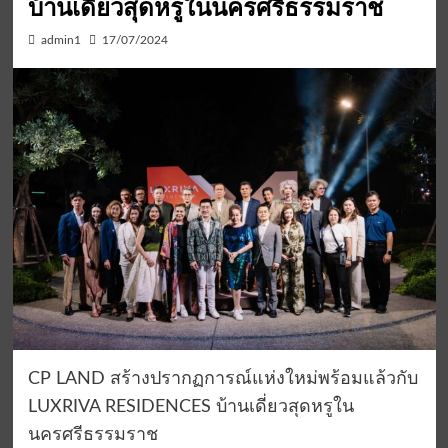
บ้านเดี่ยวสุดหรูในนครศรีธรรมราช
admin1
17/07/2024
CP LAND สร้างปรากฏการณ์แห่งใหม่พร้อมแล้วกับ
LUXRIVA RESIDENCES บ้านเดี่ยวสุดหรูใน
นครศรีธรรมราช