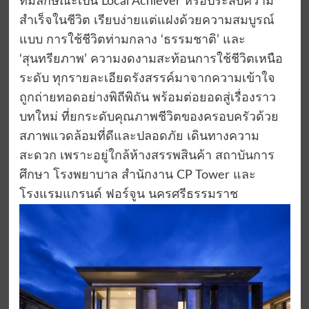
ที่มีลักษณะเป็น Local Achiever หรือประสบความ
สำเร็จในชีวิต เรียบง่ายแต่แฝงด้วยความสมบูรณ์
แบบ การใช้ชีวิตท่ามกลาง ‘ธรรมชาติ’ และ
‘สุนทรียภาพ’ ความงดงามสะท้อนการใช้ชีวิตเหนือ
ระดับ ทุกรายละเอียดรังสรรค์มาจากความเข้าใจ
ถูกถ่ายทอดอย่างพิถีพิถัน พร้อมต่อยอดสู่เรื่องราว
บทใหม่ ที่ยกระดับคุณภาพชีวิตของครอบครัวด้วย
สภาพแวดล้อมที่ดีและปลอดภัย เดินทางความ
สะดวก เพราะอยู่ใกล้ห้างสรรพสินค้า สถาบันการ
ศึกษา โรงพยาบาล สำนักงาน CP Tower และ
โรงแรมแกรนด์ ฟอร์จูน นครศรีธรรมราช