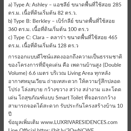
a) Type A: Ashley – แอชลีย์ ขนาดพื้นที่ใช้สอย 285
ตร.ม. เนื้อที่ดินเริ่มต้น 82 ตร.ว.
b) Type B: Berkley – เบิร์กลีย์ ขนาดพื้นที่ใช้สอย
360 ตร.ม. เนื้อที่ดินเริ่มต้น 100 ตร.ว
c) Type C: Clara – คลาร่า ขนาดพื้นที่ใช้สอย 465
ตร.ม. เนื้อที่ดินเริ่มต้น 128 ตร.ว
การออกแบบดีไซน์แสดงออกถึงความเป็นธรรมชาติ
ของโครงการที่มีจุดเด่น คือ เพดานบ้านสูง (Double
Volume) 6.6 เมตร บริเวณ Living Area ทุกหลัง
อากาศหมุนเวียน ถ่ายเทสะดวก ให้ความรู้สึกปลอด
โปร่ง โล่งสบาย กว้างขวาง สว่าง สง่างาม และโดด
เด่น โถสุขภัณฑ์แบบ Smart Toilet ที่จอดรถกว้าง
สามารถจอดได้สะดวก รับประกันโครงสร้างบ้าน 10
ปี
ข้อมูลเพิ่มเติม www.LUXRIVARESIDENCES.com
Line Official https://bit.ly/3OwNCWF