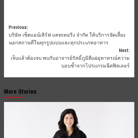
Post
Previous:
บริษัท เซ็ตแอน์เสิร์ฟ แคทเทอริ่ง จำกัด ให้บริการจัดเลี้ยง
navigation
นอกสถานที่ในทุกรูปแบบและทุกประเภทอาหาร
Next:
เจ็บแล้วต้องจบ พบกับอาจารย์รัสมิ์ภูมิตีแผ่อุทาหรณ์ความ
บอบช้ำจากโปรแกรมฉีดฟิลเลอร์
More Stories