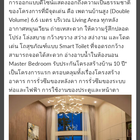
การออกแบบดีไซน์แสดงออกถึงความเป็นธรรมชาติ
ของโครงการที่มีจุดเด่น คือ เพดานบ้านสูง (Double
Volume) 6.6 เมตร บริเวณ Living Area ทุกหลัง
อากาศหมุนเวียน ถ่ายเทสะดวก ให้ความรู้สึกปลอด
โปร่ง โล่งสบาย กว้างขวาง สว่าง สง่างาม และโดด
เด่น โถสุขภัณฑ์แบบ Smart Toilet ที่จอดรถกว้าง
สามารถจอดได้สะดวก อ่างอาบนํ้าในห้องนอน
Master Bedroom รับประกันโครงสร้างบ้าน 10 ปี*
เป็นโครงการแรก ครอบคลุมทั้งเรื่องโครงสร้าง
อาคาร การรั่วซึมของหลังคา การรั่วซึมของระบบ
ท่อและไฟฟ้า การใช้งานของประตูและหน้าตา