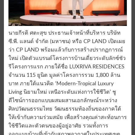
นายกีรติ ศตะสุข ประธานเจ้าหน้าที่บริหาร บริษัท
ซี.พี. แลนด์ จำกัด (มหาชน) หรือ CP LAND เปิดเผย
ว่า CP LAND พร้อมแล้วกับการสร้างปรากฏการณ์
ใหม่ เปิดตัวแบรนด์โครงการบ้านเดี่ยวระดับลักซ์ชัว
รีโครงการแรก ภายใต้ชื่อ LUXRIVA RESIDENCES
จำนวน 115 ยูนิต มูลค่าโครงการรวม 1,800 ล้าน
บาท ภายใต้แนวคิด ‘Modern-Tropical Luxury
Living นิยามใหม่ เหนือระดับแห่งการใช้ชีวิต’ ชู
ดีไซน์การออกแบบผสมผสานเอกลักษณ์ระหว่าง
ศิลปวัฒนธรรมไทย วัฒนธรรมท้องถิ่นของภาคใต้
ให้เข้ากับความร่วมสมัย เพื่อสร้างคุณค่าสะท้อนการ
ใช้ชีวิตและตัวตนของผู้อยู่อาศัย รวมทั้งการ
ออกแบบบ้านที่เข้ากับสภาพอากาศในประเทศเขต