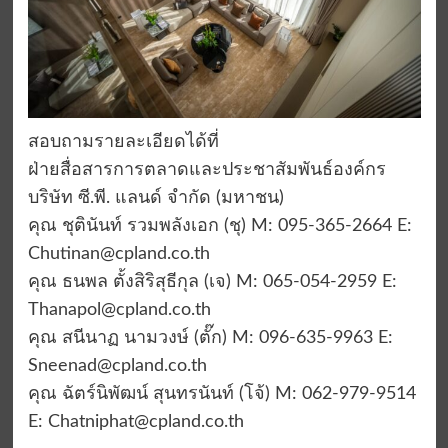
สอบถามรายละเอียดได้ที่
ฝ่ายสื่อสารการตลาดและประชาสัมพันธ์องค์กร
บริษัท ซี.พี. แลนด์ จำกัด (มหาชน)
คุณ ชุตินันท์ รวมพลังเอก (ชุ) M: 095-365-2664 E:
Chutinan@cpland.co.th
คุณ ธนพล ตั้งสิริสุธีกุล (เจ) M: 065-054-2959 E:
Thanapol@cpland.co.th
คุณ สนีนาฏ นามวงษ์ (ตั๊ก) M: 096-635-9963 E:
Sneenad@cpland.co.th
คุณ ฉัตร์นิพัฒน์ สุนทรนันท์ (โจ้) M: 062-979-9514
E:
Chatniphat@cpland.co.th