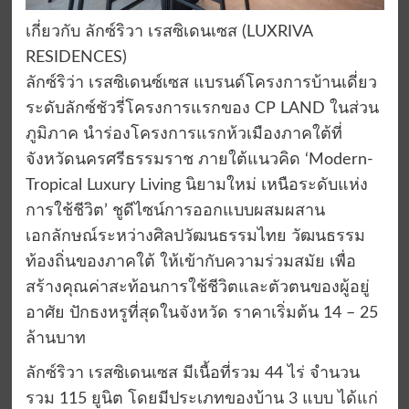
เกี่ยวกับ ลักซ์ริวา เรสซิเดนเซส (LUXRIVA
RESIDENCES)
ลักซ์ริว่า เรสซิเดนซ์เซส แบรนด์โครงการบ้านเดี่ยว
ระดับลักซ์ชัวรี่โครงการแรกของ CP LAND ในส่วน
ภูมิภาค นำร่องโครงการแรกห้วเมืองภาคใต้ที่
จังหวัดนครศรีธรรมราช ภายใต้แนวคิด ‘Modern-
Tropical Luxury Living นิยามใหม่ เหนือระดับแห่ง
การใช้ชีวิต’ ชูดีไซน์การออกแบบผสมผสาน
เอกลักษณ์ระหว่างศิลปวัฒนธรรมไทย วัฒนธรรม
ท้องถิ่นของภาคใต้ ให้เข้ากับความร่วมสมัย เพื่อ
สร้างคุณค่าสะท้อนการใช้ชีวิตและตัวตนของผู้อยู่
อาศัย ปักธงหรูที่สุดในจังหวัด ราคาเริ่มต้น 14 – 25
ล้านบาท
ลักซ์ริวา เรสซิเดนเซส มีเนื้อที่รวม 44 ไร่ จำนวน
รวม 115 ยูนิต โดยมีประเภทของบ้าน 3 แบบ ได้แก่