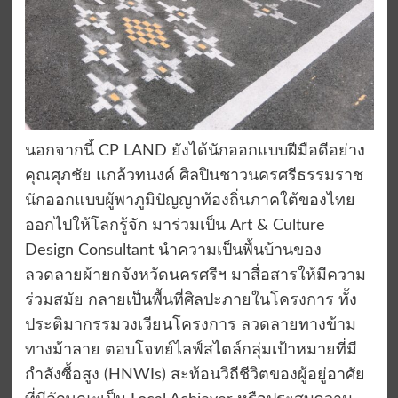
นอกจากนี้ CP LAND ยังได้นักออกแบบฝีมือดีอย่าง
คุณศุภชัย แกล้วทนงค์ ศิลปินชาวนครศรีธรรมราช
นักออกแบบผู้พาภูมิปัญญาท้องถิ่นภาคใต้ของไทย
ออกไปให้โลกรู้จัก มาร่วมเป็น Art & Culture
Design Consultant นำความเป็นพื้นบ้านของ
ลวดลายผ้ายกจังหวัดนครศรีฯ มาสื่อสารให้มีความ
ร่วมสมัย กลายเป็นพื้นที่ศิลปะภายในโครงการ ทั้ง
ประติมากรรมวงเวียนโครงการ ลวดลายทางข้าม
ทางม้าลาย ตอบโจทย์ไลฟ์สไตล์กลุ่มเป้าหมายที่มี
กำลังซื้อสูง (HNWIs) สะท้อนวิถีชีวิตของผู้อยู่อาศัย