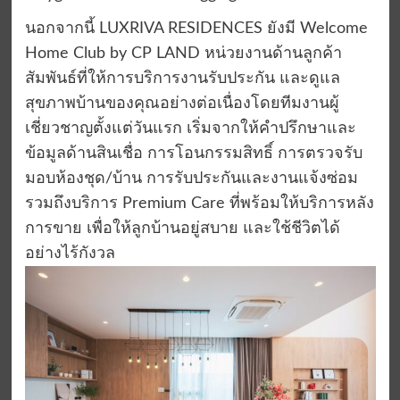
นอกจากนี้ LUXRIVA RESIDENCES ยังมี Welcome
Home Club by CP LAND หน่วยงานด้านลูกค้า
สัมพันธ์ที่ให้การบริการงานรับประกัน และดูแล
สุขภาพบ้านของคุณอย่างต่อเนื่องโดยทีมงานผู้
เชี่ยวชาญตั้งแต่วันแรก เริ่มจากให้คำปรึกษาและ
ข้อมูลด้านสินเชื่อ การโอนกรรมสิทธิ์ การตรวจรับ
มอบห้องชุด/บ้าน การรับประกันและงานแจ้งซ่อม
รวมถึงบริการ Premium Care ที่พร้อมให้บริการหลัง
การขาย เพื่อให้ลูกบ้านอยู่สบาย และใช้ชีวิตได้
อย่างไร้กังวล