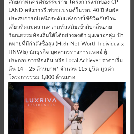
ศักยภาพนครศรีธรรมราช โครงการแรกของ CP
LAND หลังการรีเฟรชแบรนด์ในรอบ 40 ปี สัมผัส
ประสบการณ์เหนือระดับแห่งการใช้ชีวิตกับบ้าน
เดี่ยวที่ผสมผสานความทันสมัยเข้ากับกลิ่นอาย
วัฒนธรรมท้องถิ่นใต้ได้อย่างลงตัว มุ่งเจาะกลุ่มเป้า
หมายที่มีกำลังซื้อสูง (High-Net-Worth Individuals:
HNWIs) นักธุรกิจ บุคลากรทางการแพทย์ ผู้
ประกอบการท้องถิ่น หรือ Local Achiever ราคาเริ่ม
ต้น 14 – 25 ล้านบาท* จำนวน 115 ยูนิต มูลค่า
โครงการรวม 1,800 ล้านบาท