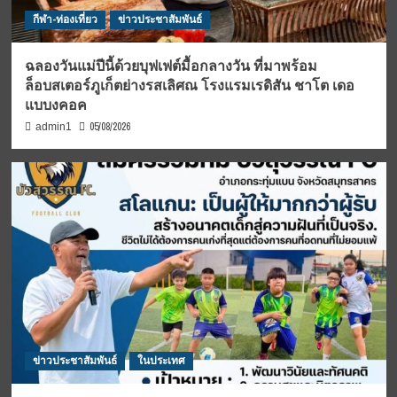
กีฬา-ท่องเที่ยว
ข่าวประชาสัมพันธ์
ฉลองวันแม่ปีนี้ด้วยบุฟเฟต์มื้อกลางวัน ที่มาพร้อม
ล็อบสเตอร์ภูเก็ตย่างรสเลิศณ โรงแรมเรดิสัน ชาโต เดอ
แบบงคอค
05/08/2026
admin1
ข่าวประชาสัมพันธ์
ในประเทศ