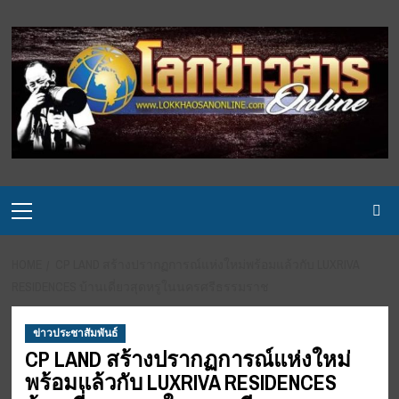
Skip
to
content
Primary
Menu
HOME
CP LAND สร้างปรากฏการณ์แห่งใหม่พร้อมแล้วกับ LUXRIVA
RESIDENCES บ้านเดี่ยวสุดหรูในนครศรีธรรมราช
ข่าวประชาสัมพันธ์
CP LAND สร้างปรากฏการณ์แห่งใหม่
พร้อมแล้วกับ LUXRIVA RESIDENCES