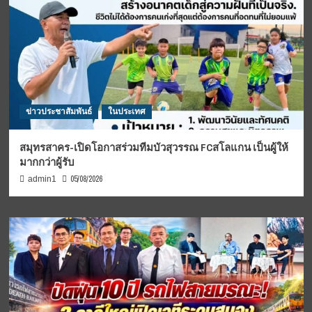
ข่าวประชาสัมพันธ์
ในประเทศ
สมุทรสาคร-เปิดโอกาสร่วมทีมบัวสุวรรณ FCสโลแกน เป็นผู้ให้
มากกว่าผู้รับ
05/08/2026
admin1