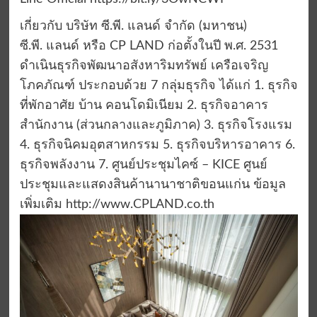
เกี่ยวกับ บริษัท ซี.พี. แลนด์ จำกัด (มหาชน)
ซี.พี. แลนด์ หรือ CP LAND ก่อตั้งในปี พ.ศ. 2531
ดำเนินธุรกิจพัฒนาอสังหาริมทรัพย์ เครือเจริญ
โภคภัณฑ์ ประกอบด้วย 7 กลุ่มธุรกิจ ได้แก่ 1. ธุรกิจ
ที่พักอาศัย บ้าน คอนโดมิเนียม 2. ธุรกิจอาคาร
สำนักงาน (ส่วนกลางและภูมิภาค) 3. ธุรกิจโรงแรม
4. ธุรกิจนิคมอุตสาหกรรม 5. ธุรกิจบริหารอาคาร 6.
ธุรกิจพลังงาน 7. ศูนย์ประชุมไคซ์ – KICE ศูนย์
ประชุมและแสดงสินค้านานาชาติขอนแก่น ข้อมูล
เพิ่มเติม http://www.CPLAND.co.th