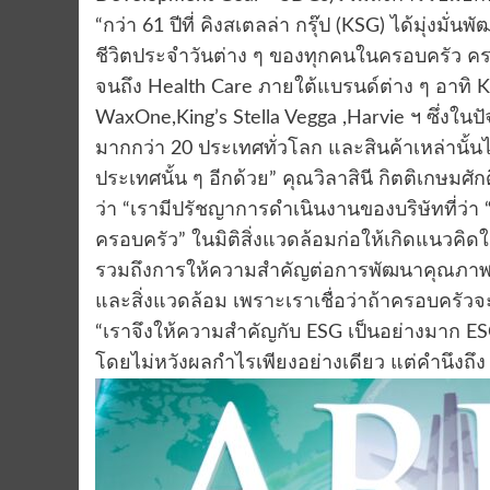
“กว่า 61 ปีที่ คิงสเตลล่า กรุ๊ป (KSG) ได้มุ่ง
ชีวิตประจำวันต่าง ๆ ของทุกคนในครอบครัว ครอ
จนถึง Health Care ภายใต้แบรนด์ต่าง ๆ อาทิ Ki
WaxOne,King’s Stella Vegga ,Harvie ฯ ซึ่งในป
มากกว่า 20 ประเทศทั่วโลก และสินค้าเหล่านั้น
ประเทศนั้น ๆ อีกด้วย” คุณวิลาสินี กิตติเกษมศัก
ว่า “เรามีปรัชญาการดำเนินงานของบริษัทที่ว่
ครอบครัว” ในมิติสิ่งแวดล้อมก่อให้เกิดแนวคิ
รวมถึงการให้ความสำคัญต่อการพัฒนาคุณภาพช
และสิ่งแวดล้อม เพราะเราเชื่อว่าถ้าครอบครัวจะอ
“เราจึงให้ความสำคัญกับ ESG เป็นอย่างมาก ES
โดยไม่หวังผลกำไรเพียงอย่างเดียว แต่คำนึงถึง 