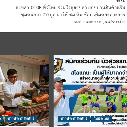
Next:
สงขลา-OTOP ทั่วไทย ร่วมใจสู่สงขลา ยกขบวนสินค้าแร้พ
ชุมชนกว่า 250 บูท มาให้ ชม ชิม ช้อป เพิ่มช่องทางการ
ตลาดและกระตุ้นเศรษฐกิจ
ว
ข่าวประชาสัมพันธ์
ข่าวประชาสัมพันธ์
ในประเทศ