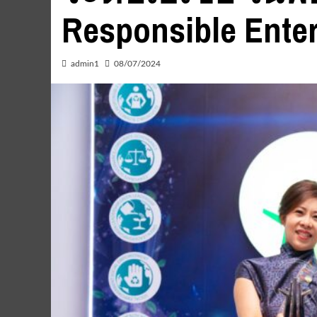
Responsible Ente
admin1
08/07/2024