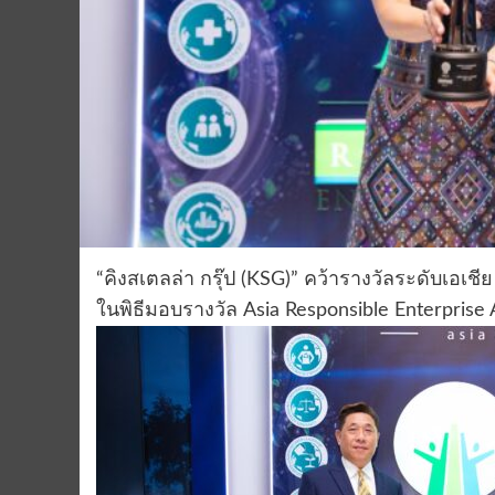
“คิงสเตลล่า กรุ๊ป (KSG)” คว้ารางวัลระดับเอเชีย
ในพิธีมอบรางวัล Asia Responsible Enterprise