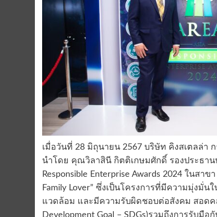
เมื่อวันที่ 28 มิถุนายน 2567 บริษัท คิงสเตลล่
นำโดย คุณวิลาสินี กิตติเกษมศักดิ์ รองประธานบริ
Responsible Enterprise Awards 2024 ในสาข
Family Lover” ซึ่งเป็นโครงการที่มีความมุ่งมั
แวดล้อม และมีความรับผิดชอบต่อสังคม สอดคล้อ
Development Goal – SDGs)รวมถึงการรับมือกับ