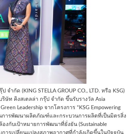
า กรุ๊ป จำกัด (KING STELLA GROUP CO., LTD. หรือ KSG)
ษัท คิงสเตลล่า กรุ๊ป จำกัด ขึ้นรับรางวัล Asia
า Green Leadership จากโครงการ “KSG Empowering
่นในการพัฒนาผลิตภัณฑ์และกระบวนการผลิตที่เป็นมิตรสิ่ง
งกับเป้าหมายการพัฒนาที่ยั่งยัน (Sustainable
การเปลี่ยนแปลงสภาพอากาศที่กำลังเกิดขึ้นในปัจจุบัน