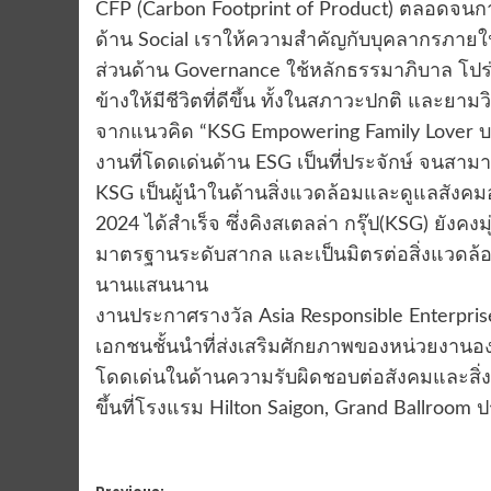
CFP (Carbon Footprint of Product) ตลอดจนก
ด้าน Social เราให้ความสำคัญกับบุคลากรภายใ
ส่วนด้าน Governance ใช้หลักธรรมาภิบาล โป
ข้างให้มีชีวิตที่ดีขึ้น ทั้งในสภาวะปกติ และยาม
จากแนวคิด “KSG Empowering Family Lover บริ
งานที่โดดเด่นด้าน ESG เป็นที่ประจักษ์ จนสามา
KSG เป็นผู้นำในด้านสิ่งแวดล้อมและดูแลสังคมอ
2024 ได้สำเร็จ ซึ่งคิงสเตลล่า กรุ๊ป(KSG) ยังค
มาตรฐานระดับสากล และเป็นมิตรต่อสิ่งแวดล้อมให้ม
นานแสนนาน
งานประกาศรางวัล Asia Responsible Enterpris
เอกชนชั้นนำที่ส่งเสริมศักยภาพของหน่วยงานอง
โดดเด่นในด้านความรับผิดชอบต่อสังคมและสิ่งแ
ขึ้นที่โรงแรม Hilton Saigon, Grand Ballroom