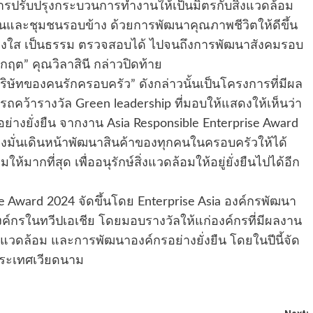
ารปรับปรุงกระบวนการทำงานให้เป็นมิตรกับสิ่งแวดล้อม
นและชุมชนรอบข้าง ด้วยการพัฒนาคุณภาพชีวิตให้ดีขึ้น
ร่งใส เป็นธรรม ตรวจสอบได้ ไปจนถึงการพัฒนาสังคมรอบ
วิกฤต” คุณวิลาสินี กล่าวปิดท้าย
ษัทของคนรักครอบครัว” ดังกล่าวนั้นเป็นโครงการที่มีผล
รถคว้ารางวัล Green leadership ที่มอบให้แสดงให้เห็นว่า
ย่างยั่งยืน จากงาน Asia Responsible Enterprise Award
งมุ่งมั่นเดินหน้าพัฒนาสินค้าของทุกคนในครอบครัวให้ได้
ากที่สุด เพื่ออนุรักษ์สิ่งแวดล้อมให้อยู่ยั่งยืนไปได้อีก
e Award 2024 จัดขึ้นโดย Enterprise Asia องค์กรพัฒนา
ค์กรในทวีปเอเชีย โดยมอบรางวัลให้แก่องค์กรที่มีผลงาน
วดล้อม และการพัฒนาองค์กรอย่างยั่งยืน โดยในปีนี้จัด
 ประเทศเวียดนาม