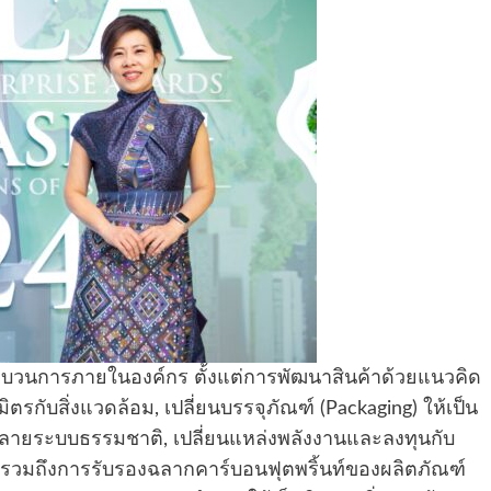
ะบวนการภายในองค์กร ตั้งแต่การพัฒนาสินค้าด้วยแนวคิด
ตรกับสิ่งแวดล้อม, เปลี่ยนบรรจุภัณฑ์ (Packaging) ให้เป็น
ำลายระบบธรรมชาติ, เปลี่ยนแหล่งพลังงานและลงทุนกับ
รวมถึงการรับรองฉลากคาร์บอนฟุตพริ้นท์ของผลิตภัณฑ์