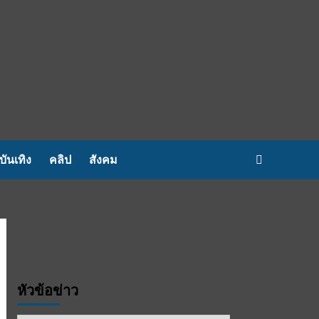
บันเทิง
คลิป
สังคม
หัวข้อข่าว