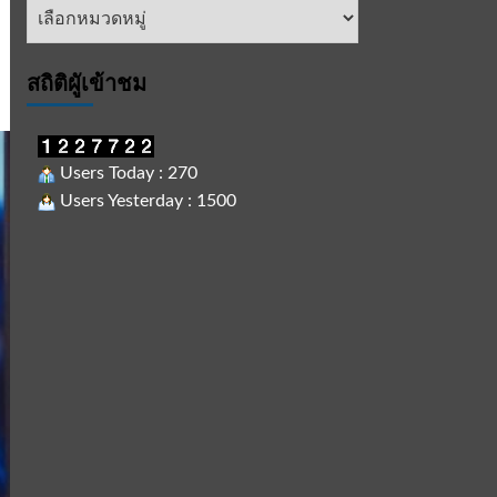
หัวข้อ
ข่าว
สถิติผูัเข้าชม
Users Today : 270
Users Yesterday : 1500