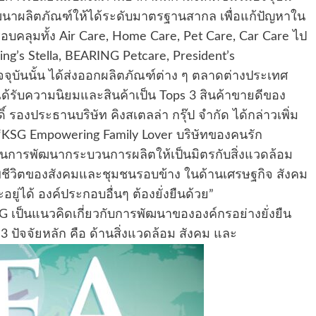
มั่นพัฒนาผลิตภัณฑ์ให้ได้ระดับมาตรฐานสากล เพื่อแก้ปัญหาใน
บคลุมทั้ง Air Care, Home Care, Pet Care, Car Care ไป
ng’s Stella, BEARING Petcare, President’s
ัจจุบันนั้น ได้ส่งออกผลิตภัณฑ์ต่าง ๆ ตลาดต่างประเทศ
ได้รับความนิยมและสินค้าเป็น ​Tops 3 สินค้าขายดีของ
ดิ์ รองประธานบริษัท คิงสเตลล่า กรุ๊ป จำกัด ได้กล่าวเพิ่ม
า “KSG Empowering Family Lover บริษัทของคนรัก
ดในการพัฒนากระบวนการผลิตให้เป็นมิตรกับสิ่งแวดล้อม
ีวิตของสังคมและชุมชนรอบข้าง ในด้านเศรษฐกิจ สังคม
ยู่ได้ องค์ประกอบอื่นๆ ต้องยั่งยืนด้วย”
G เป็นแนวคิดเกี่ยวกับการพัฒนาขององค์กรอย่างยั่งยืน
3 ปัจจัยหลัก คือ ด้านสิ่งแวดล้อม สังคม และ