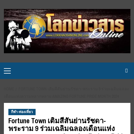
Skip
to
content
Primary
Menu
HOME
FORTUNE TOWN เติมสีสันย่านรัชดา-พระราม 9 ร่วมเฉลิมฉลอง
เดือนแห่งความหลากหลาย AMAZING FORTUNE PRIDE MONTH 2024
กีฬา-ท่องเที่ยว
Fortune Town เติมสีสันย่านรัชดา-
พระราม 9 ร่วมเฉลิมฉลองเดือนแห่ง