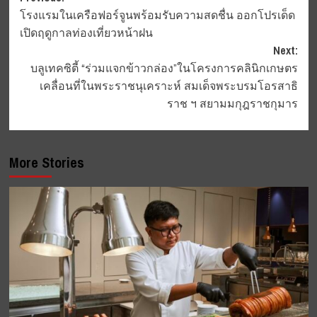
โรงแรมในเครือฟอร์จูนพร้อมรับความสดชื่น ออกโปรเด็ด
navigation
เปิดฤดูกาลท่องเที่ยวหน้าฝน
Next:
บลูเทคซิตี้ “ร่วมแจกข้าวกล่อง”ในโครงการคลินิกเกษตร
เคลื่อนที่ในพระราชนุเคราะห์ สมเด็จพระบรมโอรสาธิ
ราช ฯ สยามมกุฎราชกุมาร
More Stories