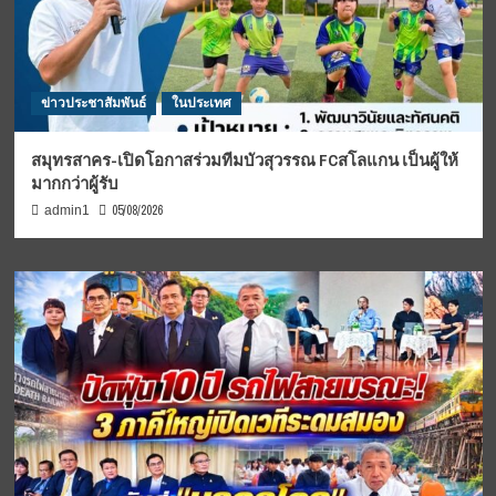
ข่าวประชาสัมพันธ์
ในประเทศ
สมุทรสาคร-เปิดโอกาสร่วมทีมบัวสุวรรณ FCสโลแกน เป็นผู้ให้
มากกว่าผู้รับ
05/08/2026
admin1