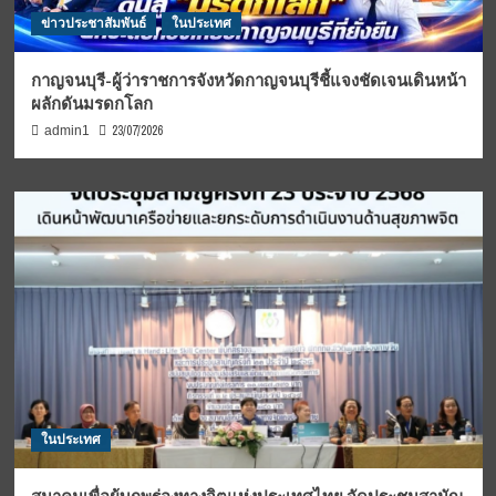
ข่าวประชาสัมพันธ์
ในประเทศ
กาญจนบุรี-ผู้ว่าราชการจังหวัดกาญจนบุรีชี้แจงชัดเจนเดินหน้า
ผลักดันมรดกโลก
23/07/2026
admin1
ในประเทศ