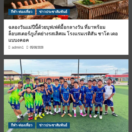
กีฬา-ท่องเที่ยว
ข่าวประชาสัมพันธ์
ฉลองวันแม่ปีนี้ด้วยบุฟเฟต์มื้อกลางวัน ที่มาพร้อม
ล็อบสเตอร์ภูเก็ตย่างรสเลิศณ โรงแรมเรดิสัน ชาโต เดอ
แบบงคอค
05/08/2026
admin1
กีฬา-ท่องเที่ยว
ข่าวประชาสัมพันธ์