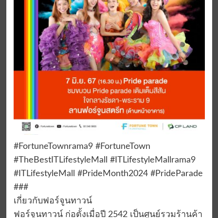
#FortuneTownrama9 #FortuneTown
#TheBestITLifestyleMall #ITLifestyleMallrama9
#ITLifestyleMall #PrideMonth2024 #PrideParade
###
เกี่ยวกับฟอร์จูนทาวน์
ฟอร์จูนทาวน์ ก่อตั้งเมื่อปี 2542 เป็นศูนย์รวมร้านค้า