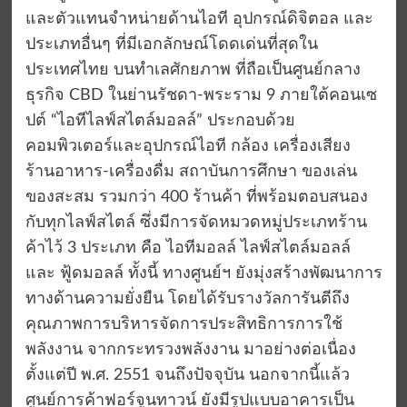
และตัวแทนจำหน่ายด้านไอที อุปกรณ์ดิจิตอล และ
ประเภทอื่นๆ ที่มีเอกลักษณ์โดดเด่นที่สุดใน
ประเทศไทย บนทำเลศักยภาพ ที่ถือเป็นศูนย์กลาง
ธุรกิจ CBD ในย่านรัชดา-พระราม 9 ภายใต้คอนเซ
ปต์ “ไอทีไลฟ์สไตล์มอลล์” ประกอบด้วย
คอมพิวเตอร์และอุปกรณ์ไอที กล้อง เครื่องเสียง
ร้านอาหาร-เครื่องดื่ม สถาบันการศึกษา ของเล่น
ของสะสม รวมกว่า 400 ร้านค้า ที่พร้อมตอบสนอง
กับทุกไลฟ์สไตล์ ซึ่งมีการจัดหมวดหมู่ประเภทร้าน
ค้าไว้ 3 ประเภท คือ ไอทีมอลล์ ไลฟ์สไตล์มอลล์
และ ฟู้ดมอลล์ ทั้งนี้ ทางศูนย์ฯ ยังมุ่งสร้างพัฒนาการ
ทางด้านความยั่งยืน โดยได้รับรางวัลการันตีถึง
คุณภาพการบริหารจัดการประสิทธิการการใช้
พลังงาน จากกระทรวงพลังงาน มาอย่างต่อเนื่อง
ตั้งแต่ปี พ.ศ. 2551 จนถึงปัจจุบัน นอกจากนี้แล้ว
ศูนย์การค้าฟอร์จูนทาวน์ ยังมีรูปแบบอาคารเป็น