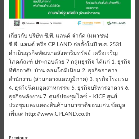
เกี่ยวกับ บริษัท ซี.พี. แลนด์ จำกัด (มหาชน)
ซี.พี. แลนด์ หรือ CP LAND ก่อตั้งในปี พ.ศ. 2531
ดำเนินธุรกิจพัฒนาอสังหาริมทรัพย์ เครือเจริญ
โภคภัณฑ์ ประกอบด้วย 7 กลุ่มธุรกิจ ได้แก่ 1. ธุรกิจ
ที่พักอาศัย บ้าน คอนโดมิเนียม 2. ธุรกิจอาคาร
สำนักงาน (ส่วนกลางและภูมิภาค) 3. ธุรกิจโรงแรม
4. ธุรกิจนิคมอุตสาหกรรม 5. ธุรกิจบริหารอาคาร 6.
ธุรกิจพลังงาน 7. ศูนย์ประชุมไคซ์ – KICE ศูนย์
ประชุมและแสดงสินค้านานาชาติขอนแก่น ข้อมูล
เพิ่มเต http://www.CPLAND.co.th​
Post
Previous: