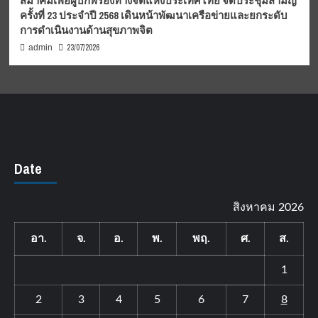
สมาคมเพื่อผู้บกพร่องทางจิตแห่งประเทศไทย จัดประชุมสามัญ
ครั้งที่ 23 ประจำปี 2568 เดินหน้าพัฒนาเครือข่ายและยกระดับ
การดำเนินงานด้านสุขภาพจิต
23/07/2026
admin
Date
สิงหาคม 2026
อา.
จ.
อ.
พ.
พฤ.
ศ.
ส.
1
2
3
4
5
6
7
8