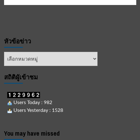
หัวข้อข่าว
หัวข้อ
ข่าว
สถิติผูัเข้าชม
Users Today : 982
Users Yesterday : 1528
You may have missed