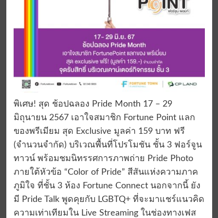
พิเศษ! สุด ช้อปฉลอง Pride Month 17 – 29
มิถุนายน 2567 เอาใจสมาชิก Fortune Point แลก
ของพรีเมียม สุด Exclusive มูลค่า 159 บาท ฟรี
(จำนวนจำกัด) บริเวณพื้นที่โปรโมชัน ชั้น 3 ฟอร์จูน
ทาวน์ พร้อมชมนิทรรศการภาพถ่าย Pride Photo
ภายใต้หัวข้อ “Color of Pride” สีสันแห่งความภาค
ภูมิใจ ที่ชั้น 3 ห้อง Fortune Connect นอกจากนี้ ยัง
มี Pride Talk พูดคุยกับ LGBTQ+ ที่จะมาแชร์แนวคิด
ความเท่าเทียมใน Live Streaming ในช่องทางเฟส