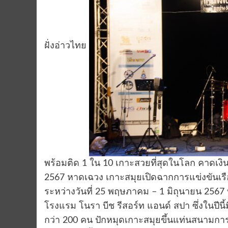
ฝั่งอ่าวไทย
พร้อมติด 1 ใน 10 เกาะสวยที่สุดในโลก คาดเงิ
2567 หาดเฉวง เกาะสมุยเปิดฉากการแข่งขันเรือ
ระหว่างวันที่ 25 พฤษภาคม – 1 มิถุนายน 2567 
โรงแรม โนรา บีช รีสอร์ท แอนด์ สปา ซึ่งในปีนี
กว่า 200 คน ปักหมุดเกาะสมุยขึ้นแท่นสนามกา