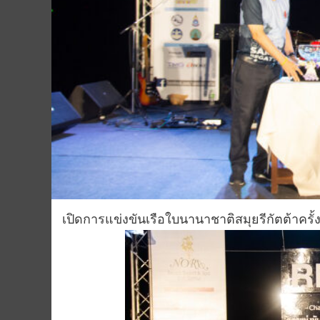
เปิดการแข่งขันเรือใบนานาชาติสมุยรีกัตต้าครั้ง