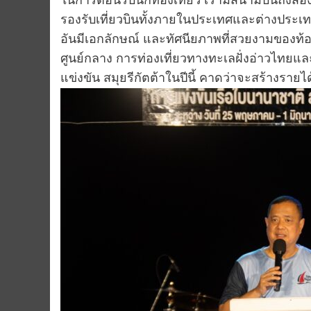
ในการต้อนรับนักท่องเที่ยว เรามีสนามบินถึงส
รองรับเที่ยวบินทั้งภายในประเทศและต่างประเ
อันมีเอกลักษณ์ และทัศนียภาพที่สวยงามของท้องท
ศูนย์กลาง การท่องเที่ยวทางทะเลฝั่งอ่าวไทยและ
แข่งขัน สมุยรีกัตต้าในปีนี้ คาดว่าจะสร้างรายไ