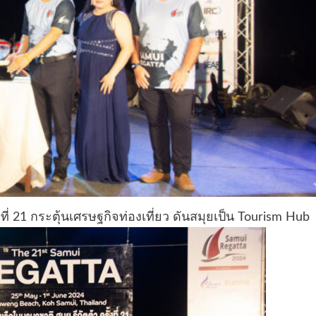
ที่ 21 กระตุ้นเศรษฐกิจท่องเที่ยว ดันสมุยเป็น Tourism Hub