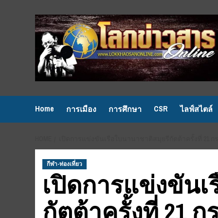
Skip
to
content
Home
CSR
การเมือง
การศึกษา
ไลฟ์สไตล์
HOME
เปิดการแข่งขันเรือใบนานาชาติสมุยรีกัตต้าครั้งที่ 21 ก
กีฬา-ท่องเที่ยว
เปิดการแข่งขันเ
กัตต้าครั้งที่ 21 