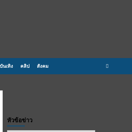
บันเทิง
คลิป
สังคม
หัวข้อข่าว