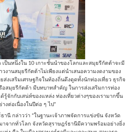
 เป็นหนึ่งใน 10 เกาะชั้นนำของโลกและสมุยรีกัตต้าจะมี
ล่าวงานสมุยรีกัตต้าไม่เพียงแต่นำเสนอความงดงามของ
ส่งเสริมเศรษฐกิจในท้องถิ่นดึงดูดทั้งนักท่องเที่ยว ธุรกิจ
รือสมุยรีกัตต้า มีบทบาทสำคัญ ในการส่งเสริมการท่อง
ด้รู้จักกับเสน่ห์ของแหล่ง ท่องเที่ยวต่างๆของเรามากขึ้น
่างต่อเนื่องในปีต่อ ๆ ไป”
์ธานี กล่าวว่า “ในฐานะเจ้าภาพจัดการแข่งขัน จังหวัด
งมาจากทั่วโลก จังหวัดสุราษฎร์ธานีมีความพร้อมอย่างยิ่ง