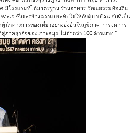
องแห่ง คือ ในเมืองสุราษฎร์ธานีและเกาะสมุย สามารถ
ทศ มีโรงแรมที่ได้มาตรฐาน ร้านอาหาร วัฒนธรรมท้องถิ่น
ะเล ซึ่งจะสร้างความประทับใจให้กับผู้มาเยือน กับที่เป็น
ผู้นำทางการท่องเที่ยวอย่างยั่งยืนในภูมิภาค การจัดการ
ด้สู่ภาคธุรกิจของเกาะสมุย ไม่ต่ำกว่า 100 ล้านบาท ”