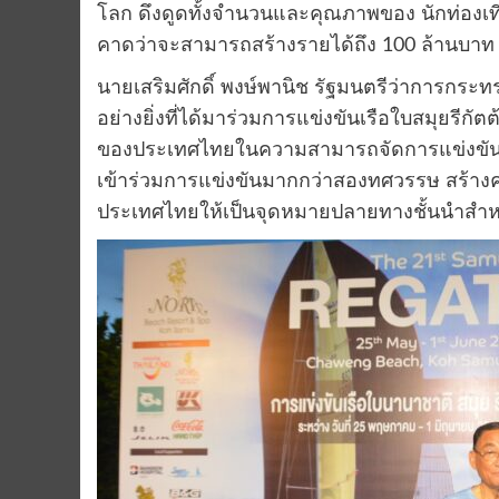
โลก ดึงดูดทั้งจำนวนและคุณภาพของ นักท่องเที่ย
คาดว่าจะสามารถสร้างรายได้ถึง 100 ล้านบาท
นายเสริมศักดิ์ พงษ์พานิช รัฐมนตรีว่าการกระทรว
อย่างยิ่งที่ได้มาร่วมการแข่งขันเรือใบสมุยรีกัตต้า
ของประเทศไทยในความสามารถจัดการแข่งขันกี
เข้าร่วมการแข่งขันมากกว่าสองทศวรรษ สร้างค
ประเทศไทยให้เป็นจุดหมายปลายทางชั้นนำสำหร