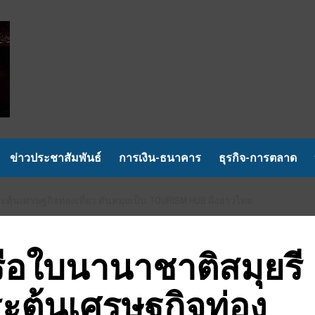
ข่าวประชาสัมพันธ์
การเงิน-ธนาคาร
ธุรกิจ-การตลาด
ระตุ้นเศรษฐกิจท่องเที่ยว ดันสมุยเป็น TOURISM HUB ฝั่งอ่าวไทย
รือใบนานาชาติสมุยรี
กระตุ้นเศรษฐกิจท่อง