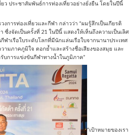
ว ประชาสัมพันธ์การท่องเที่ยวอย่างยั่งยืน โดยในปีนี้
งการท่องเที่ยวและกีฬา กล่าวว่า “ผมรู้สึกเป็นเกียรติ
 ซื่งจัดเป็นครั้งที่ 21 ในปีนี้ แสดงให้เห็นถึงความเป็นเลิศ
ฬาเรือใบระดับโลกที่มีนักแล่นเรือใบจากนานาประเทศ
วามภาคภูมิใจ ตอกย้ำและสร้างชื่อเสียงของสมุย และ
ับการแข่งขันกีฬาทางน้ำในภูมิภาค”
“เป้าหมายของเรา