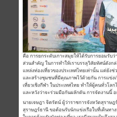
คือ การยกระดับเกาะสมุยให้ได้รับการยอมรับว่า
ส่วนสำคัญ ในการทำให้เราบรรลุวิสัยทัศน์ดังก
แหล่งท่องเที่ยวของประเทศไทยเท่านั้น แต่ยังช่วย
และสร้างชุมชนที่มีคุณภาพไว้ด้วยกัน การแข่งเ
เที่ยวเชิงกีฬา ในประเทศไทย ทำให้ผู้คนทั่วโลกไ
และหวังว่าจะร่วมมือกันผลักดัน การจัดงานนี้ อย
นายเจษฎา จิตรัตน์ ผู้ว่าราชการจังหวัดสุราษฎร
สุราษฎร์ธานี ขอต้อนรับนักแข่งเรือใบที่เดินทา