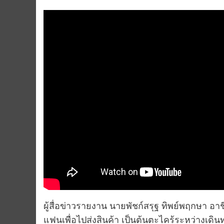
ผู้สื่อข่าวรายงาน นายพัชก์สรุฐ ทิพย์พฤกษา อาช
แฟนเพื่อไปส่งสินค้า เป็นต้นตะไคร้ระหว่างเด