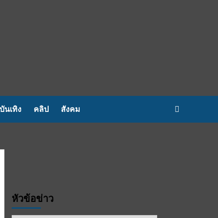
บันเทิง
คลิป
สังคม
หัวข้อข่าว