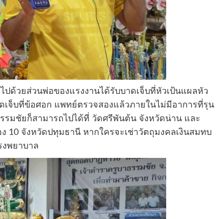
ที่ไปด้วยส่วนพ่อของแรงงานได้รับบาดเจ็บที่หัวเป้นแผลหัว
เจ็บที่ข้อศอก แพทย์ตรวจสองแล้วภายในไม่มีอาการที่รุน
รมชัยก็สามารถไปได้ที่ วัดศรีพันต้น จังหวัดน่าน และ
ง 10 จังหวัดปทุมธานี หากใครจะเช่าวัตถุมงคลเงินสมทบ
โรงพยาบาล