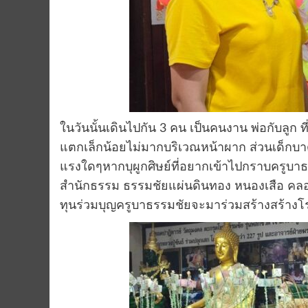
ในวันนั้นเดินไปกัน 3 คน เป็นคนงาน พ่อกับลูก 
แตกเล็กน้อยไม่มากบริเวณหน้าผาก ส่วนเด็กบาด
แรงใดๆหากบุผูกศิษย์ที่อยากเข้าไปกราบครูบาธร
สำนักธรรม ธรรมชัยแผ่นดินทอง หนองเสือ คลอ
ทุนร่วมบุญครูบาธรรมชัยจะมาร่วมสร้างสร้าง