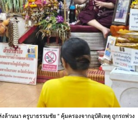
่งล้านนา ครูบาธรรมชัย ” คุ้มครองจากอุบัติเหตุ ถูกรถพ่วง