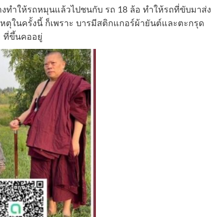
ำให้รถหมุนแล้วไปชนกับ รถ 18 ล้อ ทำให้รถที่ขับมาส่ง
เหตุในครั้งนี้ ก็เพราะ บารมีสติกแกอร์ผ้ายันต์และตะกรุด
่ขึ้นคออยู่