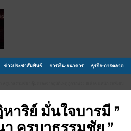
ข่าวประชาสัมพันธ์
การเงิน-ธนาคาร
ธุรกิจ-การตลาด
 ครูบาธรรมชัย ” คุ้มครองจากอุบัติเหตุ ถูกรถพ่วง 18 ล้อชนหนัก รถพังยับ
าริย์ มั่นใจบารมี ”
นา ครูบาธรรมชัย ”