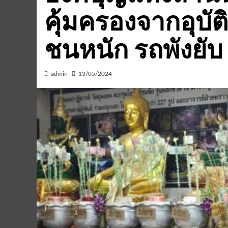
คุ้มครองจากอุบัติ
ชนหนัก รถพังยับ
admin
13/05/2024