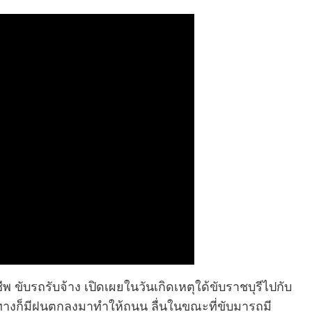
ีพ ขับรถรับจ้าง เปิดเผยในวันเกิดเหตุใด้ขับราชบุรีไปกับ
ินทางก็มีฝนตกลงมาทำให้ถนน ลื่นในขณะที่ขับมารถมี