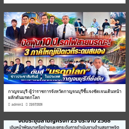
ข่าวประชาสัมพันธ์
ในประเทศ
กาญจนบุรี-ผู้ว่าราชการจังหวัดกาญจนบุรีชี้แจงชัดเจนเดินหน้า
ผลักดันมรดกโลก
23/07/2026
admin1