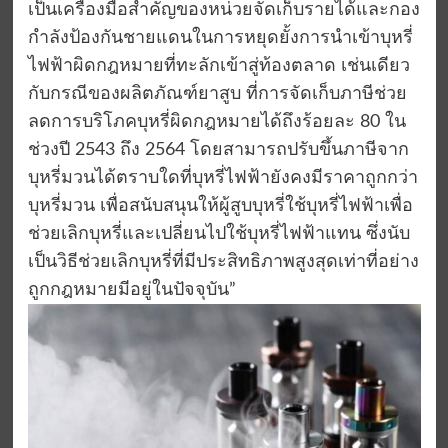
เป็นเครื่องมือสำคัญของหน่วยจัดเก็บรายได้และกอง
กำลังป้องกันชายแดนในการหยุดยั้งการนำเข้าบุหรี่
ไฟฟ้าผิดกฎหมายที่ทะลักเข้าสู่ท้องตลาด เช่นเดียว
กับกรณีของผลิตภัณฑ์ยาสูบ ที่การจัดเก็บภาษีช่วย
ลดการบริโภคบุหรี่ผิดกฎหมายได้ถึงร้อยละ 80 ใน
ช่วงปี 2543 ถึง 2564 โดยสามารถปรับขึ้นภาษีจาก
บุหรี่มวนได้ตราบใดที่บุหรี่ไฟฟ้ายังคงมีราคาถูกกว่า
บุหรี่มวน เพื่อสนับสนุนให้ผู้สูบบุหรี่ใช้บุหรี่ไฟฟ้าเพื่อ
ช่วยเลิกบุหรี่และเปลี่ยนไปใช้บุหรี่ไฟฟ้าแทน ซึ่งนับ
เป็นวิธีช่วยเลิกบุหรี่ที่มีประสิทธิภาพสูงสุดเท่าที่อย่าง
ถูกกฎหมายมีอยู่ในปัจจุบัน”