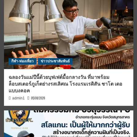
กีฬา-ท่องเที่ยว
ข่าวประชาสัมพันธ์
ฉลองวันแม่ปีนี้ด้วยบุฟเฟต์มื้อกลางวัน ที่มาพร้อม
ล็อบสเตอร์ภูเก็ตย่างรสเลิศณ โรงแรมเรดิสัน ชาโต เดอ
แบบงคอค
05/08/2026
admin1