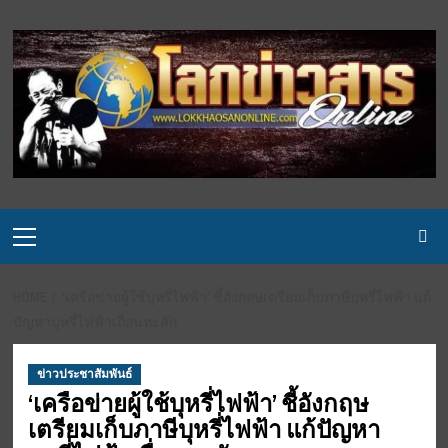
Skip
to
content
Primary
Menu
HOME
‘เครือข่ายผู้ใช้บุหรี่ไฟฟ้า’ ชี้อังกฤษเตรียมเก็บภาษีบุหรี่ไฟฟ้า แก้
ปัญหาบุหรี่ไฟฟ้าเถื่อนทะลัก
ข่าวประชาสัมพันธ์
‘เครือข่ายผู้ใช้บุหรี่ไฟฟ้า’ ชี้อังกฤษ
เตรียมเก็บภาษีบุหรี่ไฟฟ้า แก้ปัญหา