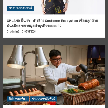
ข่าวประชาสัมพันธ์
CP LAND ปั้น ‘Pri-d’ สร้าง Customer Ecosystem เชื่อมลูกบ้าน-
พันธมิตร ขยายมูลค่าธุรกิจระยะยาว
05/08/2026
admin1
กีฬา-ท่องเที่ยว
ข่าวประชาสัมพันธ์