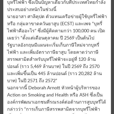
บุหรี่ไฟฟ้า ซึ่งเป็นปัญหาเดียวกับที่ประเทศไทยกำลัง
ประสบอย่างหนักในช่วงนี้
นายอาสา ศาลิคุปต ตัวแทนเครือข่ายผู้ใช้บุหรี่ไฟฟ้า
หรือ กลุ่มลาขาดควันยาสูบ (ECST) และเพจ “บุหรี่
ไฟฟ้าคืออะไร” ซึ่งมีผู้ติดตามกว่า 100,000 คน เปิด
เผยว่า “ตั้งแต่เดือนตุลาคม ปี 2569 เป็นต้นไป
รัฐบาลอังกฤษมีแผนจะเริ่มเก็บภาษีใหม่จากบุหรี่
ไฟฟ้า และเพิ่มอัตราภาษียาสูบ โดยคาดว่าภาษี
สรรพสามิตสำหรับบุหรี่ไฟฟ้าจะอยู่ที่ 120 ล้าน
ปอนด์ (ราว 5,469 ล้านบาท) ในปี 2569 ถึง 2570
และเพิ่มขึ้นเป็น 445 ล้านปอนด์ (ราว 20,282 ล้าน
บาท) ในปี 2571 ถึง 2572”
นอกจากนี้ Deborah Arnott หัวหน้าผู้บริหารของ
Action on Smoking and Health หรือ ASH ซึ่งเป็น
องค์กรพัฒนาเอกชนที่รณรงค์ต่อต้านการสูบบุหรี่ได้
กล่าวว่า “การเก็บภาษีสรรพสามิตจากบุหรี่ไฟฟ้า