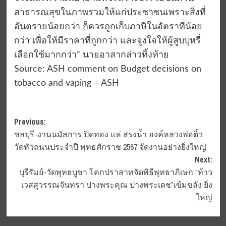
สาธารณสุขในภาพรวมให้แก่ประชาชนเพราะสิ่งที่
อันตรายน้อยกว่า ก็ควรถูกเก็บภาษีในอัตราที่น้อย
กว่า เพื่อให้มีราคาที่ถูกกว่า และจูงใจให้ผู้สูบบุหรี่
เลือกใช้มากกว่า” นายอาสากล่าวทิ้งท้าย
Source: ASH comment on Budget decisions on
tobacco and vaping – ASH
Post
Previous:
ชลบุรี-งานนมัสการ ปิดทอง แห่ สรงน้ำ องค์หลวงพ่อติ้ว
navigation
วัดหัวถนนประจำปี พุทธศักราช 2567 จัดงานอย่างยิ่งใหญ่
Next:
บุรีรัมย์-วัดพุทธบูชา โคกปราสาทจัดพิธีพุทธาภิเษก “ท้าว
เวสสุวรรณจันทรา ปางพระคุณ ปางพระเดช”เข้มขลัง ยิ่ง
ใหญ่