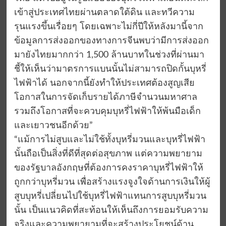
เข้าสู่ประเทศไทยผ่านตลาดใต้ดิน และทวีความ
รุนแรงขึ้นเรื่อยๆ โดยเฉพาะไม่กี่ปีให้หลังมานี้จาก
ข้อมูลการส่งออกของทางการจีนพบว่ามีการส่งออก
มายังไทยมากกว่า 1,500 ล้านบาทในช่วงที่ผ่านมา
ชี้ให้เห็นว่ามาตรการแบนนั้นไม่สามารถปิดกั้นบุหรี่
ไฟฟ้าได้ นอกจากนี้ยังทำให้ประเทศต้องสูญเสีย
โอกาสในการจัดเก็บรายได้ภาษีจำนวนมหาศาล
รวมถึงโอกาสที่จะควบคุมบุหรี่ไฟฟ้าให้พ้นมือเด็ก
และเยาวชนอีกด้วย”
“แม้การไม่สูบและไม่ใช้ทั้งบุหรี่มวนและบุหรี่ไฟฟ้า
นั้นถือเป็นสิ่งที่ดีที่สุดต่อสุขภาพ แต่ความพยายาม
ของรัฐบาลอังกฤษที่ต้องการคงราคาบุหรี่ไฟฟ้าให้
ถูกกว่าบุหรี่มวน เพื่อสร้างแรงจูงใจด้านการเงินให้ผู้
สูบบุหรี่เปลี่ยนไปใช้บุหรี่ไฟฟ้าแทนการสูบบุหรี่มวน
นั้น เป็นแนวคิดที่สะท้อนให้เห็นถึงการยอมรับความ
จริงและความพยายามที่จะสร้างประโยชน์ด้าน