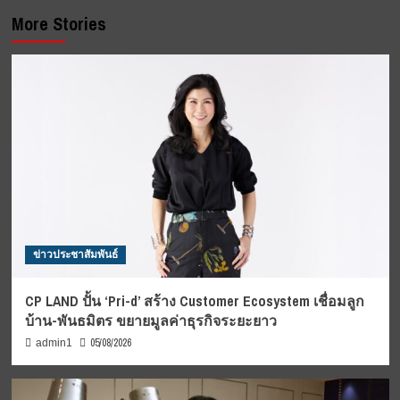
More Stories
ข่าวประชาสัมพันธ์
CP LAND ปั้น ‘Pri-d’ สร้าง Customer Ecosystem เชื่อมลูก
บ้าน-พันธมิตร ขยายมูลค่าธุรกิจระยะยาว
05/08/2026
admin1