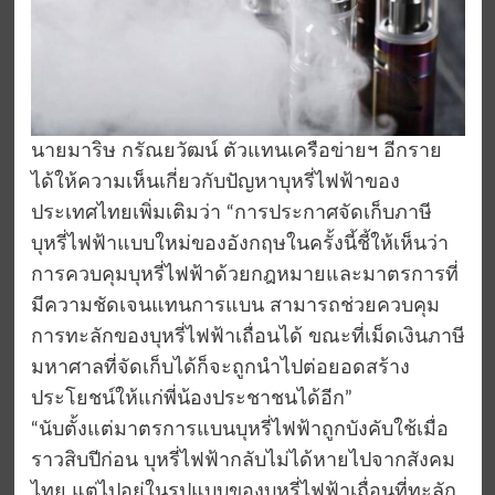
นายมาริษ กรัณยวัฒน์ ตัวแทนเครือข่ายฯ อีกราย
ได้ให้ความเห็นเกี่ยวกับปัญหาบุหรี่ไฟฟ้าของ
ประเทศไทยเพิ่มเติมว่า “การประกาศจัดเก็บภาษี
บุหรี่ไฟฟ้าแบบใหม่ของอังกฤษในครั้งนี้ชี้ให้เห็นว่า
การควบคุมบุหรี่ไฟฟ้าด้วยกฎหมายและมาตรการที่
มีความชัดเจนแทนการแบน สามารถช่วยควบคุม
การทะลักของบุหรี่ไฟฟ้าเถื่อนได้ ขณะที่เม็ดเงินภาษี
มหาศาลที่จัดเก็บได้ก็จะถูกนำไปต่อยอดสร้าง
ประโยชน์ให้แก่พี่น้องประชาชนได้อีก”
“นับตั้งแต่มาตรการแบนบุหรี่ไฟฟ้าถูกบังคับใช้เมื่อ
ราวสิบปีก่อน บุหรี่ไฟฟ้ากลับไม่ได้หายไปจากสังคม
ไทย แต่ไปอยู่ในรูปแบบของบุหรี่ไฟฟ้าเถื่อนที่ทะลัก