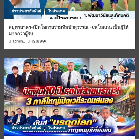
ข่าวประชาสัมพันธ์
ในประเทศ
สมุทรสาคร-เปิดโอกาสร่วมทีมบัวสุวรรณ FCสโลแกน เป็นผู้ให้
มากกว่าผู้รับ
05/08/2026
admin1
ข่าวประชาสัมพันธ์
ในประเทศ