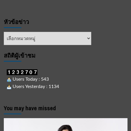
หัวข้อข่าว
หัวข้อ
ข่าว
สถิติผูัเข้าชม
Users Today : 543
Users Yesterday : 1134
You may have missed