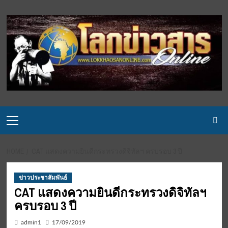
Skip
to
content
Primary
Menu
HOME
CAT แสดงความยินดีกระทรวงดิจิทัลฯ ครบรอบ 3 ปี
ข่าวประชาสัมพันธ์
CAT แสดงความยินดีกระทรวงดิจิทัลฯ
ครบรอบ 3 ปี
admin1
17/09/2019