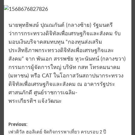
นายพุทธิพงษ์ ปุณณกันต์ (กลางซ้าย) รัฐมนตรี
ว่าการกระทรวงดิจิทัลเพื่อเศรษฐกิจและสังคม รับ
มอบเงินบริจาคสมทบทุน “กองทุนส่งเสริม
ประสิทธิภาพกระทรวงดิจิทัลเพื่อเศรษฐกิจและ
สังคม” จาก พันเอก สรรพชัย หุวะนันทน์ (กลางขวา)
กรรมการผู้จัดการใหญ่ บริษัท กสท โทรคมนาคม
(มหาชน) หรือ CAT ในโอกาสวันสถาปนากระทรวง
ดิจิทัลเพื่อเศรษฐกิจและสังคม ณ อาคารรัฐประ
ศาสนภักดี ศูนย์ราชการเฉลิม-
พระเกียรติฯ แจ้งวัฒนะ
Post
Previous:
เฟวติวัล ฮอลิเดย์ จัดกิจกรรพาเที่ยว ครบรอบ 2 ปี