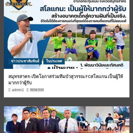
ข่าวประชาสัมพันธ์
ในประเทศ
สมุทรสาคร-เปิดโอกาสร่วมทีมบัวสุวรรณ FCสโลแกน เป็นผู้ให้
มากกว่าผู้รับ
05/08/2026
admin1