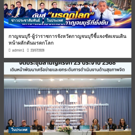
ข่าวประชาสัมพันธ์
ในประเทศ
กาญจนบุรี-ผู้ว่าราชการจังหวัดกาญจนบุรีชี้แจงชัดเจนเดิน
หน้าผลักดันมรดกโลก
23/07/2026
admin1
ในประเทศ