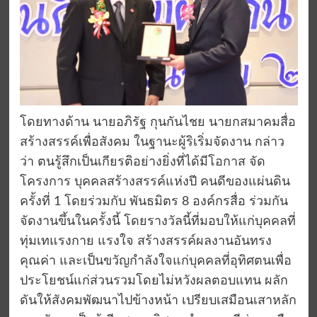
โดยทางด้าน นายอภิรัฐ กุนกันไชย นายกสมาคมสื่อ
สร้างสรรค์เพื่อสังคม ในฐานะผู้ริเริ่มจัดงาน กล่าว
ว่า ตนรู้สึกเป็นเกียรติอย่างยิ่งที่ได้มีโอกาส จัด
โครงการ บุคคลสร้างสรรค์แห่งปี คนดีของแผ่นดิน
ครั้งที่ 1 โดยร่วมกับ พันธมิตร 8 องค์กรสื่อ ร่วมกัน
จัดงานขึ้นในครั้งนี้ โดยรางวัลนี้ที่มอบให้แก่บุคคลที่
ทุ่มเทแรงกาย แรงใจ สร้างสรรค์ผลงานอันทรง
คุณค่า และเป็นขวัญกำลังใจแก่บุคคลที่อุทิศตนเพื่อ
ประโยชน์แก่ส่วนรวมโดยไม่หวังผลตอบแทน ผลัก
ดันให้สังคมพัฒนาไปข้างหน้า เปรียบเสมือนเสาหลัก