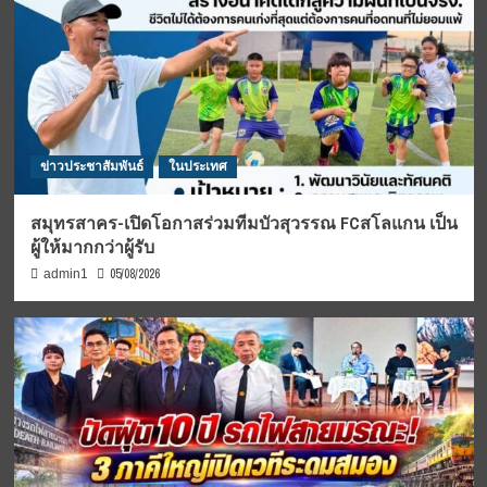
ข่าวประชาสัมพันธ์
ในประเทศ
สมุทรสาคร-เปิดโอกาสร่วมทีมบัวสุวรรณ FCสโลแกน เป็น
ผู้ให้มากกว่าผู้รับ
05/08/2026
admin1