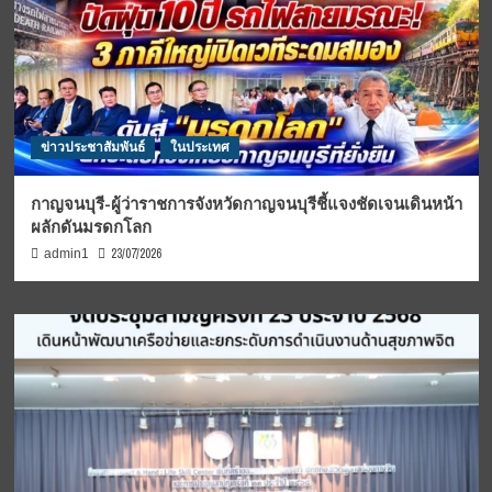
ข่าวประชาสัมพันธ์
ในประเทศ
กาญจนบุรี-ผู้ว่าราชการจังหวัดกาญจนบุรีชี้แจงชัดเจนเดินหน้า
ผลักดันมรดกโลก
23/07/2026
admin1