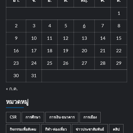
อา.
จ.
อ.
พ.
พฤ.
ศ.
ส.
1
2
3
4
5
6
7
8
9
10
11
12
13
14
15
16
17
18
19
20
21
22
23
24
25
26
27
28
29
30
31
« ก.ค.
หมวดหมู่
CSR
การศึกษา
การเงิน-ธนาคาร
การเมือง
กิจกรรมเพื่อสังคม
กีฬา-ท่องเที่ยว
ข่าวประชาสัมพันธ์
คลิป