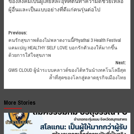
ของสังคมเป็นผู้เสียสละอุทิศตนทำความดีช่วยเหลือ
ผู้อื่นและเป็นแบบอย่างที่ดีแก่คนรุ่นต่อไป
Post
Previous:
คนรักสุขภาพต้องไม่พลาดงานนี้Phyathai 3 Health Festival
navigation
แคมเปญ HEALTHY SELF LOVE บอกรักตัวเองให้มากขึ้น
ด้วยการใส่ใจสุขภาพ
Next:
GWS CLOUD ผู้นำระบบคลาวด์ของไต้หวันนำเทคโนโลยีสุด
ล้ำที่สุดของโลกสู่ตลาดธุรกิจเมืองไทย
More Stories