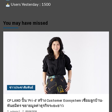
Users Yesterday : 1500
You may have missed
ข่าวประชาสัมพันธ์
CP LAND ปั้น ‘Pri-d’ สร้าง Customer Ecosystem เชื่อมลูกบ้าน-
พันธมิตร ขยายมูลค่าธุรกิจระยะยาว
05/08/2026
admin1