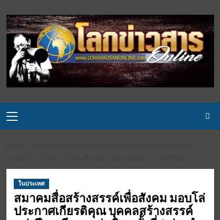
Skip
to
content
Primary
Menu
HOME
สมาคมสื่อสร้างสรรค์เพื่อสังคม มอบโล่ประกาศเกียรติคุณ
บุคคลสร้างสรรค์แห่งปี คนดีของแผ่นดิน ครั้งที่ 1 ประจำปี 2567
ในประเทศ
สมาคมสื่อสร้างสรรค์เพื่อสังคม มอบโล่
ประกาศเกียรติคุณ บุคคลสร้างสรรค์