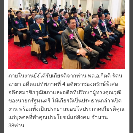
ภายในงานยังได้รับเกียรติจากท่าน พล.อ.กิตติ รัตน
ฉายา อดีตแม่ทัพภาคที่ 4 อดีตราชองครักษ์พิเศษ
อดีตสมาชิกวุฒิสภาและอดีตที่ปรึกษาผู้ทรงคุณวุฒิ
ของนายกรัฐมนตรี ให้เกียรติเป็นประธานกล่าวเปิด
งาน พร้อมทั้งเป็นประธานมอบโล่ประกาศเกียรติคุณ
แก่บุคคลที่ทำคุณประโยชน์เเก่สังคม จำนวน
38ท่าน