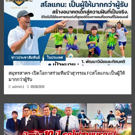
ข่าวประชาสัมพันธ์
ในประเทศ
สมุทรสาคร-เปิดโอกาสร่วมทีมบัวสุวรรณ FCสโลแกน เป็นผู้ให้
มากกว่าผู้รับ
05/08/2026
admin1