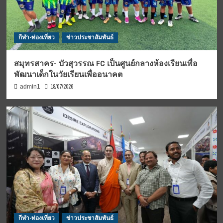
กีฬา-ท่องเที่ยว
ข่าวประชาสัมพันธ์
สมุทรสาคร- บัวสุวรรณ FC เป็นศูนย์กลางห้องเรียนเพื่อ
พัฒนาเด็กในวัยเรียนเพื่ออนาคต
18/07/2026
admin1
กีฬา-ท่องเที่ยว
ข่าวประชาสัมพันธ์