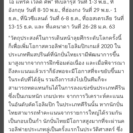
ไอ แทร็ค เวิลด์ คัพ” ที่เบลารุส วันที่ 1-3 พ.ย., ที่
อังกฤษ วันที่ 8-10 พ.ย., ที่ฮ่องกง วันที่ 29 พ.ย.- 1
ธ.ค., ที่นิวซีแลนด์ วันที่ 6-8 ธ.ค., ที่ออสเตรเลีย วันที่
13-15 ธ.ค. และ ที่แคนาดา วันที่ 26-28 ม.ค. 63
“วัตถุประสงค์ในการเดินหน้าลุยศึกระดับโลกครั้งนี้
ก็เพื่อเพิ่มโอกาสควอลิฟายโอลิมปิกเกมส์ 2020 ใน
ประเภททีมสปรินต์ที่นักปั่นไทยเรามีพัฒนาการขึ้น
มาสูงมากจากการฝึกซ้อมต่อเนื่อง และเมื่อพิจารณา
ถึงคะแนนแล้วเราก็ยังพอจะมีโอกาสที่จะขยับขึ้นมา
ในระดับที่ได้ลุ้น รวมถึงการส่งไปเป็นทีมก็จะ
สามารถทดแทนกันได้ในการลงแข่งขันประเภทคีริน
ซึ่งเป็นเกมหนัก เกมปะทะ จากการวิเคราะห์คะแนน
ในอันดับคัดโอลิมปิก ในประเภทคีรินนั้น หากนักปั่น
ไทยสามารถทำคะแนนจากรายการใหญ่ได้รวมกัน
เป็นกอบเป็นกำ นักปั่นไทยมีโอกาสสูงมากที่จะผ่านค
วอลิฟายประเภทลู่เป็นครั้งแรกในประวัติศาสตร์ ซึ่ง