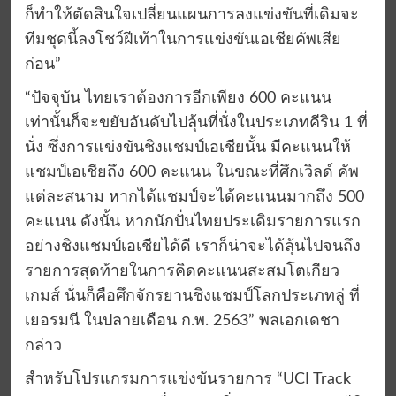
ก็ทำให้ตัดสินใจเปลี่ยนแผนการลงแข่งขันที่เดิมจะ
ทีมชุดนี้ลงโชว์ฝีเท้าในการแข่งขันเอเชียคัพเสีย
ก่อน”
“ปัจจุบัน ไทยเราต้องการอีกเพียง 600 คะแนน
เท่านั้นก็จะขยับอันดับไปลุ้นที่นั่งในประเภทคีริน 1 ที่
นั่ง ซึ่งการแข่งขันชิงแชมป์เอเชียนั้น มีคะแนนให้
แชมป์เอเชียถึง 600 คะแนน ในขณะที่ศึกเวิลด์ คัพ
แต่ละสนาม หากได้แชมป์จะได้คะแนนมากถึง 500
คะแนน ดังนั้น หากนักปั่นไทยประเดิมรายการแรก
อย่างชิงแชมป์เอเชียได้ดี เราก็น่าจะได้ลุ้นไปจนถึง
รายการสุดท้ายในการคิดคะแนนสะสมโตเกียว
เกมส์ นั่นก็คือศึกจักรยานชิงแชมป์โลกประเภทลู่ ที่
เยอรมนี ในปลายเดือน ก.พ. 2563” พลเอกเดชา
กล่าว
สำหรับโปรแกรมการแข่งขันรายการ “UCI Track