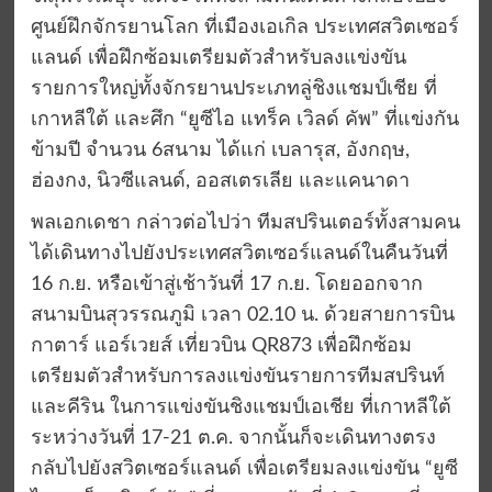
ศูนย์ฝึกจักรยานโลก ที่เมืองเอเกิล ประเทศสวิตเซอร์
แลนด์ เพื่อฝึกซ้อมเตรียมตัวสำหรับลงแข่งขัน
รายการใหญ่ทั้งจักรยานประเภทลู่ชิงแชมป์เชีย ที่
เกาหลีใต้ และศึก “ยูซีไอ แทร็ค เวิลด์ คัพ” ที่แข่งกัน
ข้ามปี จำนวน 6สนาม ได้แก่ เบลารุส, อังกฤษ,
ฮ่องกง, นิวซีแลนด์, ออสเตรเลีย และแคนาดา
พลเอกเดชา กล่าวต่อไปว่า ทีมสปรินเตอร์ทั้งสามคน
ได้เดินทางไปยังประเทศสวิตเซอร์แลนด์ในคืนวันที่
16 ก.ย. หรือเข้าสู่เช้าวันที่ 17 ก.ย. โดยออกจาก
สนามบินสุวรรณภูมิ เวลา 02.10 น. ด้วยสายการบิน
กาตาร์ แอร์เวยส์ เที่ยวบิน QR873 เพื่อฝึกซ้อม
เตรียมตัวสำหรับการลงแข่งขันรายการทีมสปรินท์
และคีริน ในการแข่งขันชิงแชมป์เอเชีย ที่เกาหลีใต้
ระหว่างวันที่ 17-21 ต.ค. จากนั้นก็จะเดินทางตรง
กลับไปยังสวิตเซอร์แลนด์ เพื่อเตรียมลงแข่งขัน “ยูซี