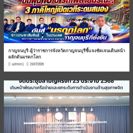
ข่าวประชาสัมพันธ์
ในประเทศ
กาญจนบุรี-ผู้ว่าราชการจังหวัดกาญจนบุรีชี้แจงชัดเจนเดินหน้า
ผลักดันมรดกโลก
23/07/2026
admin1