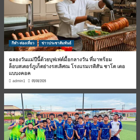
กีฬา-ท่องเที่ยว
ข่าวประชาสัมพันธ์
ฉลองวันแม่ปีนี้ด้วยบุฟเฟต์มื้อกลางวัน ที่มาพร้อม
ล็อบสเตอร์ภูเก็ตย่างรสเลิศณ โรงแรมเรดิสัน ชาโต เดอ
แบบงคอค
05/08/2026
admin1