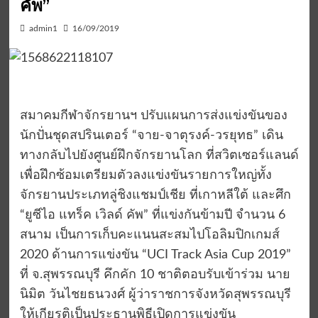
คัพ”
admin1
16/09/2019
สมาคมกีฬาจักรยานฯ ปรับแผนการส่งแข่งขันของ
นักปั่นชุดสปรินเตอร์ “จาย-จาตุรงค์-วรยุทธ” เดิน
ทางกลับไปยังศูนย์ฝึกจักรยานโลก ที่สวิตเซอร์แลนด์
เพื่อฝึกซ้อมเตรียมตัวลงแข่งขันรายการใหญ่ทั้ง
จักรยานประเภทลู่ชิงแชมป์เชีย ที่เกาหลีใต้ และศึก
“ยูซีไอ แทร็ค เวิลด์ คัพ” ที่แข่งกันข้ามปี จำนวน 6
สนาม เป็นการเก็บคะแนนสะสมไปโอลิมปิกเกมส์
2020 ด้านการแข่งขัน “UCI Track Asia Cup 2019”
ที่ จ.สุพรรณบุรี คึกคัก 10 ชาติตอบรับเข้าร่วม นาย
นิมิต วันไชยธนวงศ์ ผู้ว่าราชการจังหวัดสุพรรณบุรี
ให้เกียรติเป็นประธานพิธีเปิดการแข่งขัน