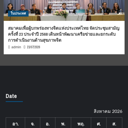
ในประเทศ
สมาคมเพื่อผู้บกพร่องทางจิตแห่งประเทศไทย จัดประชุมสามัญ
ครั้งที่ 23 ประจำปี 2568 เดินหน้าพัฒนาเครือข่ายและยกระดับ
การดำเนินงานด้านสุขภาพจิต
23/07/2026
admin
Date
สิงหาคม 2026
อา.
จ.
อ.
พ.
พฤ.
ศ.
ส.