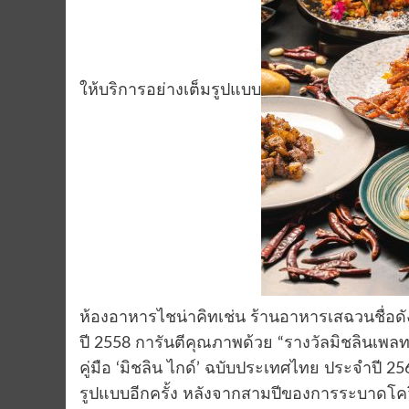
ให้บริการอย่างเต็มรูปแบบ
ห้องอาหารไชน่าคิทเช่น ร้านอาหารเสฉวนชื่อดัง
ปี 2558 การันตีคุณภาพด้วย “รางวัลมิชลินเพล
คู่มือ ‘มิชลิน ไกด์’ ฉบับประเทศไทย ประจําปี 2
รูปแบบอีกครั้ง หลังจากสามปีของการระบาดโคว