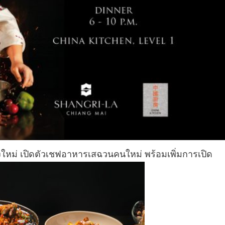
ใหม่ เปิดตัวเชฟอาหารเสฉวนคนใหม่ พร้อมเพิ่มการเปิด