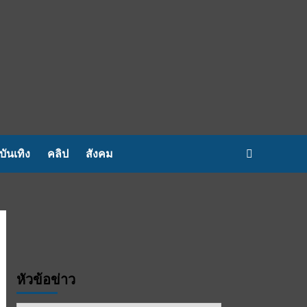
บันเทิง
คลิป
สังคม
หัวข้อข่าว