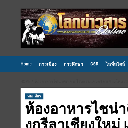
Skip
to
content
Home
CSR
การเมือง
การศึกษา
ไลฟ์สไตล์
HOME
ห้องอาหารไชน่าคิทเช่น โรงแรมแชงกรีลาเชียงใหม่ เป
ท่องเที่ยว
ห้องอาหารไชน่า
งกรีลาเชียงใหม่