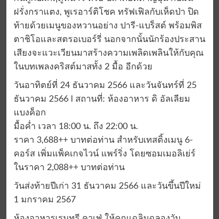
ฝรั่งกราแตง, พูเรอาร์ติโชค ทรัฟเฟิลกับเห็ดป่า ปิด
ท้ายด้วยเมนูของหวานอย่าง ปารี-แบร็สต์ พร้อมพิส
ตาชิโอและสตรอเบอร์รี่ นอกจากนั้นนักร้องประสาน
เสียงจะแวะเวียนมาสร้างความเพลิดเพลินให้กับคุณ
ในบทเพลงคริสต์มาสทั้ง 2 มื้อ อีกด้วย
วันอาทิตย์ที่ 24 ธันวาคม 2566 และวันจันทร์ที่ 25
ธันวาคม 2566 l สถานที่: ห้องอาหาร ดิ อัลเลียม
แบงค็อก
มื้อค่ำ เวลา 18:00 น. ถึง 22:00 น.
ราคา 3,688++ บาทต่อท่าน สำหรับเทสติ้งเมนู 6-
คอร์ส เพิ่มแพ็คเกจไวน์ แพร์ริ่ง โดยซอมเมอลิเย่ร์
ในราคา 2,088++ บาทต่อท่าน
วันส่งท้ายปีเก่า 31 ธันวาคม 2566 และวันขึ้นปีใหม่
1 มกราคม 2567
ห้องอาหารเรนทรี คาเฟ่ ให้คุณเฉลิมฉลองวัน