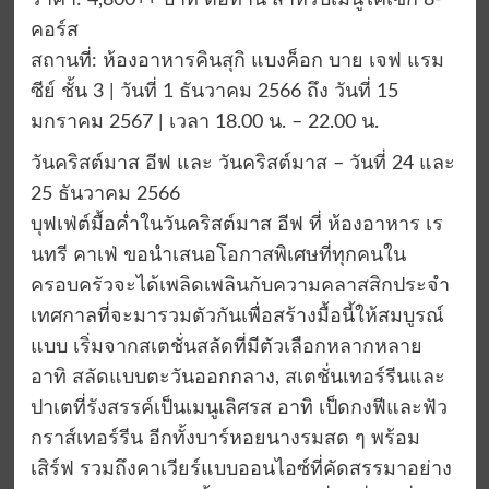
คอร์ส
สถานที่: ห้องอาหารคินสุกิ แบงค็อก บาย เจฟ แรม
ซีย์ ชั้น 3 | วันที่ 1 ธันวาคม 2566 ถึง วันที่ 15
มกราคม 2567 | เวลา 18.00 น. – 22.00 น.
วันคริสต์มาส อีฟ และ วันคริสต์มาส – วันที่ 24 และ
25 ธันวาคม 2566
บุฟเฟ่ต์มื้อค่ำในวันคริสต์มาส อีฟ ที่ ห้องอาหาร เร
นทรี คาเฟ่ ขอนำเสนอโอกาสพิเศษที่ทุกคนใน
ครอบครัวจะได้เพลิดเพลินกับความคลาสสิกประจำ
เทศกาลที่จะมารวมตัวกันเพื่อสร้างมื้อนี้ให้สมบูรณ์
แบบ เริ่มจากสเตชั่นสลัดที่มีตัวเลือกหลากหลาย
อาทิ สลัดแบบตะวันออกกลาง, สเตชั่นเทอร์รีนและ
ปาเตที่รังสรรค์เป็นเมนูเลิศรส อาทิ เป็ดกงฟีและฟัว
กราส์เทอร์รีน อีกทั้งบาร์หอยนางรมสด ๆ พร้อม
เสิร์ฟ รวมถึงคาเวียร์แบบออนไอซ์ที่คัดสรรมาอย่าง