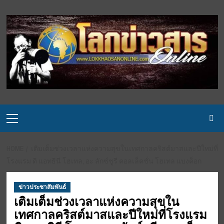
Skip
to
content
Primary
Menu
HOME
เติมเต็มช่วงเวลาแห่งความสุขในเทศกาลคริสต์มาสและปีใหม่ที่
โรงแรม ดิ แอทธินี โฮเทล, อะ ลักซ์ชูรี คอลเล็คชั่น โฮเทล แบงค็อก
ข่าวประชาสัมพันธ์
เติมเต็มช่วงเวลาแห่งความสุขใน
เทศกาลคริสต์มาสและปีใหม่ที่โรงแรม