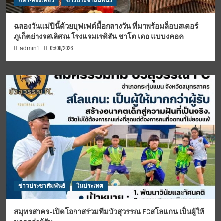
กีฬา-ท่องเที่ยว
ข่าวประชาสัมพันธ์
ฉลองวันแม่ปีนี้ด้วยบุฟเฟต์มื้อกลางวัน ที่มาพร้อมล็อบสเตอร์
ภูเก็ตย่างรสเลิศณ โรงแรมเรดิสัน ชาโต เดอ แบบงคอค
05/08/2026
admin1
ข่าวประชาสัมพันธ์
ในประเทศ
สมุทรสาคร-เปิดโอกาสร่วมทีมบัวสุวรรณ FCสโลแกน เป็นผู้ให้