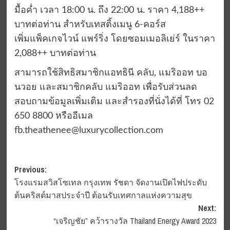
มื้อค่ำ เวลา 18:00 น. ถึง 22:00 น. ราคา 4,188++
บาทต่อท่าน สำหรับเทสติ้งเมนู 6-คอร์ส
เพิ่มแพ็คเกจไวน์ แพร์ริ่ง โดยซอมเมอลิเย่ร์ ในราคา
2,088++ บาทต่อท่าน
สามารถใช้สิทธิสมาชิกแอทธินี คลับ, แมริออท บอ
นวอย และสมาชิกคลับ แมริออท เพื่อรับส่วนลด
สอบถามข้อมูลเพิ่มเติม และสำรองที่นั่งได้ที่ โทร 02
650 8800 หรืออีเมล
fb.theathenee@luxurycollection.com
Post
Previous:
โรงแรมสวิสโซเทล กรุงเทพ รัชดา จัดงานเปิดไฟประดับ
navigation
ต้นคริสต์มาสประจำปี ต้อนรับเทศกาลแห่งความสุข
Next:
“เจริญชัย” คว้ารางวัล Thailand Energy Award 2023