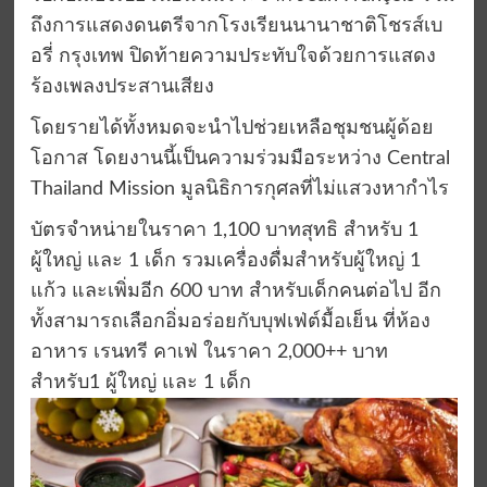
ถึงการแสดงดนตรีจากโรงเรียนนานาชาติโชรส์เบ
อรี่ กรุงเทพ ปิดท้ายความประทับใจด้วยการแสดง
ร้องเพลงประสานเสียง
โดยรายได้ทั้งหมดจะนำไปช่วยเหลือชุมชนผู้ด้อย
โอกาส โดยงานนี้เป็นความร่วมมือระหว่าง Central
Thailand Mission มูลนิธิการกุศลที่ไม่แสวงหากำไร
บัตรจำหน่ายในราคา 1,100 บาทสุทธิ สำหรับ 1
ผู้ใหญ่ และ 1 เด็ก รวมเครื่องดื่มสำหรับผู้ใหญ่ 1
แก้ว และเพิ่มอีก 600 บาท สำหรับเด็กคนต่อไป อีก
ทั้งสามารถเลือกอิ่มอร่อยกับบุฟเฟ่ต์มื้อเย็น ที่ห้อง
อาหาร เรนทรี คาเฟ่ ในราคา 2,000++ บาท
สำหรับ1 ผู้ใหญ่ และ 1 เด็ก