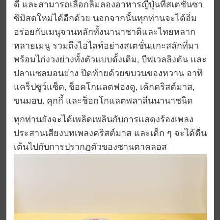
ดี และสามารถเลือกลิ้มลองอาหารญี่ปุ่นที่สเตชั่นซา
ซิมิสดใหม่ได้อีกด้วย นอกจากนั้นทุกท่านจะได้อิ่ม
อร่อยกับเมนูจานหลักทั้งนานาชาติและไทยหลาก
หลายเมนู รวมถึงไฮไลท์อย่างสเตชั่นแกะสลักที่มา
พร้อมไก่งวงย่างทั้งตัวแบบดั้งเดิม, บีฟเวลลิงตัน และ
ปลาแซลมอนย่าง ปิดท้ายด้วยขบวนของหวาน อาทิ
แคร็ปซูว์แซ็ต, ช็อคโกแลตฟองดู, เค้กคริสต์มาส,
ขนมอบ, คุกกี้ และช็อกโกแลตพลาลีนนานาชนิด
ทุกท่านยังจะได้เพลิดเพลินกับการแสดงร้องเพลง
ประสานเสียงบทเพลงคริสต์มาส และเด็ก ๆ จะได้ตื่น
เต้นไปกับการปรากฏตัวของซานตาคลอส