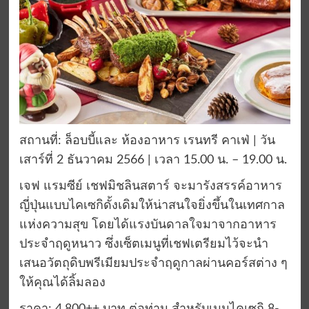
สถานที่: ล็อบบี้และ ห้องอาหาร เรนทรี คาเฟ่ | วัน
เสาร์ที่ 2 ธันวาคม 2566 | เวลา 15.00 น. – 19.00 น.
เจฟ แรมซีย์ เชฟมิชลินสตาร์ จะมารังสรรค์อาหาร
ญี่ปุ่นแบบไคเซกิดั้งเดิมให้น่าสนใจยิ่งขึ้นในเทศกาล
แห่งความสุข โดยได้แรงบันดาลใจมาจากอาหาร
ประจำฤดูหนาว ซึ่งเซ็ตเมนูที่เชฟเตรียมไว้จะนำ
เสนอวัตถุดิบพรีเมียมประจำฤดูกาลผ่านคอร์สต่าง ๆ
ให้คุณได้ลิ้มลอง
ราคา: 4,800++ บาท ต่อท่าน สำหรับเมนูไคเซกิ 8-