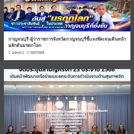
ข่าวประชาสัมพันธ์
ในประเทศ
กาญจนบุรี-ผู้ว่าราชการจังหวัดกาญจนบุรีชี้แจงชัดเจนเดินหน้า
ผลักดันมรดกโลก
23/07/2026
admin1