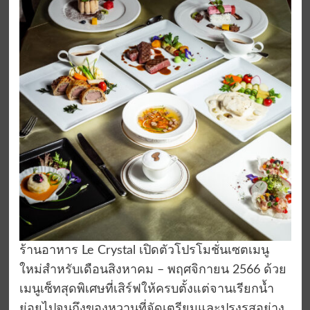
ร้านอาหาร
Le Crystal
เปิดตัวโปรโมชั่นเซตเมนู
ใหม่สำหรับเดือน
สิงหาคม
–
พฤศจิกายน
2566
ด้วย
เมนูเซ็ทสุดพิเศษที่เสิร์ฟให้ครบตั้งแต่จานเรียกน้ำ
ย่อยไปจนถึงของหวานที่จัดเตรียมและปรุงรสอย่าง