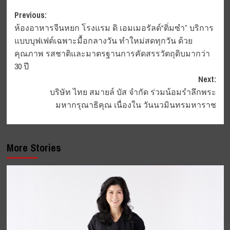
Post
Previous:
ห้องอาหารจีนหยก โรงแรม ดิ เอมเมอรัลด์“ติ่มซำ” บริการ
navigation
แบบบุฟเฟต์เฉพาะมื้อกลางวัน ทำใหม่สดทุกวัน ด้วย
คุณภาพ รสชาติและมาตรฐานการคัดสรรวัตถุดิบมากว่า
30 ปี
Next:
บริษัท ไทย สมายล์ บัส จำกัด ร่วมน้อมรำลึกพระ
มหากรุณาธิคุณ เนื่องใน วันนวมินทรมหาราช
More Stories