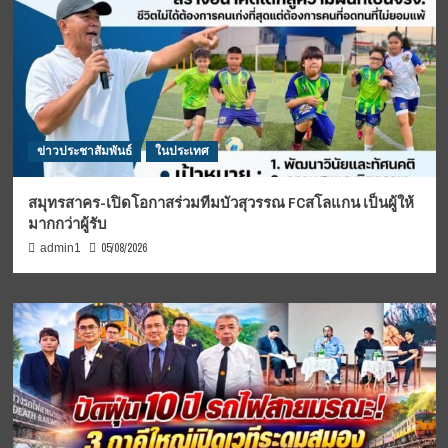
ข่าวประชาสัมพันธ์
ในประเทศ
สมุทรสาคร-เปิดโอกาสร่วมทีมบัวสุวรรณ FCสโลแกน เป็นผู้ให้
มากกว่าผู้รับ
05/08/2026
admin1