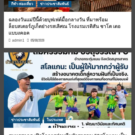
กีฬา-ท่องเที่ยว
ข่าวประชาสัมพันธ์
ฉลองวันแม่ปีนี้ด้วยบุฟเฟต์มื้อกลางวัน ที่มาพร้อม
ล็อบสเตอร์ภูเก็ตย่างรสเลิศณ โรงแรมเรดิสัน ชาโต เดอ
แบบงคอค
05/08/2026
admin1
ข่าวประชาสัมพันธ์
ในประเทศ