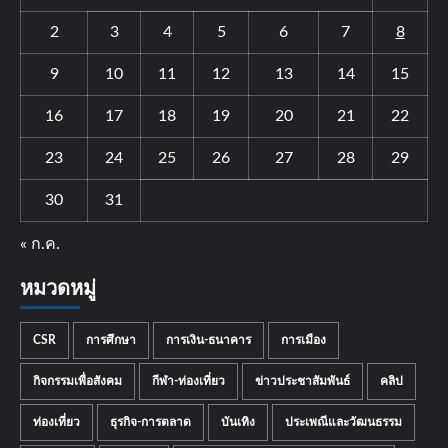
2
3
4
5
6
7
8
9
10
11
12
13
14
15
16
17
18
19
20
21
22
23
24
25
26
27
28
29
30
31
« ก.ค.
หมวดหมู่
CSR
การศึกษา
การเงิน-ธนาคาร
การเมือง
กิจกรรมเพื่อสังคม
กีฬา-ท่องเที่ยว
ข่าวประชาสัมพันธ์
คลิป
ท่องเที่ยว
ธุรกิจ-การตลาด
บันเทิง
ประเพณีและวัฒนธรรม