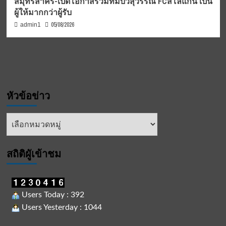
สมุทรสาคร-เปิดโอกาสร่วมทีมบัวสุวรรณ FCสโลแกน เป็น
ผู้ให้มากกว่าผู้รับ
05/08/2026
admin1
หัวข้อข่าว
หัวข้อ
ข่าว
สถิติผูัเข้าชม
Users Today : 392
Users Yesterday : 1044