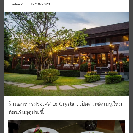
admin1
12/10/2023
ร้านอาหารฝรั่งเศส
Le Crystal
,
เปิดตัวเซตเมนูใหม่
ต้อนรับ
ฤดูฝน
นี้