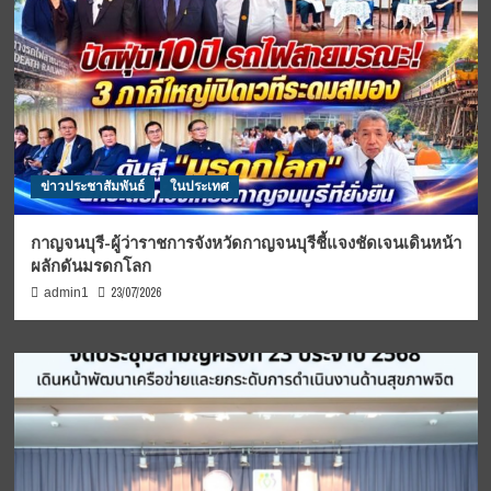
ข่าวประชาสัมพันธ์
ในประเทศ
กาญจนบุรี-ผู้ว่าราชการจังหวัดกาญจนบุรีชี้แจงชัดเจนเดินหน้า
ผลักดันมรดกโลก
23/07/2026
admin1