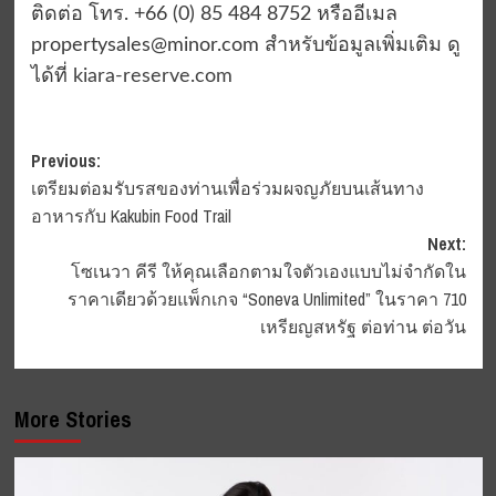
ติดต่อ โทร
.
+
66 (0) 85 484 8752
หรืออีเมล
propertysales@minor.com
สำหรับข้อมูลเพิ่มเติม ดู
ได้ที่
kiara-reserve.com
Post
Previous:
เตรียมต่อมรับรสของท่านเพื่อร่วมผจญภัยบนเส้นทาง
navigation
อาหารกับ Kakubin Food Trail
Next:
โซเนวา คีรี ให้คุณเลือกตามใจตัวเองแบบไม่จำกัดใน
ราคาเดียวด้วยแพ็กเกจ “Soneva Unlimited” ในราคา 710
เหรียญสหรัฐ ต่อท่าน ต่อวัน
More Stories