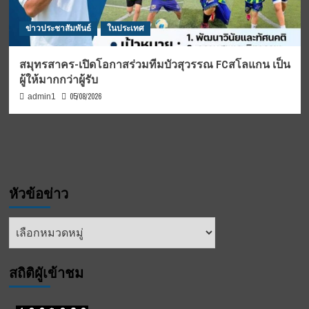
ข่าวประชาสัมพันธ์
ในประเทศ
สมุทรสาคร-เปิดโอกาสร่วมทีมบัวสุวรรณ FCสโลแกน เป็น
ผู้ให้มากกว่าผู้รับ
05/08/2026
admin1
หัวข้อข่าว
หัวข้อ
ข่าว
สถิติผูัเข้าชม