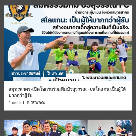
ข่าวประชาสัมพันธ์
ในประเทศ
สมุทรสาคร-เปิดโอกาสร่วมทีมบัวสุวรรณ FCสโลแกน เป็นผู้ให้
มากกว่าผู้รับ
05/08/2026
admin1