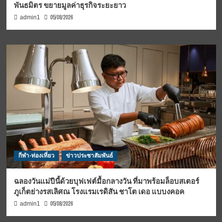
พันธมิตร ขยายมูลค่าธุรกิจระยะยาว
05/08/2026
admin1
กีฬา-ท่องเที่ยว
ข่าวประชาสัมพันธ์
ฉลองวันแม่ปีนี้ด้วยบุฟเฟต์มื้อกลางวัน ที่มาพร้อมล็อบสเตอร์
ภูเก็ตย่างรสเลิศณ โรงแรมเรดิสัน ชาโต เดอ แบบงคอค
05/08/2026
admin1