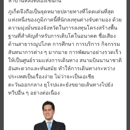
หาบ้านหลังที่สองเช่นกัน
ภูเก็ตจึงถือเป็นจุดหมายปลายทางที่โดดเด่นที่สุด
แห่งหนี่งของภูมิภาคนี้ที่นักลงทุนต่างจับตามอง ด้วย
ความมุ่งมั่นของจังหวัดในการลงทุนโครงสร้างพื้น
ฐานที่สำคัญสำหรับการเติบโตในอนาคต ชื่อเสียง
ด้านสาธารณูปโภค การศึกษา การบริการ กิจกรรม
สันทนาการต่าง ๆ มากมาย
การพัฒนาอย่างรวดเร็ว
ให้เป็นศูนย์รวมแห่งการเดินทาง สนามบินนานาชาติ
อัน
สะดวกและ
ทันสมัย
ทำให้การเดินทางระหว่าง
ประเทศเป็นเรื่องง่าย ไม่ว่าจะเป็นเอเชีย
ตะวันออกกลาง ยุโรป
และยังขยายเส้นทางไปยัง
ทวีปอื่น ๆ อย่างต่อเนื่อง