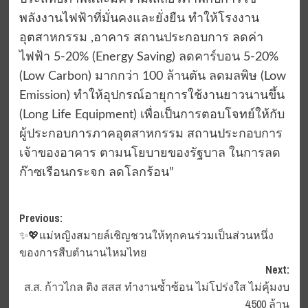
พลังงานไฟฟ้าที่มั่นคงและยั่งยืน ทำให้โรงงาน
อุตสาหกรรม ,อาคาร สถานประกอบการ ลดค่า
ไฟฟ้า 5-20% (Energy Saving) ลดคาร์บอน 5-20%
(Low Carbon) มากกว่า 100 ล้านตัน ลดมลพิษ (Low
Emission) ทำให้อุปกรณ์อายุการใช้งานยาวนานขึ้น
(Long Life Equipment) เพื่อเป็นการตอบโจทย์ให้กับ
ผู้ประกอบการภาคอุตสาหกรรม สถานประกอบการ
เจ้าของอาคาร ตามนโยบายของรัฐบาล ในการลด
ก๊าซเรือนกระจก ลดโลกร้อน”
Post
Previous:
✨💖แม่หญิงสมายล์เชิญชวนให้ทุกคนร่วมเป็นส่วนหนึ่ง
navigation
ของการสืบตำนานไหมไทย
Next:
ส.ส. ก้าวไกล ติง สสส ทำงานซ้ำซ้อน ไม่โปร่งใส ไม่คุ้มงบ
4,500 ล้าน