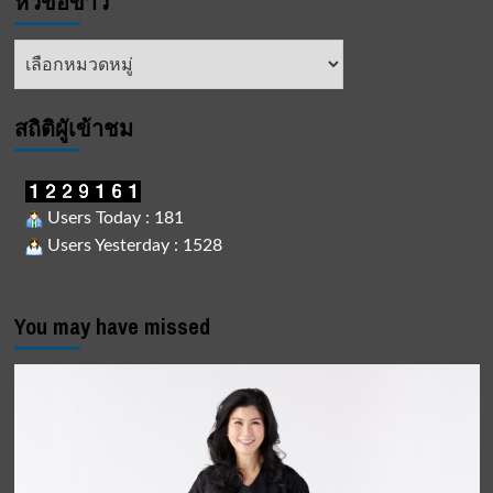
หัวข้อข่าว
หัวข้อ
ข่าว
สถิติผูัเข้าชม
Users Today : 181
Users Yesterday : 1528
You may have missed