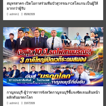
สมุทรสาคร-เปิดโอกาสร่วมทีมบัวสุวรรณ FCสโลแกน เป็นผู้ให้
มากกว่าผู้รับ
05/08/2026
admin1
ข่าวประชาสัมพันธ์
ในประเทศ
กาญจนบุรี-ผู้ว่าราชการจังหวัดกาญจนบุรีชี้แจงชัดเจนเดินหน้า
ผลักดันมรดกโลก
23/07/2026
admin1