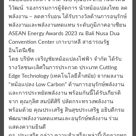
วิวัฒน์ รองกรรมการผู้จัดการ นำหม้อแปลงไทย ลด
พลังงาน – ลดคาร์บอน ได้รับรางวัลด้านการอนุรักษ์
พลังงานและพลังงานทดแทน ระดับภูมิภาคอาเซียน
ASEAN Energy Awards 2023 ณ Bali Nusa Dua
Convention Center เกาะบาหลี สาธารณรัฐ
อินโดนีเซีย
โดย บริษัท เจริญชัยหม้อแปลงไฟฟ้า จำกัด ได้รับ
รางวัลชนะเลิศในการประกวด ประเภท Cutting
Edge Technology (เทคโนโลยีล้ำสมัย) จากผลงาน
“หม้อแปลง Low Carbon” ด้านการอนุรักษ์พลังงาน
และการประหยัดพลังงาน พร้อมกันนี้ได้รับเกียรติ
จาก คุณกุลิศ สมบัติศิริ ปลัดกระทรวงพลังงาน
พร้อมด้วย คุณประเสริฐ สินสุขประเสริฐ อธิบดีกรม
พัฒนาพลังงานทดแทนและอนุรักษ์พลังงาน ร่วม
แสดงความยินดี
ดร. ประเสริฐ กล่าว ความสำเสร็จเหล่านี้เกิดจากทุก