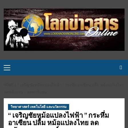
Skip
to
content
Primary
Menu
HOME
“ เจริญชัยหม้อแปลงไฟฟ้า ” กระหึ่มอาเซียน ปลื้ม หม้อแปลงไทย
ลดพลังงาน – ลดคาร์บอน
วิทยาศาสตร์ เทคโนโลยี และนวัตกรรม
“ เจริญชัยหม้อแปลงไฟฟ้า ” กระหึ่ม
อาเซียน ปลื้ม หม้อแปลงไทย ลด