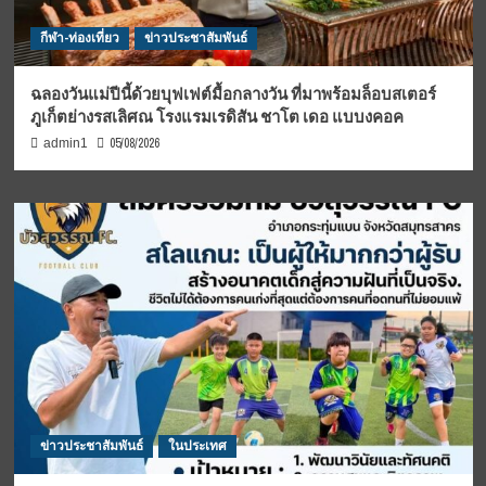
กีฬา-ท่องเที่ยว
ข่าวประชาสัมพันธ์
ฉลองวันแม่ปีนี้ด้วยบุฟเฟต์มื้อกลางวัน ที่มาพร้อมล็อบสเตอร์
ภูเก็ตย่างรสเลิศณ โรงแรมเรดิสัน ชาโต เดอ แบบงคอค
05/08/2026
admin1
ข่าวประชาสัมพันธ์
ในประเทศ