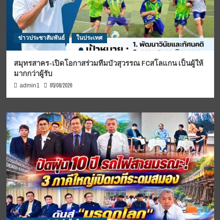
ข่าวประชาสัมพันธ์
ในประเทศ
สมุทรสาคร-เปิดโอกาสร่วมทีมบัวสุวรรณ FCสโลแกน เป็นผู้ให้
มากกว่าผู้รับ
05/08/2026
admin1