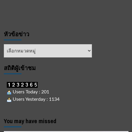
หัวข้อข่าว
หัวข้อ
ข่าว
สถิติผูัเข้าชม
Users Today : 201
Users Yesterday : 1134
You may have missed