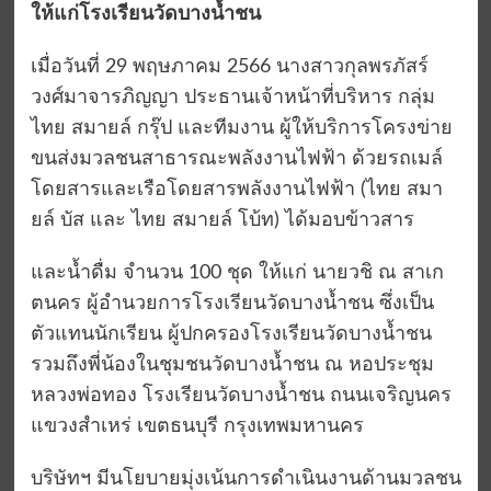
ให้แก่โรงเรียนวัดบางน้ำชน
เมื่อวันที่ 29 พฤษภาคม 2566 นางสาวกุลพรภัสร์
วงศ์มาจารภิญญา ประธานเจ้าหน้าที่บริหาร กลุ่ม
ไทย สมายล์ กรุ๊ป และทีมงาน ผู้ให้บริการโครงข่าย
ขนส่งมวลชนสาธารณะพลังงานไฟฟ้า ด้วยรถเมล์
โดยสารและเรือโดยสารพลังงานไฟฟ้า (ไทย สมา
ยล์ บัส และ ไทย สมายล์ โบ้ท) ได้มอบข้าวสาร
และน้ำดื่ม จำนวน 100 ชุด ให้แก่ นายวชิ ณ สาเก
ตนคร ผู้อำนวยการโรงเรียนวัดบางน้ำชน ซึ่งเป็น
ตัวแทนนักเรียน ผู้ปกครองโรงเรียนวัดบางน้ำชน
รวมถึงพี่น้องในชุมชนวัดบางน้ำชน ณ หอประชุม
หลวงพ่อทอง โรงเรียนวัดบางน้ำชน ถนนเจริญนคร
แขวงสำเหร่ เขตธนบุรี กรุงเทพมหานคร
บริษัทฯ มีนโยบายมุ่งเน้นการดำเนินงานด้านมวลชน