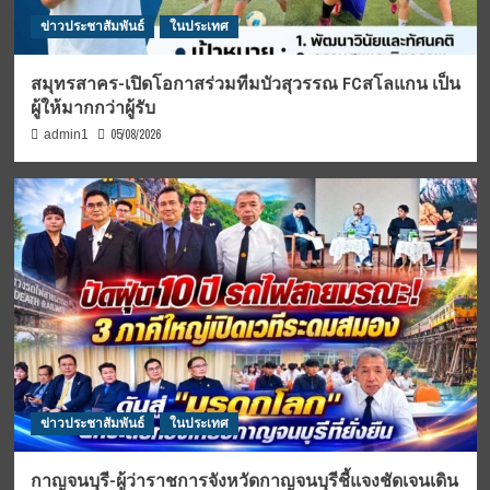
ข่าวประชาสัมพันธ์
ในประเทศ
สมุทรสาคร-เปิดโอกาสร่วมทีมบัวสุวรรณ FCสโลแกน เป็น
ผู้ให้มากกว่าผู้รับ
05/08/2026
admin1
ข่าวประชาสัมพันธ์
ในประเทศ
กาญจนบุรี-ผู้ว่าราชการจังหวัดกาญจนบุรีชี้แจงชัดเจนเดิน