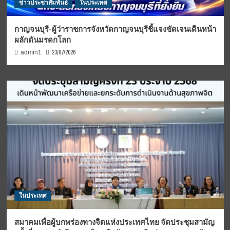
ข่าวประชาสัมพันธ์
ในประเทศ
กาญจนบุรี-ผู้ว่าราชการจังหวัดกาญจนบุรีชี้แจงชัดเจนเดินหน้า
ผลักดันมรดกโลก
23/07/2026
admin1
ในประเทศ
สมาคมเพื่อผู้บกพร่องทางจิตแห่งประเทศไทย จัดประชุมสามัญ