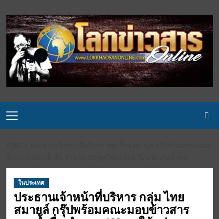
Skip
to
content
Primary
Menu
HOME
ประธานเจ้าหน้าที่บริหาร กลุ่ม ไทย สมายล์ กรุ๊ปพร้อมคณะมอบ
ข้าวสาร และน้ำดื่ม จำนวน 100 ชุดให้แก่โรงเรียนวัดบางน้ำชน
ในประเทศ
ประธานเจ้าหน้าที่บริหาร กลุ่ม ไทย
สมายล์ กรุ๊ปพร้อมคณะมอบข้าวสาร