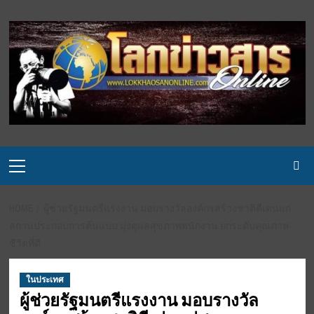
Skip
to
content
Primary
Menu
HOME
ผู้ช่วยรัฐมนตรีแรงงาน มอบรางวัลองค์กรสร้างชาติดีเด่นแก่
สถานประกอบการต้นแบบ มุ่งดูแลสุขภาพพนักงาน ยกระดับคุณภาพ
ชีวิตที่ดี
ในประเทศ
ผู้ช่วยรัฐมนตรีแรงงาน มอบรางวัล