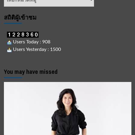
ข่าว
สถิติผูัเข้าชม
Users Today : 908
Users Yesterday : 1500
You may have missed