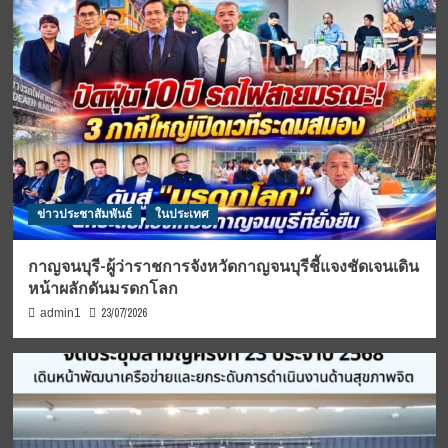
ข่าวประชาสัมพันธ์
ในประเทศ
กาญจนบุรี-ผู้ว่าราชการจังหวัดกาญจนบุรีชี้แจงชัดเจนเดิน
หน้าผลักดันมรดกโลก
23/07/2026
admin1