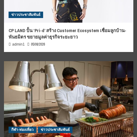
ข่าวประชาสัมพันธ์
CP LAND ปั้น ‘Pri-d’ สร้าง Customer Ecosystem เชื่อมลูกบ้าน-
พันธมิตร ขยายมูลค่าธุรกิจระยะยาว
05/08/2026
admin1
กีฬา-ท่องเที่ยว
ข่าวประชาสัมพันธ์