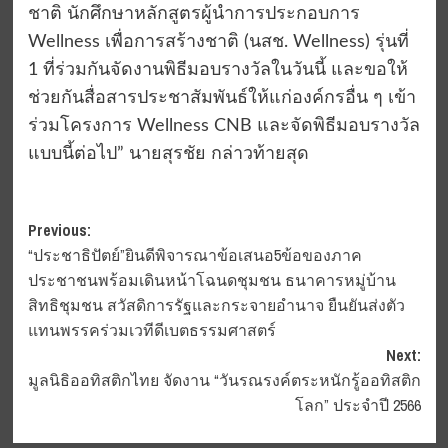
ชาติ นักศึกษาหลักสูตรผู้นำการประกอบการ
Wellness เพื่อการสร้างชาติ (นสช. Wellness) รุ่นที่
1 ที่ร่วมกันจัดงานพิธีมอบรางวัลในวันนี้ และขอให้
ช่วยกันสื่อสารประชาสัมพันธ์ให้แก่องค์กรอื่น ๆ เข้า
ร่วมโครงการ Wellness CNB และจัดพิธีมอบรางวัล
แบบนี้ต่อไป” นายสุรชัย กล่าวท้ายสุด
Post
Previous:
“ประชาธิปัตย์”ยินดีพิจารณาข้อเสนอ5ข้อของภาค
navigation
ประชาชนพร้อมเดินหน้าโฉนดชุมชน ธนาคารหมู่บ้าน
สิทธิชุมชน สวัสดิการรัฐและกระจายอำนาจ ยืนยันส่งตัว
แทนพรรคร่วมเวทีดีเบตธรรมศาสตร์
Next:
มูลนิธิออทิสติกไทย จัดงาน “วันรณรงค์ตระหนักรู้ออทิสติก
โลก” ประจำปี 2566