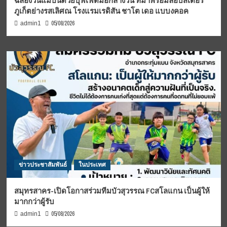
ฉลองวันแม่ปีนี้ด้วยบุฟเฟต์มื้อกลางวัน ที่มาพร้อมล็อบสเตอร์
ภูเก็ตย่างรสเลิศณ โรงแรมเรดิสัน ชาโต เดอ แบบงคอค
05/08/2026
admin1
ข่าวประชาสัมพันธ์
ในประเทศ
สมุทรสาคร-เปิดโอกาสร่วมทีมบัวสุวรรณ FCสโลแกน เป็นผู้ให้
มากกว่าผู้รับ
05/08/2026
admin1