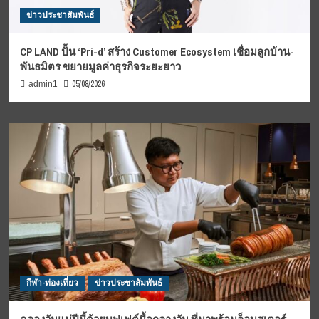
ข่าวประชาสัมพันธ์
CP LAND ปั้น ‘Pri-d’ สร้าง Customer Ecosystem เชื่อมลูกบ้าน-
พันธมิตร ขยายมูลค่าธุรกิจระยะยาว
05/08/2026
admin1
กีฬา-ท่องเที่ยว
ข่าวประชาสัมพันธ์