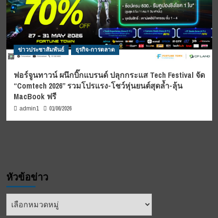
ข่าวประชาสัมพันธ์
ธุรกิจ-การตลาด
ฟอร์จูนทาวน์ ผนึกบิ๊กแบรนด์ ปลุกกระแส Tech Festival จัด
“Comtech 2026” รวมโปรแรง-โชว์หุ่นยนต์สุดล้ำ-ลุ้น
MacBook ฟรี
01/06/2026
admin1
หัวข้อข่าว
หัวข้อ
ข่าว