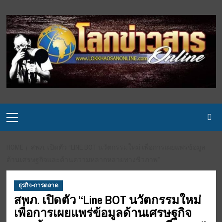
Skip
to
content
Primary
Menu
HOME
สพภ. เปิดตัว “LINE BOT นวัตกรรมใหม่ เพื่อการเผยแพร่ข้อมูล
ด้านเศรษฐกิจและด้านความหลากหลายทางชีวภาพ”
ธุรกิจ-การตลาด
สพภ. เปิดตัว “Line BOT นวัตกรรมใหม่
เพื่อการเผยแพร่ข้อมูลด้านเศรษฐกิจ