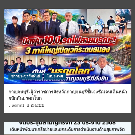
ข่าวประชาสัมพันธ์
ในประเทศ
กาญจนบุรี-ผู้ว่าราชการจังหวัดกาญจนบุรีชี้แจงชัดเจนเดินหน้า
ผลักดันมรดกโลก
23/07/2026
admin1