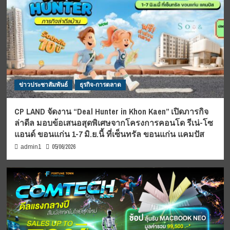
ข่าวประชาสัมพันธ์
ธุรกิจ-การตลาด
CP LAND จัดงาน “Deal Hunter in Khon Kaen” เปิดภารกิจ
ล่าดีล มอบข้อเสนอสุดพิเศษจากโครงการคอนโด รีเน่-โซ
แอนด์ ขอนแก่น 1-7 มิ.ย.นี้ ที่เซ็นทรัล ขอนแก่น แคมปัส
05/06/2026
admin1