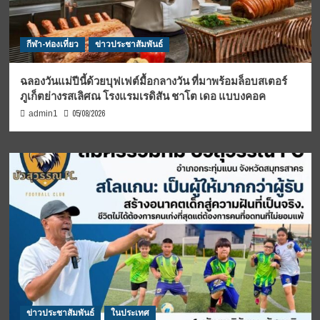
กีฬา-ท่องเที่ยว
ข่าวประชาสัมพันธ์
ฉลองวันแม่ปีนี้ด้วยบุฟเฟต์มื้อกลางวัน ที่มาพร้อมล็อบสเตอร์
ภูเก็ตย่างรสเลิศณ โรงแรมเรดิสัน ชาโต เดอ แบบงคอค
05/08/2026
admin1
ข่าวประชาสัมพันธ์
ในประเทศ