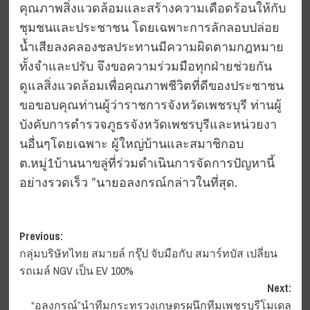
คุณภาพสิ่งแวดล้อมและสร้างความเดือดร้อนให้กับ
ชุมชนและประชาชน โดยเฉพาะการลักลอบปล่อย
น้ำเสียลงคลองชลประทานมีความผิดตามกฎหมาย
ทั้งจำและปรับ จึงขอความร่วมมือทุกฝ่ายช่วยกัน
ดูแลสิ่งแวดล้อมเพื่อคุณภาพชีวิตที่ดีของประชาชน
ขอขอบคุณท่านผู้ว่าราชการจังหวัดเพชรบุรี ท่านผู้
บังคับการตำรวจภูธรจังหวัดเพชรบุรีและหน่วยงา
นอื่นๆโดยเฉพาะ ผู้ใหญ่บ้านและสมาชิกอบ
ต.หมู่1บ้านนาขลู่ที่ร่วมดำเนินการจัดการปัญหานี้
อย่างรวดเร็ว ”นายอลงกรณ์กล่าวในที่สุด.
Post
Previous:
กลุ่มบริษัทไทย สมายล์ กรุ๊ป จับมือกับ สมาร์ทบัส เปลี่ยน
navigation
รถเมล์ NGV เป็น EV 100%
Next:
“อลงกรณ์”นำทีมกระทรวงเกษตรผนึกทีมเพชรบุรีโมเดล