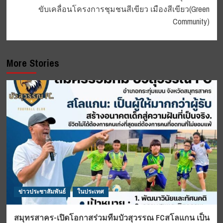
ขับเคลื่อนโครงการชุมชนสีเขียว เมืองสีเขียว(Green
Community)
More Stories
ข่าวประชาสัมพันธ์
ในประเทศ
สมุทรสาคร-เปิดโอกาสร่วมทีมบัวสุวรรณ FCสโลแกน เป็น