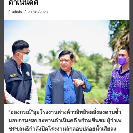
ดำเนินคดี
admin
31/01/2023
“อลงกรณ์”ลุยโรงงานต่างด้าวอิทธิพลสั่งลงดาบซ้ำ
มอบกรมชลประทานดำเนินคดี พร้อมชื่นชม ผู้ว่าเพ
ชรฯ.สนธิกำลังปิดโรงงานลักลอบปล่อยน้ำเสียลง