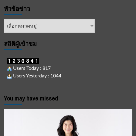
หัวข้อข่าว
หัวข้อ
ข่าว
สถิติผูัเข้าชม
Users Today : 817
Users Yesterday : 1044
You may have missed