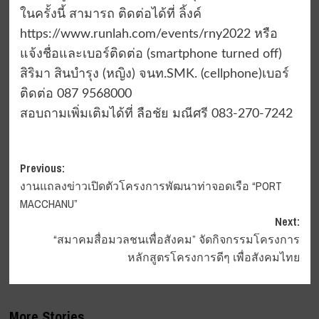
ในครั้งนี้ สามารถ ติดต่อได้ที่ ลิ้งค์
https://www.runlah.com/events/rny2022 หรือ
แจ้งชื่อและเบอร์ติดต่อ (smartphone turned off)
สิริมา สินบำรุง (หญิง) จนท.SMK. (cellphone)เบอร์
ติดต่อ 087 9568000
สอบถามเพิ่มเติมได้ที่ ลือชัย มณีศรี 083-270-7242
Post
Previous:
งานแถลงข่าวเปิดตัวโครงการพัฒนาท่าจอดเรือ “PORT
navigation
MACCHANU”
Next:
“สมาคมสื่อมวลชนเพื่อสังคม” จัดกิจกรรมโครงการ
หลักสูตรโครงการดีๆ เพื่อสังคมไทย
More Stories