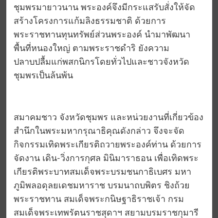
ชุมพรมายาวนาน พระองค์จึงมีกระแสรับสั่งให้จัด
สร้างโครงการแก้มลิงธรรมชาติ ด้วยการ
พระราชทานทุนทรัพย์ส่วนพระองค์ นำมาพัฒนา
พื้นที่หนองใหญ่ ตามพระราชดำริ ยังความ
ปลาบปลื้มแก่พสกนิกรโดยทั่วไปและชาวจังหวัด
ชุมพรเป็นล้นพ้น
สมาคมชาว จังหวัดชุมพร และหน่วยงานที่เกี่ยวข้อง
สำนึกในพระมหากรุณาธิคุณดังกล่าว จึงจะจัด
กิจกรรมเทิดพระเกียรติถวายพระองค์ท่าน ด้วยการ
จัดงาน เดิน-วิ่งการกุศล มินิมาราธอน เพื่อเทิดพระ
เกียรติพระบาทสมเด็จพระบรมชนกาธิเบศร มหา
ภูมิพลอดุลยเดชมหาราช บรมนาถบพิตร ชิงถ้วย
พระราชทาน สมเด็จพระกนิษฐาธิราชเจ้า กรม
สมเด็จพระเทพรัตนราชสุดาฯ สยามบรมราชกุมารี