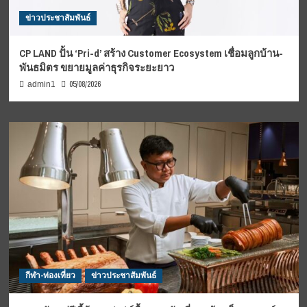
ข่าวประชาสัมพันธ์
CP LAND ปั้น ‘Pri-d’ สร้าง Customer Ecosystem เชื่อมลูกบ้าน-
พันธมิตร ขยายมูลค่าธุรกิจระยะยาว
05/08/2026
admin1
กีฬา-ท่องเที่ยว
ข่าวประชาสัมพันธ์