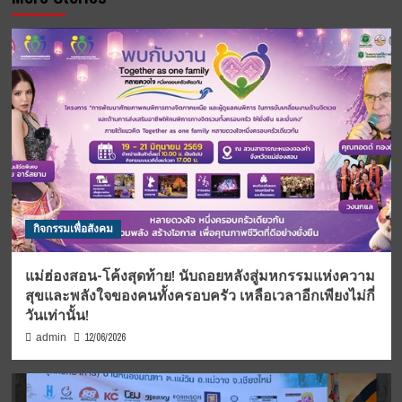
กิจกรรมเพื่อสังคม
แม่ฮ่องสอน-โค้งสุดท้าย! นับถอยหลังสู่มหกรรมแห่งความ
สุขและพลังใจของคนทั้งครอบครัว เหลือเวลาอีกเพียงไม่กี่
วันเท่านั้น!
12/06/2026
admin