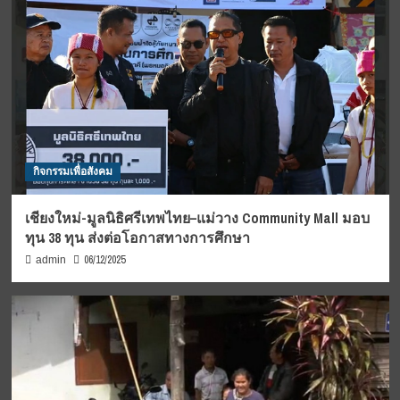
กิจกรรมเพื่อสังคม
เชียงใหม่-มูลนิธิศรีเทพไทย–แม่วาง Community Mall มอบ
ทุน 38 ทุน ส่งต่อโอกาสทางการศึกษา
06/12/2025
admin