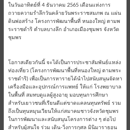
ในวันอาทิตย์ที่ 4 ธันวาคม 2565 เดือนแห่งการ
ถวายความรำลึกวันคล้ายวันพระราชสมภพ ณ แผ่น
ดินพ่อสร้าง โครงการพัฒนาพื้นที่ หนองใหญ่ ตามพ
ระราชดำริ ตำบลบางลึก อำเภอเมืองชุมพร จังหวัด
ชุมพร
โอกาสเดียวกันนี้ จะได้เป็นการประชาสัมพันธ์แหล่ง
ท่องเที่ยว (โครงการพัฒนาพื้นที่หนองใหญ่ ตามพระ
ราชดำริ) เพื่อเป็นการหารายได้นำไปสนับสนุนจัดหา
เครื่องมือและอุปกรณ์การแพทย์ ให้แก่ โรงพยาบาล
ในพื้นที่ สมทบดูแลผู้สูงอายุ มอบทุนการศึกษา
สำหรับเยาวชนที่เรียนดีแต่ขาดแคลนทุนทรัพย์ รวม
ถึงเป็นทุนหมุนเวียนให้แก่สมาคมชาวจังหวัดชุมพร
ในการพัฒนาและสนับสนุนโครงการต่าง ๆ ต่อไป
สำหรับผู้สนใจ ร่วม เดิน-วิ่งการกุศล มินิมาราธอน