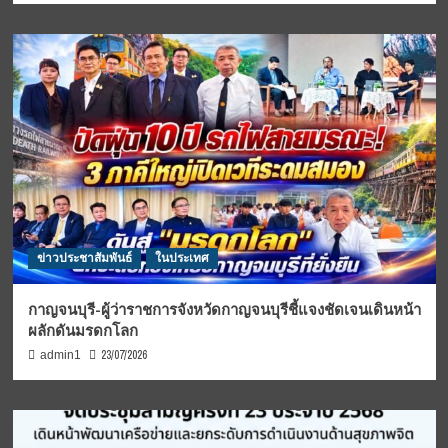
ข่าวประชาสัมพันธ์
ในประเทศ
กาญจนบุรี-ผู้ว่าราชการจังหวัดกาญจนบุรีชี้แจงชัดเจนเดินหน้า
ผลักดันมรดกโลก
23/07/2026
admin1