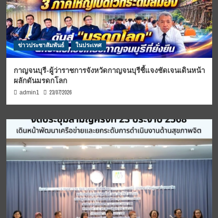
ข่าวประชาสัมพันธ์
ในประเทศ
กาญจนบุรี-ผู้ว่าราชการจังหวัดกาญจนบุรีชี้แจงชัดเจนเดินหน้า
ผลักดันมรดกโลก
23/07/2026
admin1