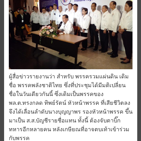
ผู้สื่อข่าวรายงานว่า สำหรับ พรรครวมแผ่นดิน เดิม
ชื่อ พรรคพลังชาติไทย ซึ่งที่ประชุมได้มีมติเปลี่ยน
ชื่อในวันเดียวกันนี้ ซึ่งเดิมเป็นพรรคของ
พล.ต.ทรงกลด ทิพย์รัตน์ หัวหน้าพรรค ที่เสียชีวิตลง
จึงได้เลื่อนลำดับนางบุญญาพร รองหัวหน้าพรรค ขึ้น
มาเป็น ส.ส.บัญชีรายชื่อแทน ทั้งนี้ ต้องจับตาบิ๊ก
ทหารอีกหลายคน หลังเกษียณที่อาจตบเท้าเข้าร่วม
กับพรรค