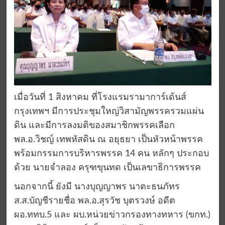
เมื่อวันที่ 1 สิงหาคม ที่โรงแรมรามาการ์เด้นส์
กรุงเทพฯ มีการประชุมใหญ่วิสามัญพรรครวมแผ่น
ดิน และมีการลงมติของสมาชิกพรรคเลือก
พล.อ.วิชญ์ เทพหัสดิน ณ อยุธยา เป็นหัวหน้าพรรค
พร้อมกรรมการบริหารพรรค 14 คน หลักๆ ประกอบ
ด้วย นายจำลอง ครุฑขุนทด เป็นเลขาธิการพรรค
นอกจากนี้ ยังมี นางบุญญาพร นาตะธนภัทร
ส.ส.บัญชีรายชื่อ พล.อ.สุรวัช บุตรวงษ์ อดีต
ผอ.ททบ.5 และ ผบ.หน่วยข่าวกรองทางทหาร (ขกท.)