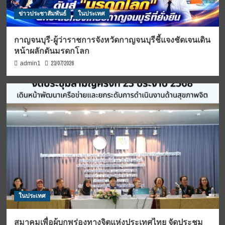
ข่าวประชาสัมพันธ์
ในประเทศ
กาญจนบุรี-ผู้ว่าราชการจังหวัดกาญจนบุรีชี้แจงชัดเจนเดิน
หน้าผลักดันมรดกโลก
23/07/2026
admin1
ในประเทศ
สมาคมเพื่อผู้บกพร่องทางจิตแห่งประเทศไทย จัดประชุม