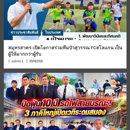
ข่าวประชาสัมพันธ์
ในประเทศ
สมุทรสาคร-เปิดโอกาสร่วมทีมบัวสุวรรณ FCสโลแกน เป็น
ผู้ให้มากกว่าผู้รับ
05/08/2026
admin1