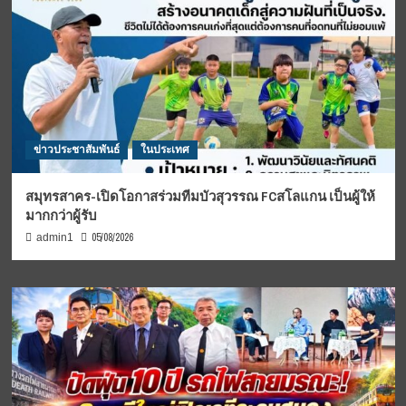
ข่าวประชาสัมพันธ์
ในประเทศ
สมุทรสาคร-เปิดโอกาสร่วมทีมบัวสุวรรณ FCสโลแกน เป็นผู้ให้
มากกว่าผู้รับ
05/08/2026
admin1