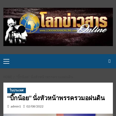
Skip
to
content
Primary
Menu
HOME
“บิ๊กน้อย” นั่งหัวหน้าพรรครวมอผ่นดิน
ในประเทศ
“บิ๊กน้อย” นั่งหัวหน้าพรรครวมอผ่นดิน
admin1
02/08/2022