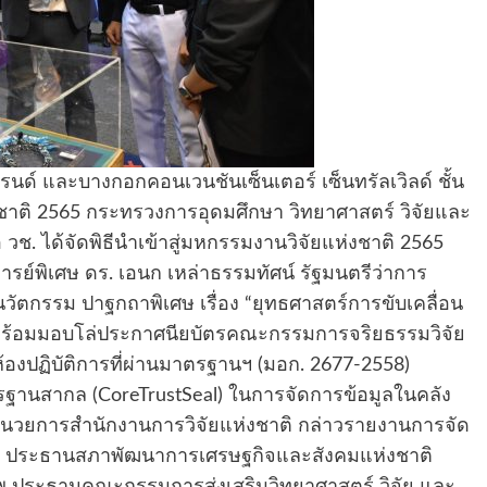
แกรนด์ และบางกอกคอนเวนชันเซ็นเตอร์ เซ็นทรัลเวิลด์ ชั้น
ชาติ 2565 กระทรวงการอุดมศึกษา วิทยาศาสตร์ วิจัยและ
วช. ได้จัดพิธีนำเข้าสู่มหกรรมงานวิจัยแห่งชาติ 2565
รย์พิเศษ ดร. เอนก เหล่าธรรมทัศน์ รัฐมนตรีว่าการ
ัตกรรม ปาฐกถาพิเศษ เรื่อง “ยุทธศาสตร์การขับเคลื่อน
ร้อมมอบโล่ประกาศนียบัตรคณะกรรมการจริยธรรมวิจัย
องปฏิบัติการที่ผ่านมาตรฐานฯ (มอก. 2677-2558)
รฐานสากล (CoreTrustSeal) ในการจัดการข้อมูลในคลัง
ู้อำนวยการสำนักงานการวิจัยแห่งชาติ กล่าวรายงานการจัด
แก้ว ประธานสภาพัฒนาการเศรษฐกิจและสังคมแห่งชาติ
าพ ประธานคณะกรรมการส่งเสริมวิทยาศาสตร์ วิจัย และ