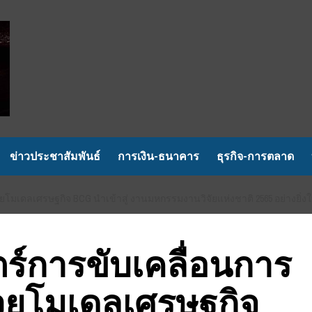
ข่าวประชาสัมพันธ์
การเงิน-ธนาคาร
ธุรกิจ-การตลาด
มเดลเศรษฐกิจ BCG นำเข้าสู่ งานมหกรรมงานวิจัยแห่งชาติ 2565 อย่างยิ่ง
ร์การขับเคลื่อนการ
วยโมเดลเศรษฐกิจ