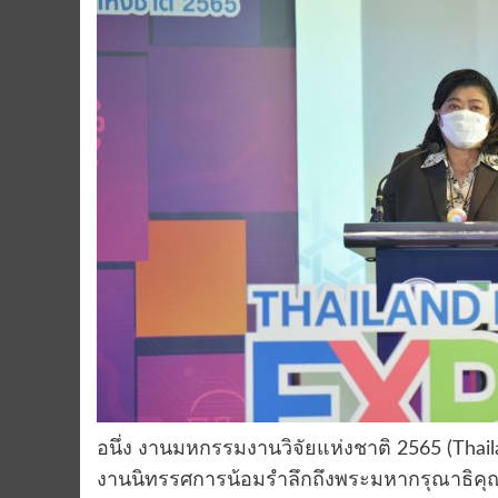
อนึ่ง งานมหกรรมงานวิจัยแห่งชาติ 2565 (Thail
งานนิทรรศการน้อมรำลึกถึงพระมหากรุณาธิค