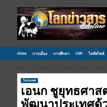
Skip
to
content
Home
CSR
การเมือง
การศึกษา
ไลฟ์สไตล์
HOME
เอนก ชูยุทธศาสตร์การขับเคลื่อนการพัฒนาประเทศด้วยโ
ในประเทศ
เอนก ชูยุทธศาสต
พัฒนาประเทศด้