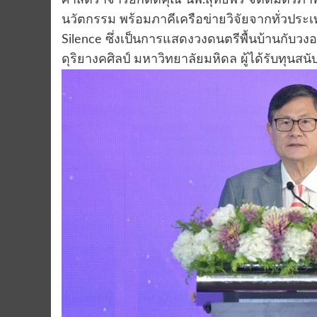
นวัตกรรม พร้อมภาคีเครือข่ายวิจัยจากทั่วประ
Silence ซึ่งเป็นการแสดงวงดนตรีพื้นบ้านกับว
ดุริยางคศิลป์ มหาวิทยาลัยมหิดล ผู้ได้รับทุนสน