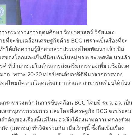
ว่าการกระทรวงการอุดมศึกษา วิทยาศาสตร์ วิจัยและ
ที่จะขับเคลื่อนเศรษฐกิจด้วย BCG เพราะเป็นเรื่องที่จะ
ทำให้เกิดความรู้สึกสากลว่าประเทศไทยพัฒนาแล้วเป็น
ระแสของโลกและเป็นที่นิยมกันในหมู่ของประเทศพัฒนาแล้ว
รค์ ที่นำมาช่วยในด้านการส่งเสริมการท่องเที่ยวเชิงนิเวศ
ด้อีกมาก เพราะ 20-30 เปอร์เซนต์ของจีดีพีมาจากการท่อง
ต่ประเทศไทยมีความโดดเด่นมากกว่าและสามารถเทียบได้กับส
ป็นกระทรวงหลักในการขับเคลื่อน BCG โดยมี รมว. อว. เป็น
็นเลขานุการกรรมการ และโดยที่เศรษฐกิจ BCG จะประสบ
ามสำคัญของเรื่องนี้แค่ไหน อว.จึงได้ลงนามความตกลงร่วม
(มหาชน) ทำวิจัยร่วมกัน เมื่อเร็วๆนี้ ซึ่งถือเป็นเรื่อง