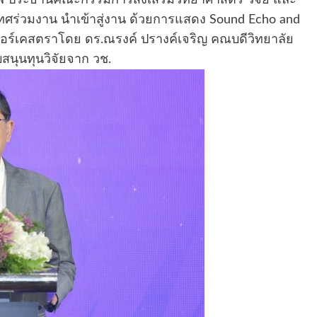
เทศร่วมงาน นำเข้าสู่งาน ด้วยการแสดง Sound Echo and
งออร์เคสตราโดย ดร.ณรงค์ ปรางค์เจริญ คณบดีวิทยาลัย
ับสนุนทุนวิจัยจาก วช.