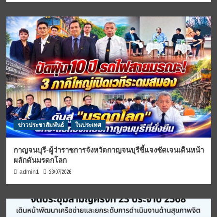
ข่าวประชาสัมพันธ์
ในประเทศ
กาญจนบุรี-ผู้ว่าราชการจังหวัดกาญจนบุรีชี้แจงชัดเจนเดินหน้า
ผลักดันมรดกโลก
23/07/2026
admin1