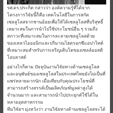
รศ.ดร.ประกิต กล่าวว่า องค์ความรู้ที่ได้จาก
โครงการวิจัยนี้ก็คือ เทคโนโลยีในการสกัด
เซลลูโลสจากชานอ้อยเพื่อให้ได้เซลลูโลสที่บริสุทธิ์
เหมาะสมในการนำไปใช้ประโยชน์อื่น ๆ รวมถึง
สภาวะที่เหมาะสมในการละลายเซลลูโลสด้วย
ของเหลวไอออนิกและปริมาณไฮดรอกซีแอปาไทต์
ที่เหมาะสมสำหรับการเจริญเติบโตของเซลล์ออสติ
โอบลาสต์
อย่างไรก็ตาม ปัจจุบันงานวิจัยทางด้านเซลลูโลส
และอนุพันธ์ของเซลลูโลสในประเทศไทยยังไม่เป็นที่
แพร่หลายมากนัก เมื่อเทียบกับคุณประโยชน์ที่
สามารถสร้างสรรค์เป็นผลิตภัณฑ์มูลค่าสูงได้
จำนวนมาก และสามารถนำไปประยุกต์ใช้ได้ใน
หลายอุตสาหกรรม
ทีมวิจัยฯ มุ่งหวังว่า งานวิจัยทางด้านเซลลูโลสจะได้