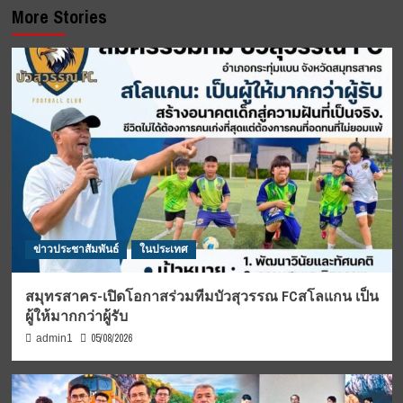
More Stories
ข่าวประชาสัมพันธ์
ในประเทศ
สมุทรสาคร-เปิดโอกาสร่วมทีมบัวสุวรรณ FCสโลแกน เป็น
ผู้ให้มากกว่าผู้รับ
05/08/2026
admin1