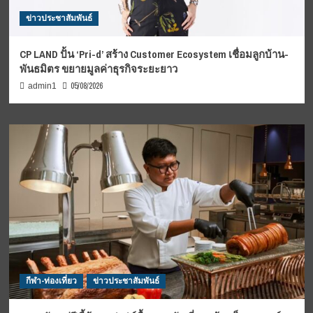
ข่าวประชาสัมพันธ์
CP LAND ปั้น ‘Pri-d’ สร้าง Customer Ecosystem เชื่อมลูกบ้าน-
พันธมิตร ขยายมูลค่าธุรกิจระยะยาว
05/08/2026
admin1
กีฬา-ท่องเที่ยว
ข่าวประชาสัมพันธ์