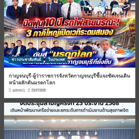
ข่าวประชาสัมพันธ์
ในประเทศ
กาญจนบุรี-ผู้ว่าราชการจังหวัดกาญจนบุรีชี้แจงชัดเจนเดิน
หน้าผลักดันมรดกโลก
23/07/2026
admin1