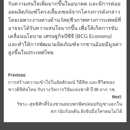
รับความสนใจเพิ่มมากขึ้นในอนาคต และมีการต่อย
อดผลิตภัณฑ์โครงเลี้ยงเซลล์จากโครงการดังกล่าว
โดยเฉพาะงานทางด้านวัสดุชีวภาพทางการแพทย์ที่
อาจจะได้รับความสนใจมากขึ้น เพื่อให้เกิดการขับ
เคลื่อนนโยบาย เศรษฐกิจบีซีจี (BCG Economy)
และทำให้การพัฒนาผลิตภัณฑ์จากชานอ้อยมีมูลค่า
สูงขึ้นในประเทศไทย
Post
Previous:
การสร้างความเข้าใจในอัตลักษณ์ วิธีคิด และชีวิตของ
navigation
ชาวดิจิทัลไทย รับรางวัลการวิจัยแห่งชาติ ปี 65 จาก วช.
Next:
วัชระ-สุทธิศักดิ์ร้องชวนสอบพรพิศปล่อยกัญชางอกใน
สภานับร้อยต้น ยังจับมือใครดมไม่ได้