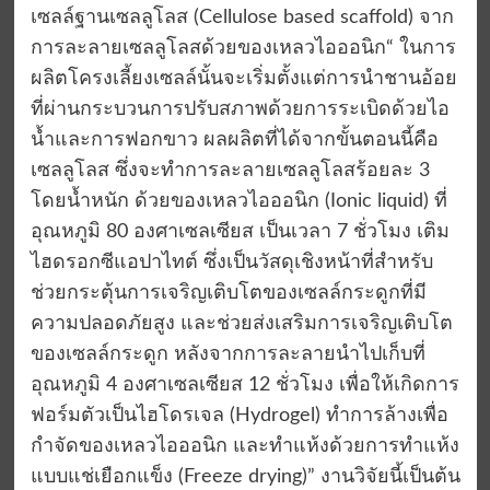
เซลล์ฐานเซลลูโลส (Cellulose based scaffold) จาก
การละลายเซลลูโลสด้วยของเหลวไอออนิก“ ในการ
ผลิตโครงเลี้ยงเซลล์นั้นจะเริ่มตั้งแต่การนำชานอ้อย
ที่ผ่านกระบวนการปรับสภาพด้วยการระเบิดด้วยไอ
น้ำและการฟอกขาว ผลผลิตที่ได้จากขั้นตอนนี้คือ
เซลลูโลส ซึ่งจะทำการละลายเซลลูโลสร้อยละ 3
โดยน้ำหนัก ด้วยของเหลวไอออนิก (Ionic liquid) ที่
อุณหภูมิ 80 องศาเซลเซียส เป็นเวลา 7 ชั่วโมง เติม
ไฮดรอกซีแอปาไทต์ ซึ่งเป็นวัสดุเชิงหน้าที่สำหรับ
ช่วยกระตุ้นการเจริญเติบโตของเซลล์กระดูกที่มี
ความปลอดภัยสูง และช่วยส่งเสริมการเจริญเติบโต
ของเซลล์กระดูก หลังจากการละลายนำไปเก็บที่
อุณหภูมิ 4 องศาเซลเซียส 12 ชั่วโมง เพื่อให้เกิดการ
ฟอร์มตัวเป็นไฮโดรเจล (Hydrogel) ทำการล้างเพื่อ
กำจัดของเหลวไอออนิก และทำแห้งด้วยการทำแห้ง
แบบแช่เยือกแข็ง (Freeze drying)” งานวิจัยนี้เป็นต้น