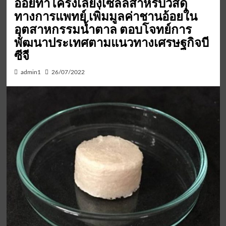
อ้อยทำโครงเลี้ยงเซลล์สำหรับวัสดุ
ทางการแพทย์ เพิ่มมูลค่าชานอ้อยใน
อุตสาหกรรมน้ำตาล ตอบโจทย์การ
พัฒนาประเทศตามแนวทางเศรษฐกิจบี
ซีจี
admin1
26/07/2022