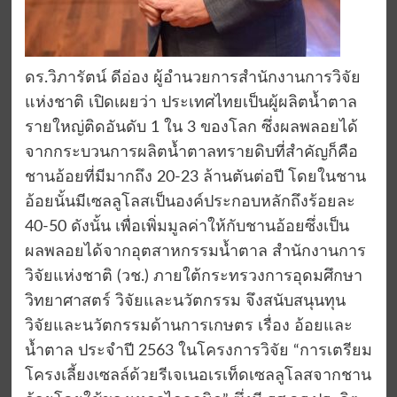
ดร.วิภารัตน์ ดีอ่อง ผู้อำนวยการสำนักงานการวิจัย
แห่งชาติ เปิดเผยว่า ประเทศไทยเป็นผู้ผลิตน้ำตาล
รายใหญ่ติดอันดับ 1 ใน 3 ของโลก ซึ่งผลพลอยได้
จากกระบวนการผลิตน้ำตาลทรายดิบที่สำคัญก็คือ
ชานอ้อยที่มีมากถึง 20-23 ล้านตันต่อปี โดยในชาน
อ้อยนั้นมีเซลลูโลสเป็นองค์ประกอบหลักถึงร้อยละ
40-50 ดังนั้น เพื่อเพิ่มมูลค่าให้กับชานอ้อยซึ่งเป็น
ผลพลอยได้จากอุตสาหกรรมน้ำตาล สำนักงานการ
วิจัยแห่งชาติ (วช.) ภายใต้กระทรวงการอุดมศึกษา
วิทยาศาสตร์ วิจัยและนวัตกรรม จึงสนับสนุนทุน
วิจัยและนวัตกรรมด้านการเกษตร เรื่อง อ้อยและ
น้ำตาล ประจำปี 2563 ในโครงการวิจัย “การเตรียม
โครงเลี้ยงเซลล์ด้วยรีเจเนอเรเท็ดเซลลูโลสจากชาน