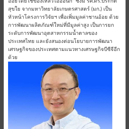
อ้อยโดยใช้ของเหลวไอออนิก” ซึ่งมี รศ.ดร.ประกิต
สุขใย จากมหาวิทยาลัยเกษตรศาสตร์ (มก.) เป็น
หัวหน้าโครงการวิจัยฯ เพื่อเพิ่มมูลค่าชานอ้อย ด้วย
การพัฒนาผลิตภัณฑ์ใหม่ที่มีมูลค่าสูง เป็นการยก
ระดับการพัฒนาอุตสาหกรรมน้ำตาลของ
ประเทศไทย และยังสนองต่อนโยบายการพัฒนา
เศรษฐกิจของประเทศตามแนวทางเศรษฐกิจบีซีจีอีก
ด้วย