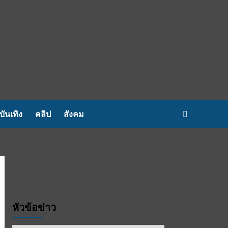
บันเทิง
คลิป
สังคม
หัวข้อข่าว