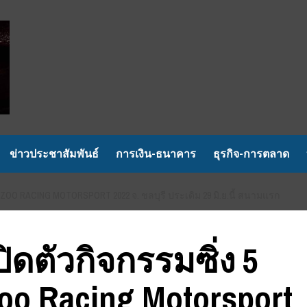
ข่าวประชาสัมพันธ์
การเงิน-ธนาคาร
ธุรกิจ-การตลาด
ZOO RACING MOTORSPORT 2022 จ. ชลบุรี ประเดิม 29 มิ.ย.นี้ สนามแรก
ิดตัวกิจกรรมซิ่ง 5
o Racing Motorsport