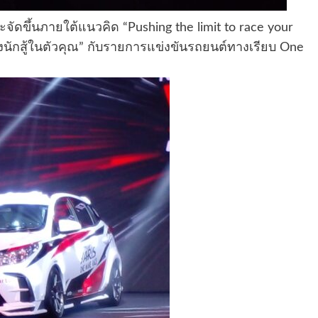
ัดขึ้นภายใต้แนวคิด “Pushing the limit to race your
ลังนักสู้ในตัวคุณ” กับรายการแข่งขันรถยนต์ทางเรียบ One