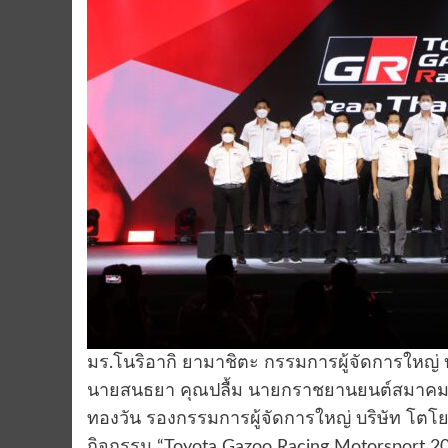
มร.โนริอากิ ยามาชิตะ กรรมการผู้จัดการใหญ่ 
นายสนธยา คุณปลื้ม นายกราชยานยนต์สมาคมแห
ทองวัน รองกรรมการผู้จัดการใหญ่ บริษัท โตโ
กิจกรรม “Toyota Gazoo Racing Motorsport 2