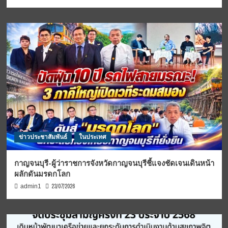
ข่าวประชาสัมพันธ์
ในประเทศ
กาญจนบุรี-ผู้ว่าราชการจังหวัดกาญจนบุรีชี้แจงชัดเจนเดินหน้า
ผลักดันมรดกโลก
23/07/2026
admin1