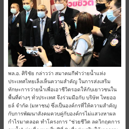
พล.อ. ศิริชัย กล่าวว่า สมาคมกีฬาว่ายน้ำแห่ง
ประเทศไทยเล็งเห็นความสำคัญ ในการส่งเสริม
ทักษะการว่ายน้ำเพื่อเอาชีวิตรอดให้กับเยาวชนใน
พื้นที่ต่างๆ ทั่วประเทศ จึงร่วมมือกับ บริษัท ไทยออ
ยล์ จำกัด (มหาชน) ซึ่งเป็นองค์กรที่ให้ความสำคัญ
กับการพัฒนาสังคมควบคู่กับองค์กรไม่แสวงหาผล
กำไรมาตลอด ทำโครงการ “ช่วยชีวิต ลดวิกฤตการ