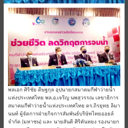
พลเอก ศิริชัย ดิษฐกุล อุปนายกสมาคมกีฬาว่ายน้ำ
แห่งประเทศไทย พล.อ.เจริญ นพสุวรรณ เลขาธิการ
สมาคมกีฬาว่ายน้ำแห่งประเทศไทย ดร.ถิรยุทธ ลิมา
นนท์ ผู้จัดการฝ่ายกิจการสัมพันธ์บริษัทไทยออยล์
จํากัด (มหาชน)​ และ นายสันติ ศิริตันหยง รองนายก