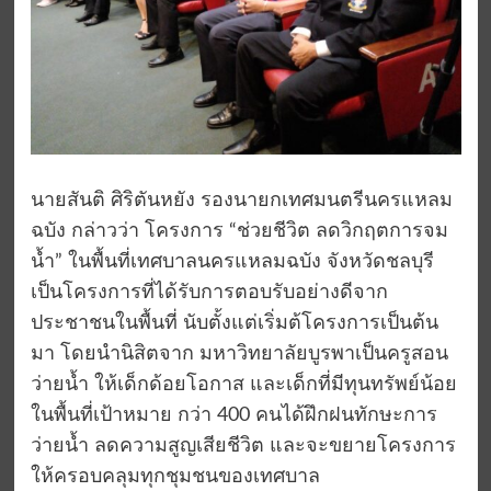
นายสันติ ศิริตันหยัง รองนายกเทศมนตรีนครแหลม
ฉบัง กล่าวว่า โครงการ “ช่วยชีวิต ลดวิกฤตการจม
น้ำ” ในพื้นที่เทศบาลนครแหลมฉบัง จังหวัดชลบุรี
เป็นโครงการที่ได้รับการตอบรับอย่างดีจาก
ประชาชนในพื้นที่ นับตั้งแต่เริ่มต้โครงการเป็นต้น
มา โดยนำนิสิตจาก มหาวิทยาลัยบูรพาเป็นครูสอน
ว่ายน้ำ ให้เด็กด้อยโอกาส และเด็กที่มีทุนทรัพย์น้อย
ในพื้นที่เป้าหมาย กว่า 400 คนได้ฝึกฝนทักษะการ
ว่ายน้ำ ลดความสูญเสียชีวิต และจะขยายโครงการ
ให้ครอบคลุมทุกชุมชนของเทศบาล