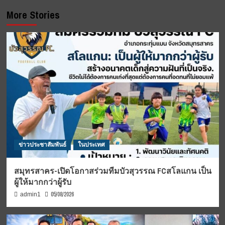
More Stories
ข่าวประชาสัมพันธ์
ในประเทศ
สมุทรสาคร-เปิดโอกาสร่วมทีมบัวสุวรรณ FCสโลแกน เป็น
ผู้ให้มากกว่าผู้รับ
05/08/2026
admin1