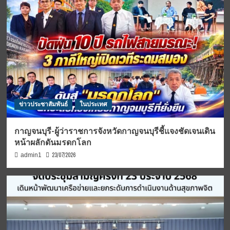
ข่าวประชาสัมพันธ์
ในประเทศ
กาญจนบุรี-ผู้ว่าราชการจังหวัดกาญจนบุรีชี้แจงชัดเจนเดิน
หน้าผลักดันมรดกโลก
23/07/2026
admin1