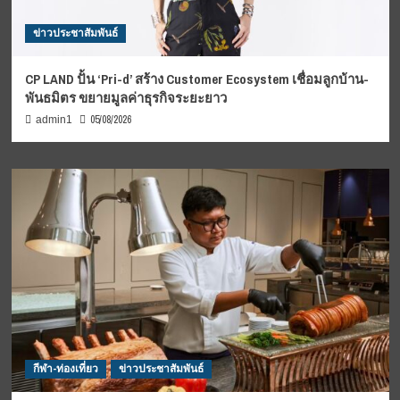
ข่าวประชาสัมพันธ์
CP LAND ปั้น ‘Pri-d’ สร้าง Customer Ecosystem เชื่อมลูกบ้าน-
พันธมิตร ขยายมูลค่าธุรกิจระยะยาว
05/08/2026
admin1
กีฬา-ท่องเที่ยว
ข่าวประชาสัมพันธ์