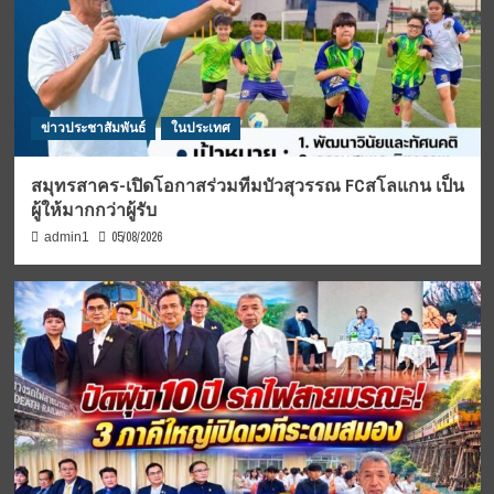
ข่าวประชาสัมพันธ์
ในประเทศ
สมุทรสาคร-เปิดโอกาสร่วมทีมบัวสุวรรณ FCสโลแกน เป็น
ผู้ให้มากกว่าผู้รับ
05/08/2026
admin1