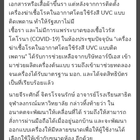
เอกสารหรือเสื้อผ้าขึ้นรา แต่หลังจากการติดตั้ง
เครื่องฆ่าเชื้อโรคในอากาศโดยใช้รังสี UVC แบบ
ติดเพดาน ทำให้รัฐสภาไม่มี
เชื้อรา และไม่มีการแพร่ระบาดของเชื้อไวรัส
โคโรนา (COVID-19) ในห้องประชุมปัจจุบัน “เครื่อง
ฆ่าเชื้อโรคในอากาศโดยใช้รังสี UVC แบบติด
เพดาน” ได้รับการช่วยเหลือจากบริษัทอาร์บีเอส เข้า
มาช่วยผลิตเครื่องต้นแบบ รวมถึงเข้ามาช่วยทดลอง
จนเครื่องได้รับมาตรฐาน มอก. และได้จดสิทธิบัตร
เป็นที่เรียบร้อยแล้ว
นายจีระศักดิ์ จิตรโรจนรักษ์ อาจารย์โรงเรียนสาธิต
จุฬาลงกรณ์มหาวิทยาลัย กล่าวทิ้งท้ายว่า ใน
อนาคตจะพัฒนาให้เคลื่อนที่ได้ รวมถึงให้สามารถ
สั่งการผ่านมือถือได้เมื่ออยู่นอกบ้าน และจะพัฒนา
ออกแบบเครื่องให้มีหลายขนาดเพื่อให้ผู้ใช้งานได้
เลือกใช้ให้เข้ากับขนาดห้อง อีกด้วย