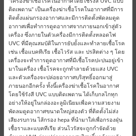
“เครื่องฆ่าเชื้อโรคในอากาศโดยใช้รังสี UVC แบบ
ติดเพดาน” เป็นเครื่องฆ่าเชื้อโรคในอากาศที่มีการ
ติดตั้งแผ่นกรองอากาศและมีการติดตั้งพัดลมดูด
อากาศเพื่อทำการดูดอากาศจากภายนอกเข้าสู่ตัว
เครื่อง ซึ่งภายในตัวเครื่องมีการติดตั้งหลอดไฟ
UVC ที่มีคุณสมบัติในการยับยั้งและทำลายเชื้อโรค
เช่น เชื้อแบคทีเรีย เชื้อไวรัส และ ปรสิตต่าง ๆ โดย
เครื่องจะทำการดูดอากาศที่มีเชื้อโรคปะปนอยู่เข้า
มาในเครื่อง เชื้อโรคจะถูกทำลายด้วยแสง UVC
และตัวเครื่องจะปล่อยอากาศบริสุทธิ์ออกมาสู่
ภายนอกอีกครั้ง ทั้งนี้เครื่องฆ่าเชื้อโรคในอากาศ
โดยใช้รังสี UVC แบบติดเพดาน ได้เก็บกลไกทุก
อย่างให้อยู่ในกล่องอะลูมิเนียมเพื่อความสวยงาม
พัดลมดูดอากาศขนาดใหญ่สองตัว ที่ติดตั้งไม่ส่ง
เสียงรบกวน ไส้กรอง hepa ที่นำมาใส่เพื่อกรองฝุ่น
เชื้อราและแบคทีเรีย ส่วนไวรัสจะถูกกำจัดด้วย