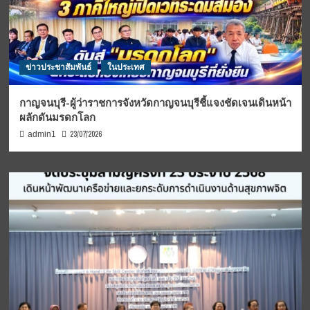
ข่าวประชาสัมพันธ์
ในประเทศ
กาญจนบุรี-ผู้ว่าราชการจังหวัดกาญจนบุรีชี้แจงชัดเจนเดินหน้า
ผลักดันมรดกโลก
23/07/2026
admin1