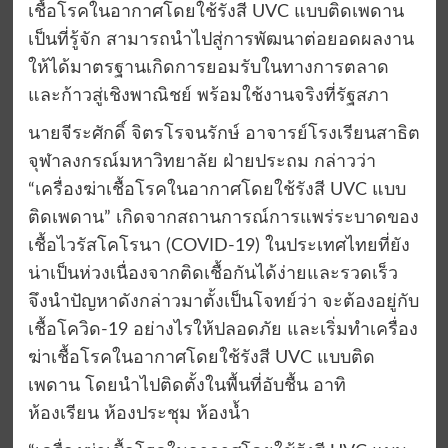
เชื้อโรคในอากาศโดยใช้รังสี UVC แบบติดเพดาน
เป็นที่รู้จัก สามารถนำไปสู่การพัฒนาต่อยอดผลงาน
ให้ได้มาตรฐานเกิดการยอมรับในทางการตลาด
และก้าวสู่เชิงพาณิชย์ พร้อมใช้งานจริงที่รัฐสภา
นายจีระศักดิ์ จิตรโรจนรักษ์ อาจารย์โรงเรียนสาธิต
จุฬาลงกรณ์มหาวิทยาลัย ฝ่ายประถม กล่าวว่า
“เครื่องฆ่าเชื้อโรคในอากาศโดยใช้รังสี UVC แบบ
ติดเพดาน” เกิดจากสถานการณ์การแพร่ระบาดของ
เชื้อไวรัสโคโรนา (COVID-19) ในประเทศไทยที่ยัง
น่าเป็นห่วงเนื่องจากติดเชื้อกันได้ง่ายและรวดเร็ว
จึงนำปัญหาดังกล่าวมาตั้งเป็นโจทย์ว่า จะต้องอยู่กับ
เชื้อโควิด-19 อย่างไรให้ปลอดภัย และเริ่มทำเครื่อง
ฆ่าเชื้อโรคในอากาศโดยใช้รังสี UVC แบบติด
เพดาน โดยนำไปติดตั้งในพื้นที่อับชื้น อาทิ
ห้องเรียน ห้องประชุม ห้องน้ำ