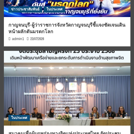
ข่าวประชาสัมพันธ์
ในประเทศ
กาญจนบุรี-ผู้ว่าราชการจังหวัดกาญจนบุรีชี้แจงชัดเจนเดิน
หน้าผลักดันมรดกโลก
23/07/2026
admin1
ในประเทศ
สมาคมเพื่อผู้บกพร่องทางจิตแห่งประเทศไทย จัดประชุม