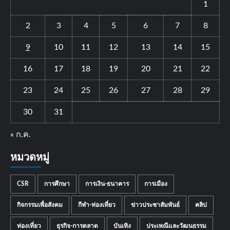
1
2
3
4
5
6
7
8
9
10
11
12
13
14
15
16
17
18
19
20
21
22
23
24
25
26
27
28
29
30
31
« ก.ค.
หมวดหมู่
CSR
การศึกษา
การเงิน-ธนาคาร
การเมือง
กิจกรรมเพื่อสังคม
กีฬา-ท่องเที่ยว
ข่าวประชาสัมพันธ์
คลิป
ท่องเที่ยว
ธุรกิจ-การตลาด
บันเทิง
ประเพณีและวัฒนธรรม