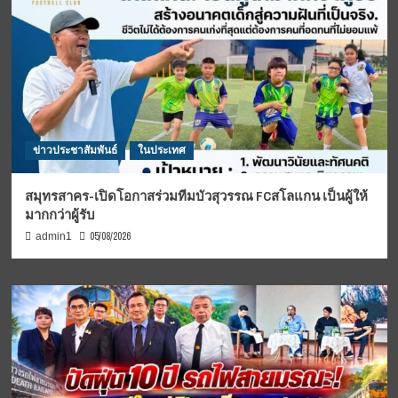
ข่าวประชาสัมพันธ์
ในประเทศ
สมุทรสาคร-เปิดโอกาสร่วมทีมบัวสุวรรณ FCสโลแกน เป็นผู้ให้
มากกว่าผู้รับ
05/08/2026
admin1