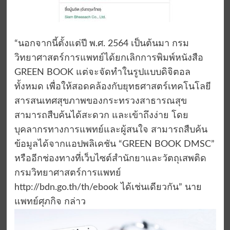
“นอกจากนี้ตั้งแต่ปี พ.ศ. 2564 เป็นต้นมา กรม
วิทยาศาสตร์การแพทย์ได้ยกเลิกการพิมพ์หนังสือ
GREEN BOOK แต่จะจัดทำในรูปแบบดิจิตอล
ทั้งหมด เพื่อให้สอดคล้องกับยุทธศาสตร์เทคโนโลยี
สารสนเทศสุขภาพของกระทรวงสาธารณสุข
สามารถสืบค้นได้สะดวก และเข้าถึงง่าย โดย
บุคลากรทางการแพทย์และผู้สนใจ สามารถสืบค้น
ข้อมูลได้จากแอปพลิเคชัน “GREEN BOOK DMSC”
หรืออีกช่องทางที่เว็บไซต์สำนักยาและวัตถุเสพติด
กรมวิทยาศาสตร์การแพทย์
http://bdn.go.th/th/ebook ได้เช่นเดียวกัน” นาย
แพทย์ศุภกิจ กล่าว