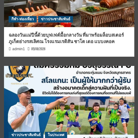
กีฬา-ท่องเที่ยว
ข่าวประชาสัมพันธ์
ฉลองวันแม่ปีนี้ด้วยบุฟเฟต์มื้อกลางวัน ที่มาพร้อมล็อบสเตอร์
ภูเก็ตย่างรสเลิศณ โรงแรมเรดิสัน ชาโต เดอ แบบงคอค
05/08/2026
admin1
ข่าวประชาสัมพันธ์
ในประเทศ