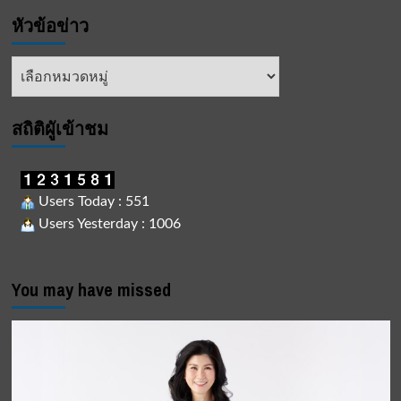
หัวข้อข่าว
หัวข้อ
ข่าว
สถิติผูัเข้าชม
Users Today : 551
Users Yesterday : 1006
You may have missed