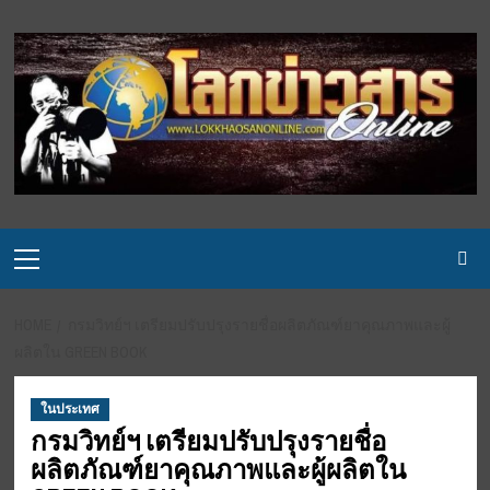
Skip
to
content
Primary
Menu
HOME
กรมวิทย์ฯ เตรียมปรับปรุงรายชื่อผลิตภัณฑ์ยาคุณภาพและผู้
ผลิตใน GREEN BOOK
ในประเทศ
กรมวิทย์ฯ เตรียมปรับปรุงรายชื่อ
ผลิตภัณฑ์ยาคุณภาพและผู้ผลิตใน