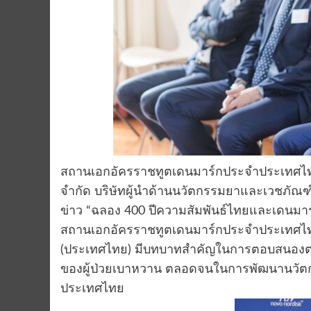
สถานเอกอัครราชทูตเดนมาร์กประจำประเทศไทย ร
จำกัด บริษัทผู้นำด้านนวัตกรรมยาและเวชภัณ
ข่าว “ฉลอง 400 ปีความสัมพันธ์ไทยและเดนม
สถานเอกอัครราชทูตเดนมาร์กประจำประเทศไทย เป
(ประเทศไทย) มีบทบาทสำคัญในการตอบสนองต่อ
ของผู้ป่วยเบาหวาน ตลอดจนในการพัฒนานวั
ประเทศไทย