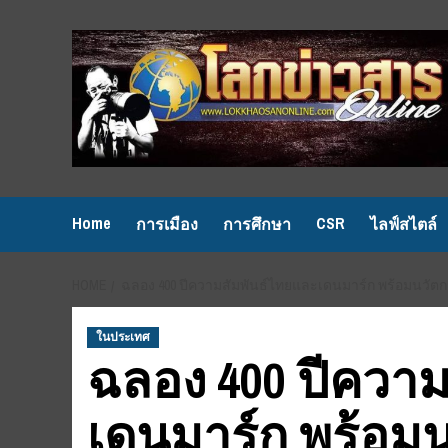
Skip
to
content
Home
CSR
การเมือง
การศึกษา
ไลฟ์สไตล์
HOME
ฉลอง 400 ปีความสัมพันธ์ไทยและเดนมาร์ก พร้อมนว
ในประเทศ
ฉลอง 400 ปีควา
เดนมาร์ก พร้อม