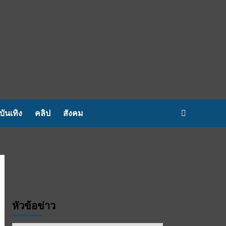
บันเทิง
คลิป
สังคม
หัวข้อข่าว