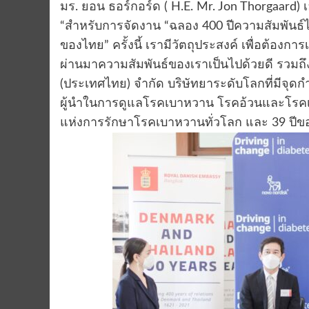
มร. ยอน ธอร์กอร์ด ( H.E. Mr. Jon Thorgaard
“สำหรับการจัดงาน “ฉลอง 400 ปีความสัมพัน
ของไทย” ครั้งนี้ เรามีวัตถุประสงค์ เพื่อต้องกา
ผ่านมาความสัมพันธ์ของเราเป็นไปด้วยดี รวมถ
(ประเทศไทย) จำกัด บริษัทยาระดับโลกที่มีจ
ผู้นำในการดูแลโรคเบาหวาน โรคอ้วนและโรคเรื้อ
แห่งการรักษาโรคเบาหวานทั่วโลก และ 39 ป