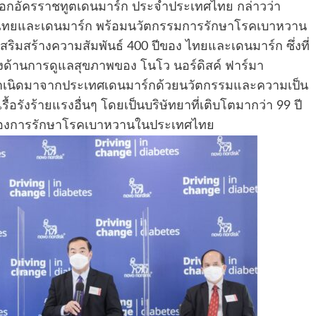
) เอกอัครราชทูตเดนมาร์ก ประจำประเทศไทย กล่าวว่า
ธ์ไทยและเดนมาร์ก พร้อมนวัตกรรมการรักษาโรคเบาหวาน
รเสริมสร้างความสัมพันธ์ 400 ปีของ ไทยและเดนมาร์ก ซึ่งที่
ึงด้านการดูแลสุขภาพของ โนโว นอร์ดิสค์ ฟาร์มา
ุดกำเนิดมาจากประเทศเดนมาร์กด้วยนวัตกรรมและความเป็น
รังร้ายแรงอื่นๆ โดยเป็นบริษัทยาที่เติบโตมากว่า 99 ปี
ีของการรักษาโรคเบาหวานในประเทศไทย