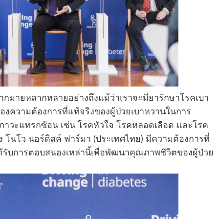
ากมายหลากหลายอย่างถึงแม้ว่าเราจะมียารักษาโรคเบา
ความต้องการที่แท้จริงของผู้ป่วยเบาหวานในการ
ดภาวะแทรกซ้อน เช่น โรคหัวใจ โรคหลอดเลือด และโรค
ง โนโว นอร์ดิสค์ ฟาร์มา (ประเทศไทย) มีความต้องการที่
ด้รับการตอบสนองเหล่านี้เพื่อพัฒนาคุณภาพชีวิตของผู้ป่วย