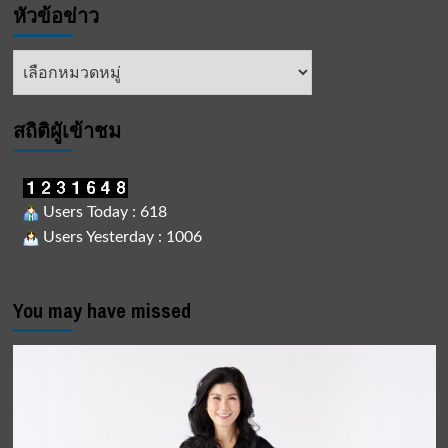
หัวข้อข่าว
หัวข้อ
ข่าว
สถิติผูัเข้าชม
Users Today : 618
Users Yesterday : 1006
You may have missed