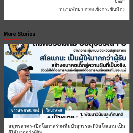
Next:
ทนายพัทยา ดวลแข้งกระชับมิตร
More Stories
ข่าวประชาสัมพันธ์
ในประเทศ
สมุทรสาคร-เปิดโอกาสร่วมทีมบัวสุวรรณ FCสโลแกน เป็น
ผู้ให้มากกว่าผู้รับ