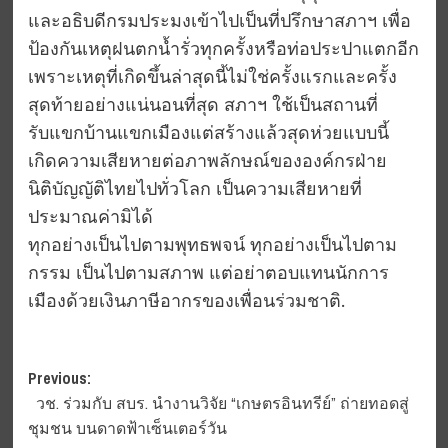
และอธิบดีกรมประมงเข้าไปเป็นที่ปรึกษาสภาฯ เพื่อ
ป้องกันเหตุฝนตกน้ำรั่วทุกครั้งหรือท่อประปาแตกอีก
เพราะเหตุที่เกิดขึ้นล่าสุดนี้ไม่ใช่ครั้งแรกและครั้ง
สุดท้ายอย่างแน่นอนที่สุด สภาฯ ใช้เป็นสถานที่
รับแขกบ้านแขกเมืองแต่สร้างแล้วสุดห่วยแบบนี้
เกิดความเสียหายต่อภาพลักษณ์ขององค์กรฝ่าย
นิติบัญญัติไทยไปทั่วโลก เป็นความเสียหายที่
ประมาณค่ามิได้
ทุกอย่างเป็นไปตามพุทธพจน์ ทุกอย่างเป็นไปตาม
กรรม เป็นไปตามสภาพ แต่อย่าตอบแทนนักการ
เมืองด้วยเงินภาษีอากรของเพื่อนร่วมชาติ.
Post
Previous:
วช. ร่วมกับ สบร. นำงานวิจัย “เกษตรอินทรีย์” ถ่ายทอดสู่
navigation
ชุมชน บนดาดฟ้าเซ็นเตอร์วัน