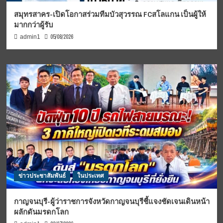
สมุทรสาคร-เปิดโอกาสร่วมทีมบัวสุวรรณ FCสโลแกน เป็นผู้ให้
มากกว่าผู้รับ
05/08/2026
admin1
ข่าวประชาสัมพันธ์
ในประเทศ
กาญจนบุรี-ผู้ว่าราชการจังหวัดกาญจนบุรีชี้แจงชัดเจนเดินหน้า
ผลักดันมรดกโลก