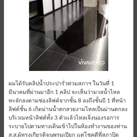
ผมได้รับคลิปน้ำประปารั่วท่วมสภาฯ ในวันที่ 1
มีนาคมที่ผ่านมาอีก 1 คลิป จะเห็นว่ามวลน้ำไหล
ทะลักลงตามช่องลิฟต์จากชั้น 8 ลงถึงชั้นบี 1 ที่หน้า
ลิฟต์ชั้น 6 เกิดม่านน้ำตกสวยงามไหลเป็นม่านตกลง
บริเวณหน้าลิฟต์ทั้ง 3 ตัวแล้วไหลเจิ่งนองรอการ
ระบายไปตามทางเดินเข้าไปในห้องทำงานของท่าน
ส.ส.ผู้ทรงเกียรติจนพรมเปียก แต่โชคดีที่สภาปิด