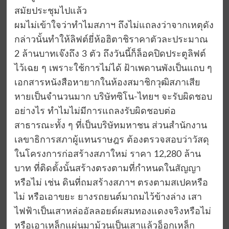
สมัยประชุมไปแล้ว
ผมไม่เข้าใจว่าทำไมสภาฯ ถึงไม่แถลงว่าจากเหตุดัง
กล่าวนั้นทำให้ลิฟต์ยี่ห้อฮิตาชิราคาตัวละประมาณ
2 ล้านบาทเจ๊งถึง 3 ตัว ถึงวันนี้ก็ล็อคปิดประตูลิฟต์
ไว้เฉย ๆ เพราะใช้การไม่ได้ ฝ้าเพดานพังเป็นแถบ ๆ
เอกสารหนังสือหายากในห้องสมาชิกวุฒิสภาเสีย
หายเป็นจำนวนมาก บริษัทซิโน-ไทยฯ จะรับผิดชอบ
อย่างไร ทำไมไม่มีการแถลงรับผิดชอบต่อ
สาธารณะทั้ง ๆ ที่เป็นบริษัทมหาชน ส่วนสำนักงาน
เลขาธิการสภาผู้แทนราษฎร ต้องตรวจสอบว่าวัสดุ
ในโครงการก่อสร้างสภาใหม่ ราคา 12,280 ล้าน
บาท ที่ติดตั้งนั้นสร้างตรงตามที่กำหนดในสัญญา
หรือไม่ เช่น ดินที่ถมสร้างสภาฯ ตรงตามสเปคหรือ
ไม่ หรือเอาขยะ ยางรถยนต์มาถมไว้ข้างล่าง เสา
ไฟฟ้าเป็นเสาหล่ออัลลอยด์ผสมทองแดงจริงหรือไม่
หรือเอาเหล็กแผ่นมาม้วนเป็นเสาแล้วอ็อกเหล็ก