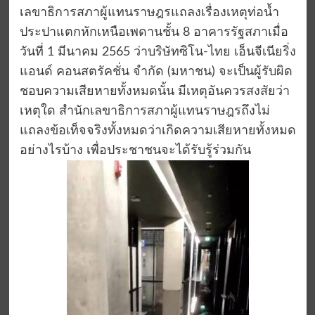
เลขาธิการสภาผู้แทนราษฎรแถลงเรื่องเหตุท่อน้ำ
ประปาแตกหักเหนือเพดานชั้น 8 อาคารรัฐสภาเมื่อ
วันที่ 1 มีนาคม 2565 ว่าบริษัทซิโน-ไทย เอ็นจีเนียริ่ง
แอนด์ คอนสตรัคชั่น จำกัด (มหาชน) จะเป็นผู้รับผิด
ชอบความเสียหายทั้งหมดนั้น มีเหตุอันควรสงสัยว่า
เหตุใด สำนักเลขาธิการสภาผู้แทนราษฎรถึงไม่
แถลงข้อเท็จจริงทั้งหมดว่าเกิดความเสียหายทั้งหมด
อย่างไรบ้าง เพื่อประชาชนจะได้รับรู้ร่วมกัน