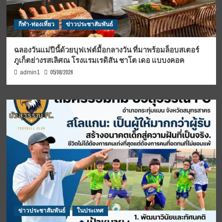
กีฬา-ท่องเที่ยว
ข่าวประชาสัมพันธ์
ฉลองวันแม่ปีนี้ด้วยบุฟเฟต์มื้อกลางวัน ที่มาพร้อมล็อบสเตอร์
ภูเก็ตย่างรสเลิศณ โรงแรมเรดิสัน ชาโต เดอ แบบงคอค
05/08/2026
admin1
ข่าวประชาสัมพันธ์
ในประเทศ