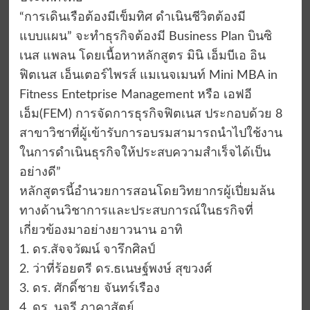
“การเดินเรือต้องมีเข็มทิศ ดำเนินชีวิตต้องมี
แบบแผน” จะทำธุรกิจต้องมี Business Plan บินซิ
เนส แพลน โดยเนื้อหาหลักสูตร มินิ เอ็มบีเอ อิน
ฟิตเนส เอ็นเตอร์ไพรส์ แมเนจเมนท์ Mini MBA in
Fitness Entetprise Management หรือ เอฟอี
เอ็ม(FEM) การจัดการธุรกิจฟิตเนส ประกอบด้วย 8
สาขาวิชาที่ผู้เข้ารับการอบรมสามารถนำไปใช้งาน
ในการดำเนินธุรกิจให้ประสบความสำเร็จได้เป็น
อย่างดี”
หลักสูตรนี้อำนวยการสอนโดยวิทยากรผู้เปี่ยมล้น
ทางด้านวิชาการและประสบการณ์ในธรกิจที่
เกี่ยวข้องมาอย่างยาวนาน อาทิ
1. ดร.สัจจวัฒน์ จารึกศิลป์
2. ว่าที่ร้อยตรี ดร.ธเนษฐ์พงษ์ สุขวงศ์
3. ดร. ศักดิ์ชาย จันทร์เรือง
4. ดร. นุจรี ภาคาสัตย์