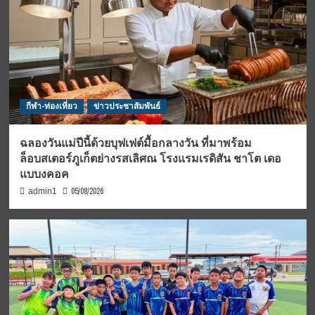
กีฬา-ท่องเที่ยว
ข่าวประชาสัมพันธ์
ฉลองวันแม่ปีนี้ด้วยบุฟเฟต์มื้อกลางวัน ที่มาพร้อม
ล็อบสเตอร์ภูเก็ตย่างรสเลิศณ โรงแรมเรดิสัน ชาโต เดอ
แบบงคอค
05/08/2026
admin1