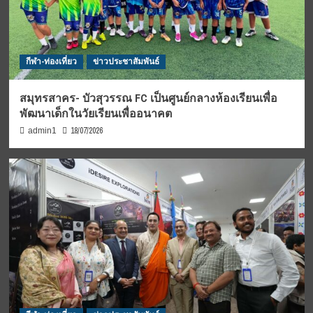
กีฬา-ท่องเที่ยว
ข่าวประชาสัมพันธ์
สมุทรสาคร- บัวสุวรรณ FC เป็นศูนย์กลางห้องเรียนเพื่อ
พัฒนาเด็กในวัยเรียนเพื่ออนาคต
18/07/2026
admin1