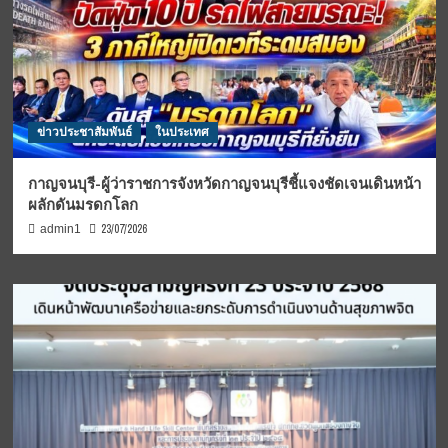
ข่าวประชาสัมพันธ์
ในประเทศ
กาญจนบุรี-ผู้ว่าราชการจังหวัดกาญจนบุรีชี้แจงชัดเจนเดินหน้า
ผลักดันมรดกโลก
23/07/2026
admin1