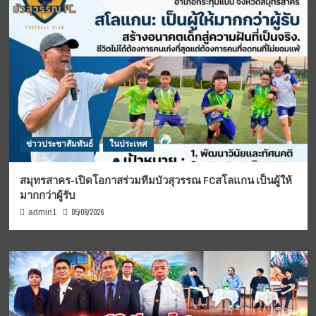
ข่าวประชาสัมพันธ์
ในประเทศ
สมุทรสาคร-เปิดโอกาสร่วมทีมบัวสุวรรณ FCสโลแกน เป็นผู้ให้
มากกว่าผู้รับ
05/08/2026
admin1