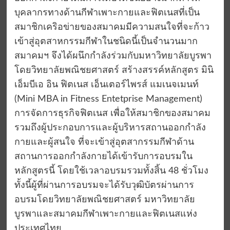
บุคลากรทางด้านกีฬาเพาะกายและฟิตเนสที่เป็น
สมาชิกเคริอข่ายของสมาคมมีความสนใจที่จะก้าว
เข้าสู่อุตสาหกรรมกีฬาในชนิดนี้เป็นจำนวนมาก
สมาคมฯ จึงได้ผนึกกำลังร่วมกับมหาวิทยาลัยบูรพา
โดยวิทยาลัยพณิชยศาสตร์ สร้างสรรค์หลักสูตร มินิ
เอ็มบีเอ อิน ฟิตเนส เอ็นเตอร์ไพรส์ แมเนจเมนท์
(Mini MBA in Fitness Entetprise Management)
การจัดการธุรกิจฟิตเนส เพื่อให้สมาชิกของสมาคม
รวมถึงผู้ประกอบการและผู้บริหารสถานออกกำลัง
กายและผู้สนใจ ที่จะเข้าสู่อุตสากรรมกีฬาด้าน
สถานการออกกำลังกายได้เข้ารับการอบรมใน
หลักสูตรนี้ โดยใช้เวลาอบรมรวมทั้งสิ้น 48 ชั่วโมง
ทั้งนี้ผู้ที่ผ่านการอบรมจะได้รับวุฒิบัตรผ่านการ
อบรมโดยวิทยาลัยพณิชยศาสตร์ มหาวิทยาลัย
บูรพาและสมาคมกีฬาเพาะกายและฟิตเนสแห่ง
ประเทศไทย