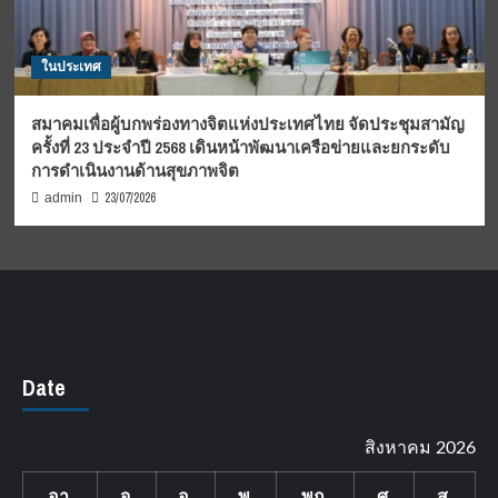
ในประเทศ
สมาคมเพื่อผู้บกพร่องทางจิตแห่งประเทศไทย จัดประชุมสามัญ
ครั้งที่ 23 ประจำปี 2568 เดินหน้าพัฒนาเครือข่ายและยกระดับ
การดำเนินงานด้านสุขภาพจิต
23/07/2026
admin
Date
สิงหาคม 2026
อา.
จ.
อ.
พ.
พฤ.
ศ.
ส.