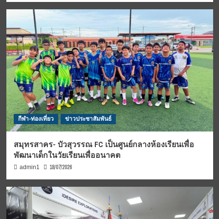
กีฬา-ท่องเที่ยว
ข่าวประชาสัมพันธ์
สมุทรสาคร- บัวสุวรรณ FC เป็นศูนย์กลางห้องเรียนเพื่อ
พัฒนาเด็กในวัยเรียนเพื่ออนาคต
18/07/2026
admin1