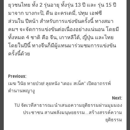
ยุวชนไทย ทั้ง 2 รุ่นอายุ ทั้งรุ่น 13 ปี และ รุ่น 15 ปี
มาจาก บางกะปิ, ดีน อะครเดมี่, ปทุม เอฟซี
ส่วนใน ปีหน้า สำหรับการแข่งขันครั้งนี้ ทางสมา
คมฯ จะจัดการแข่งขันต่อเนื่องอย่างแน่นอน โดยมี
ทั้งหมด 4 ชาติ คือ จีน, เกาหลีใต้, ญี่ปุ่น และไทย
โดยในปีนี้ ทางจีนก็มีผู้แทนมาร่วมชมการแข่งขัน
ครั้งนี้ด้วย
Post
Previous:
เมฆ วินัย หายป่วย! ลุยหนัง “เดอะ สเน็ค” เปิดอาถรรพ์
navigation
ตำนานพญางู
Next:
TIJ จัดเวทีสาธารณะนำเสนอความยุติธรรมผ่านมุมมอง
ประชาชน สานพลังมนุษยธรรม…สร้างสรรค์ความ
ยุติธรรม