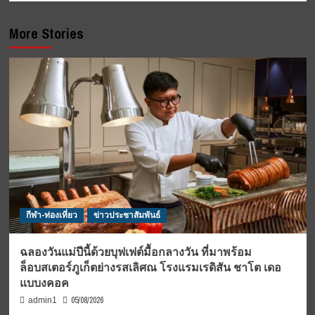
More Stories
กีฬา-ท่องเที่ยว
ข่าวประชาสัมพันธ์
ฉลองวันแม่ปีนี้ด้วยบุฟเฟต์มื้อกลางวัน ที่มาพร้อม
ล็อบสเตอร์ภูเก็ตย่างรสเลิศณ โรงแรมเรดิสัน ชาโต เดอ
แบบงคอค
05/08/2026
admin1