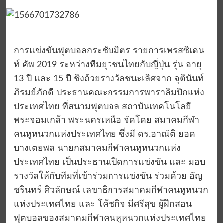
การแข่งขันฟุตบอลกระชับมิตร รายการเพรสซิเดน
ท์ คัพ 2019 ระหว่างทีมยุวชนไทยกับญี่ปุ่น รุ่น อายุ
13 ปี และ 15 ปี ชิงถ้วยรางวัลชนะเลิศจาก จุตินันท์
ภิรมย์ภักดี ประธานคณะกรรมการพาราลิมปิกแห่ง
ประเทศไทย ที่สนามฟุตบอล สถาบันเทคโนโลยี
พระจอมเกล้า พระนครเหนือ จัดโดย สมาคมกีฬา
คนหูหนวกแห่งประเทศไทย ซึ่งมี ดร.อาณัติ ยอด
บางเตยพล นายกสมาคมกีฬาคนหูหนวกแห่ง
ประเทศไทย เป็นประธานเปิดการแข่งขัน และ มอบ
รางวัลให้กับทีมที่เข้าร่วมการแข่งขัน ร่วมด้วย อัญ
ชรินทร์ ศิวลักษณ์ เลขาธิการสมาคมกีฬาคนหูหนวก
แห่งประเทศไทย และ โค้ชกิจ มีศรีสุข ผู้ฝึกสอน
ฟุตบอลของสมาคมกีฬาคนหูหนวกแห่งประเทศไทย