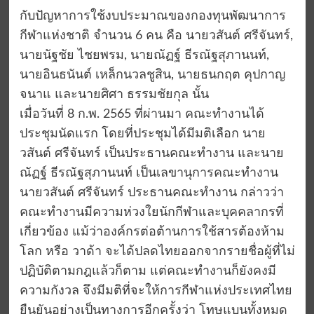
กับปัญหาการใช้งบประมาณของกองทุนพัฒนาการ
กีฬาแห่งชาติ จำนวน 6 คน คือ นายวสันต์ ศรีจันทร์,
นายนัฐชัย ไชยพรม, นายณัฏฐ์ ธีรณัฐสุภานนท์,
นายอินธนันต์ เหล็กนวลชูสิน, นายธนกฤต คุปกาญ
จนาแ และนายศิศา ธรรมชัยกุล นั้น
เมื่อวันที่ 8 ก.พ. 2565 ที่ผ่านมา คณะทำงานได้
ประชุมนัดแรก โดยที่ประชุมได้มีมติเลือก นาย
วสันต์ ศรีจันทร์ เป็นประธานคณะทำงาน และนาย
ณัฏฐ์ ธีรณัฐสุภานนท์ เป็นเลขานุการคณะทำงาน
นายวสันต์ ศรีจันทร์ ประธานคณะทำงาน กล่าวว่า
คณะทำงานมีความห่วงใยนักกีฬาและบุคคลากรที่
เกี่ยวข้อง แม้ว่าองค์กรต่อต้านการใช้สารต้องห้าม
โลก หรือ วาด้า จะได้ปลดไทยออกจากรายชื่อผู้ที่ไม่
ปฏิบัติตามกฎแล้วก็ตาม แต่คณะทำงานก็ยังคงมี
ความกังวล จึงมีมติที่จะให้การกีฬาแห่งประเทศไทย
ยืนยันอย่างเป็นทางการอีกครั้งว่า โทษแบนทั้งหมด