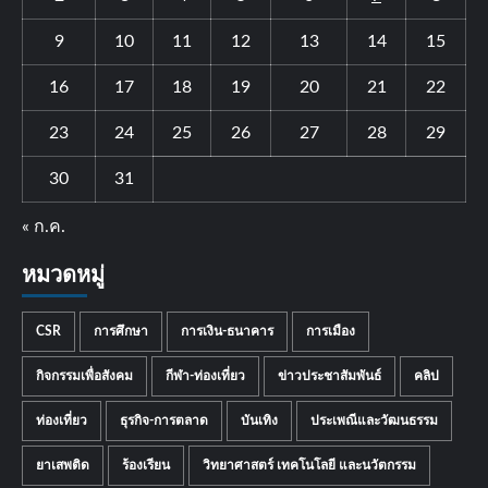
9
10
11
12
13
14
15
16
17
18
19
20
21
22
23
24
25
26
27
28
29
30
31
« ก.ค.
หมวดหมู่
CSR
การศึกษา
การเงิน-ธนาคาร
การเมือง
กิจกรรมเพื่อสังคม
กีฬา-ท่องเที่ยว
ข่าวประชาสัมพันธ์
คลิป
ท่องเที่ยว
ธุรกิจ-การตลาด
บันเทิง
ประเพณีและวัฒนธรรม
ยาเสพติด
ร้องเรียน
วิทยาศาสตร์ เทคโนโลยี และนวัตกรรม