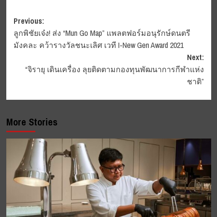
Post
Previous:
ลูกพิชัยเจ๋ง! ส่ง “Mun Go Map” แพลตฟอร์มอนุรักษ์ดนตรี
navigation
มังคละ คว้ารางวัลชนะเลิศ เวที I-New Gen Award 2021
Next:
“จิรายุ เดินเครื่อง ลุยติดตามกองทุนพัฒนาการกีฬาแห่ง
ชาติ”
More Stories