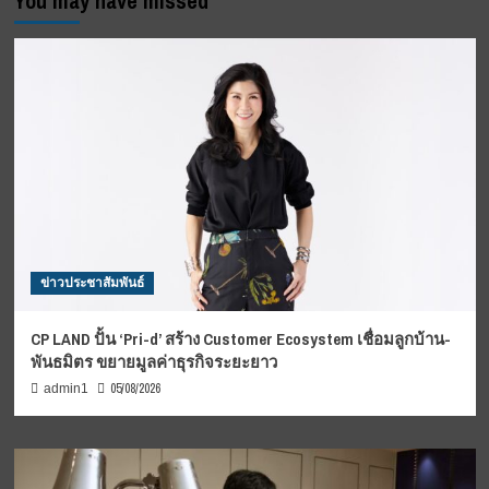
You may have missed
ข่าวประชาสัมพันธ์
CP LAND ปั้น ‘Pri-d’ สร้าง Customer Ecosystem เชื่อมลูกบ้าน-
พันธมิตร ขยายมูลค่าธุรกิจระยะยาว
05/08/2026
admin1