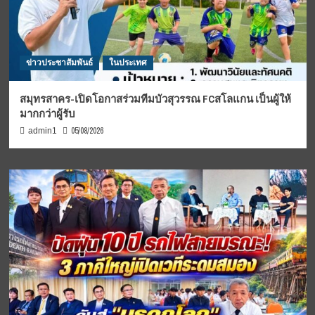
ข่าวประชาสัมพันธ์
ในประเทศ
สมุทรสาคร-เปิดโอกาสร่วมทีมบัวสุวรรณ FCสโลแกน เป็นผู้ให้
มากกว่าผู้รับ
05/08/2026
admin1