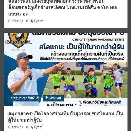
ฉลองวันแม่ปีนี้ด้วยบุฟเฟต์มื้อกลางวัน ที่มาพร้อม
ล็อบสเตอร์ภูเก็ตย่างรสเลิศณ โรงแรมเรดิสัน ชาโต เดอ
แบบงคอค
05/08/2026
admin1
ข่าวประชาสัมพันธ์
ในประเทศ
สมุทรสาคร-เปิดโอกาสร่วมทีมบัวสุวรรณ FCสโลแกน เป็น
ผู้ให้มากกว่าผู้รับ
05/08/2026
admin1