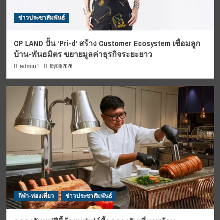
ข่าวประชาสัมพันธ์
CP LAND ปั้น ‘Pri-d’ สร้าง Customer Ecosystem เชื่อมลูก
บ้าน-พันธมิตร ขยายมูลค่าธุรกิจระยะยาว
05/08/2026
admin1
กีฬา-ท่องเที่ยว
ข่าวประชาสัมพันธ์