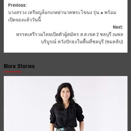
Post
Previous:
บวงสรวง เหรียญล็อกเกตย่านาคพระโขนง รุ่น ๑ พร้อม
navigation
เปิดจองแล้ววันนี้
Next:
พรรคเสรีรวมไทยเปิดตัวผู้สมัคร ส.ส.เขต 2 ชลบุรี ณพล
บริบูรณ์ หวังปักธงในพื้นที่ชลบุรี (ชมคลิป)
More Stories