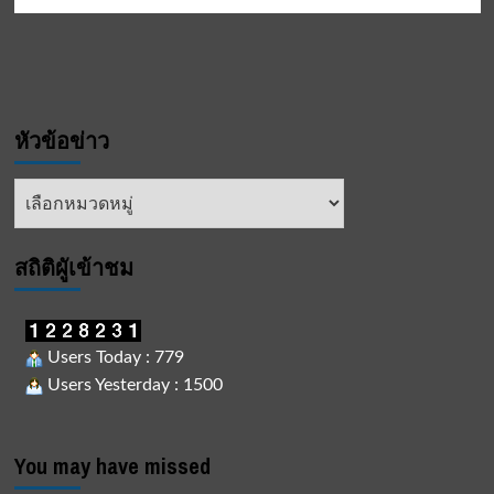
หัวข้อข่าว
หัวข้อ
ข่าว
สถิติผูัเข้าชม
Users Today : 779
Users Yesterday : 1500
You may have missed