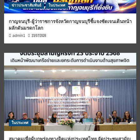
ข่าวประชาสัมพันธ์
ในประเทศ
กาญจนบุรี-ผู้ว่าราชการจังหวัดกาญจนบุรีชี้แจงชัดเจนเดินหน้า
ผลักดันมรดกโลก
23/07/2026
admin1
ในประเทศ
สมาคมเพื่อผู้บกพร่องทางจิตแห่งประเทศไทย จัดประชุมสามัญ