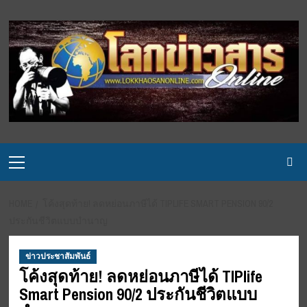
Skip
to
content
Primary
Menu
HOME
โค้งสุดท้าย! ลดหย่อนภาษีได้ TIPLIFE SMART PENSION 90/2
ประกันชีวิตแบบบำนาญ
ข่าวประชาสัมพันธ์
โค้งสุดท้าย! ลดหย่อนภาษีได้ TIPlife
Smart Pension 90/2 ประกันชีวิตแบบ