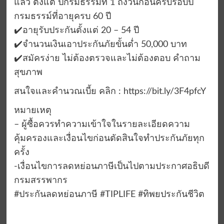
แล้ว ตั้งแต่ ปีกรมธรรม์ที่ 1 ถึงวันก่อนครบรอบปี
กรมธรรม์ที่อายุครบ 60 ปี
✔️อายุรับประกันตั้งแต่ 20 – 54 ปี
✔️จำนวนเงินเอาประกันภัยขั้นต่ำ 50,000 บาท
✔️สมัครง่าย ไม่ต้องตรวจและไม่ต้องตอบ คำถาม
สุขภาพ
สนใจและคำนวณเบี้ย คลิก : https://bit.ly/3F4pfcY
หมายเหตุ
– ผู้ซื้อควรทำความเข้าใจในรายละเอียดความ
คุ้มครองและเงื่อนไขก่อนตัดสินใจทำประกันภัยทุก
ครั้ง
-เงื่อนไขการลดหย่อนภาษีเป็นไปตามประกาศอธิบดี
กรมสรรพากร
#ประกันลดหย่อนภาษี #TIPLIFE #ทิพยประกันชีวิต