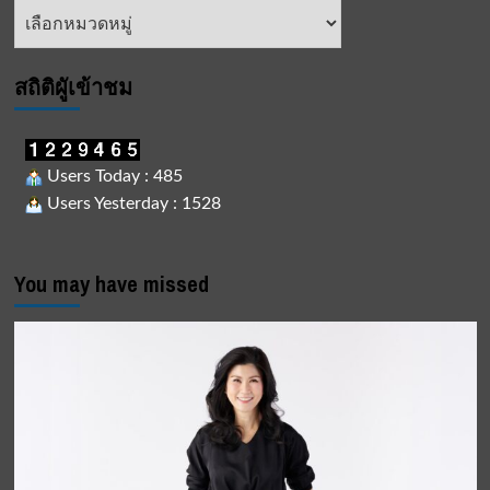
หัวข้อ
ข่าว
สถิติผูัเข้าชม
Users Today : 485
Users Yesterday : 1528
You may have missed