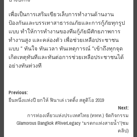
บางปะกง
เพื่อเป็นการเสริมเขียวเล็บการทำงานด้านงาน
ป้องกันและบรรเทาสาธารณภัยและการกู้ภัยทุกรูป
แบบ ทำให้การทำงานของทีมกู้ภัยมีศักยภาพการ
ทำงานสูง และคล่องตัว เพื่อช่วยเหลือประชาชน
แบบ “ ทันใจ ทันเวลา ทันเหตุการณ์ “เข้าถึงทุกจุด
เกิดเหตุทันทีและทันต่อการช่วยเหลือประชาชนได้
อย่างทันท่วงที
Post
Previous:
ยืนหนึ่งแห่งปี ยกให้ ฟินาเล่ เวดดิ้ง สตูดิโอ 2019
navigation
Next:
การท่องเที่ยวแห่งประเทศไทย (ททท.) จัดกิจกรรม
Glamorous Bangkok #RiverLegacy “มรดกแห่งสายน้ำ”(ชม
คลิป)