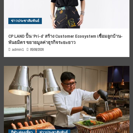
ข่าวประชาสัมพันธ์
CP LAND ปั้น ‘Pri-d’ สร้าง Customer Ecosystem เชื่อมลูกบ้าน-
พันธมิตร ขยายมูลค่าธุรกิจระยะยาว
05/08/2026
admin1
กีฬา-ท่องเที่ยว
ข่าวประชาสัมพันธ์