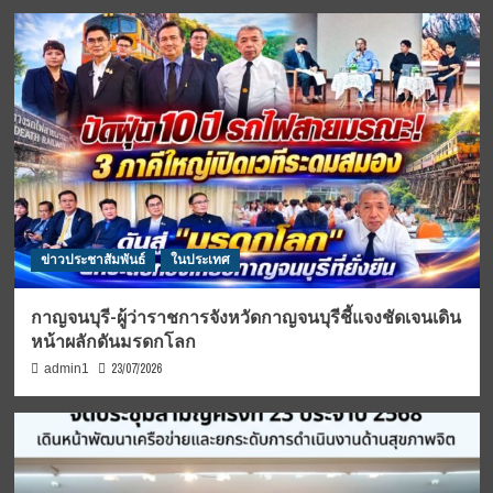
ข่าวประชาสัมพันธ์
ในประเทศ
กาญจนบุรี-ผู้ว่าราชการจังหวัดกาญจนบุรีชี้แจงชัดเจนเดิน
หน้าผลักดันมรดกโลก
23/07/2026
admin1