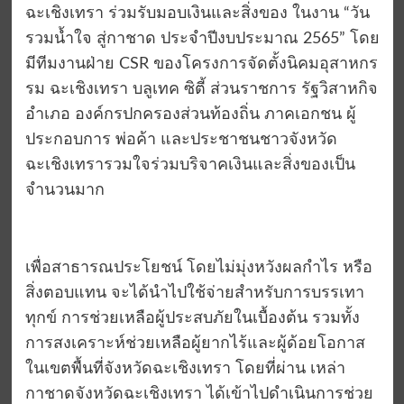
ฉะเชิงเทรา ร่วมรับมอบเงินและสิ่งของ ในงาน “วัน
รวมน้ำใจ สู่กาชาด ประจำปีงบประมาณ 2565” โดย
มีทีมงานฝ่าย CSR ของโครงการจัดตั้งนิคมอุสาหกร
รม ฉะเชิงเทรา บลูเทค ซิตี้ ส่วนราชการ รัฐวิสาหกิจ
อำเภอ องค์กรปกครองส่วนท้องถิ่น ภาคเอกชน ผู้
ประกอบการ พ่อค้า และประชาชนชาวจังหวัด
ฉะเชิงเทรารวมใจร่วมบริจาคเงินและสิ่งของเป็น
จำนวนมาก
เพื่อสาธารณประโยชน์ โดยไม่มุ่งหวังผลกำไร หรือ
สิ่งตอบแทน จะได้นำไปใช้จ่ายสำหรับการบรรเทา
ทุกข์ การช่วยเหลือผู้ประสบภัยในเบื้องต้น รวมทั้ง
การสงเคราะห์ช่วยเหลือผู้ยากไร้และผู้ด้อยโอกาส
ในเขตพื้นที่จังหวัดฉะเชิงเทรา โดยที่ผ่าน เหล่า
กาชาดจังหวัดฉะเชิงเทรา ได้เข้าไปดำเนินการช่วย