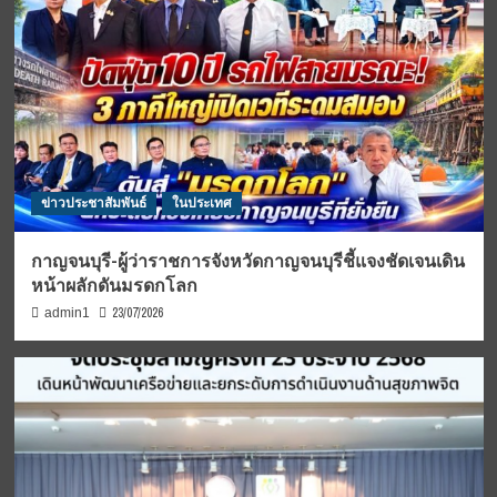
ข่าวประชาสัมพันธ์
ในประเทศ
กาญจนบุรี-ผู้ว่าราชการจังหวัดกาญจนบุรีชี้แจงชัดเจนเดิน
หน้าผลักดันมรดกโลก
23/07/2026
admin1