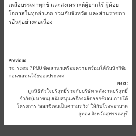
เหลือบรรเทาทุกข์ และสงเคราะห์ผู้ยากไร้ ผู้ด้อย
โอกาสในทุกอำเภอ ร่วมกับจังหวัด และส่วนราชกา
รอื่นๆอย่างต่อเนื่อง
Post
Previous:
วช. ระดม 7 PMU จัดเสวนาเตรียมความพร้อมให้กับนักวิจัย
navigation
ก่อนขอทุนวิจัยของประเทศ
Next:
มูลนิธิหัวใจบริสุทธิ์ร่วมกับบริษัท พลังงานบริสุทธิ์
จำกัด(มหาชน) สนับสนุนเครื่องผลิตออกซิเจน ภายใต้
โครงการ “ออกซิเจนเป็นความหวัง” ให้กับโรงพยาบาล
อู่ทอง จังหวัดสุพรรณบุรี