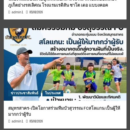
ภูเก็ตย่างรสเลิศณ โรงแรมเรดิสัน ชาโต เดอ แบบงคอค
05/08/2026
admin1
ข่าวประชาสัมพันธ์
ในประเทศ
สมุทรสาคร-เปิดโอกาสร่วมทีมบัวสุวรรณ FCสโลแกน เป็นผู้ให้
มากกว่าผู้รับ
05/08/2026
admin1