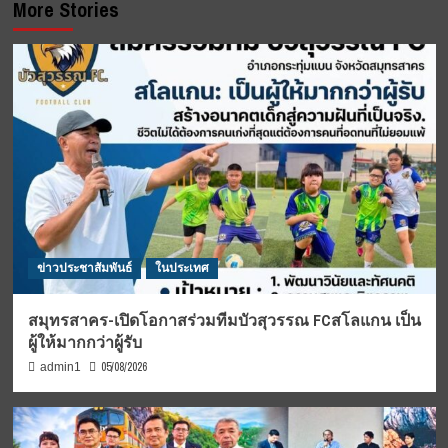
More Stories
ข่าวประชาสัมพันธ์
ในประเทศ
สมุทรสาคร-เปิดโอกาสร่วมทีมบัวสุวรรณ FCสโลแกน เป็น
ผู้ให้มากกว่าผู้รับ
05/08/2026
admin1