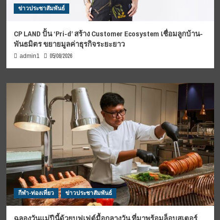
ข่าวประชาสัมพันธ์
CP LAND ปั้น ‘Pri-d’ สร้าง Customer Ecosystem เชื่อมลูกบ้าน-
พันธมิตร ขยายมูลค่าธุรกิจระยะยาว
05/08/2026
admin1
กีฬา-ท่องเที่ยว
ข่าวประชาสัมพันธ์
ฉลองวันแม่ปีนี้ด้วยบุฟเฟต์มื้อกลางวัน ที่มาพร้อมล็อบสเตอร์