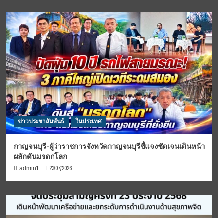
ข่าวประชาสัมพันธ์
ในประเทศ
กาญจนบุรี-ผู้ว่าราชการจังหวัดกาญจนบุรีชี้แจงชัดเจนเดินหน้า
ผลักดันมรดกโลก
23/07/2026
admin1