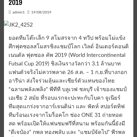
2019
admin1
19/08/2019
ยอดทีมโต๊ะเล็ก 9 สโมสรจาก 4 ทวีป พร้อมโม่แข้ง
ศึกฟุตซอลสโมสรชิงแชมป์โลก เวิลด์ อินเตอร์คอนติ
เนนตัล ฟุตซอล คัพ 2019 (World Intercontinental
Futsal Cup 2019) ชิงเงินรางวัลกว่า 3.1 ล้านบาท
แฟนตัวจริงไม่ควรพลาด 26 ส.ค. – 1 ก.ย.ที่บางกอก
อารีน่า ส่งใจร่วมลุ้นและเชียร์ตัวแทนของไทย
“ฉลามพลังเพลิง” พีทีที บลูเวฟ ชลบุรี เจ้าของแชมป์
เอเชีย 2 สมัย ที่รอบแรกจะปะทะกับโบคา จูเนียร์
ทีมสุดแกร่งจากอาร์เจนติน่า และ ฟัตห์ สปอร์ตทิฟ
ทีมร้อนแรงจากโมร็อคโก ช่อง ONE 31 ถ่ายทอด
สด พร้อมเปิดให้แฟนชมฟรีที่สนาม พร้อมกันนี้ยังมี
“ดีเจป๋อง” กพล ทองพลับ และ “แชมป์จัดไป” พีรพล