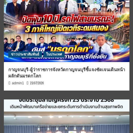
ข่าวประชาสัมพันธ์
ในประเทศ
กาญจนบุรี-ผู้ว่าราชการจังหวัดกาญจนบุรีชี้แจงชัดเจนเดินหน้า
ผลักดันมรดกโลก
23/07/2026
admin1