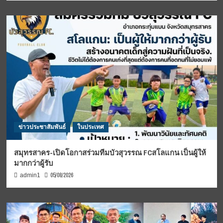
ข่าวประชาสัมพันธ์
ในประเทศ
สมุทรสาคร-เปิดโอกาสร่วมทีมบัวสุวรรณ FCสโลแกน เป็นผู้ให้
มากกว่าผู้รับ
05/08/2026
admin1