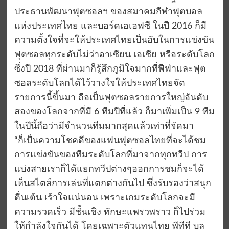
ประธานพัฒนาฟุตซอลฯ ของสมาคมกีฬาฟุตบอล
แห่งประเทศไทย และบอร์ดเอเอฟซี ในปี 2016 ก็มี
ความตั้งใจที่จะให้ประเทศไทยเป็นฮับในการแข่งขัน
ฟุตซอลทุกระดับไม่ว่าอาเซียน เอเชีย หรือระดับโลก
ซึ่งปี 2018 ที่ผ่านมาก็รู้สึกภูมิใจมากที่ฟีฟ่าและฟุต
ซอลระดับโลกได้ไว้วางใจให้ประเทศไทยจัด
รายการนี้ขึ้นมา ถือเป็นฟุตซอลรายการใหญ่อันดับ
สองของโลกจากที่มี 6 ทีมปีที่แล้ว ก็มาเพิ่มเป็น 9 ทีม
ในปีนี้ถือว่ามีจำนวนทีมมากสุดแล้วเท่าที่จัดมา
“ก็เป็นความโชคดีของแฟนฟุตซอลไทยที่จะได้ชม
การแข่งขันของทีมระดับโลกที่มาจากทุกทวีป การ
แบ่งสายเราก็ได้แยกทวีปต่างๆออกการชมก็จะได้
เห็นสไตล์การเล่นที่แตกต่างกันไป ซึ่งรับรองว่าสนุก
ตื่นเต้น เร้าใจแน่นอน เพราะเกมระดับโลกจะมี
ความรวดเร็ว มีชั้นเชิง ทักษะแพรวพราว ก็ไปร่วม
ให้กำลังใจกันได้ โดยเฉพาะตัวแทนไทย พีทีที บลู