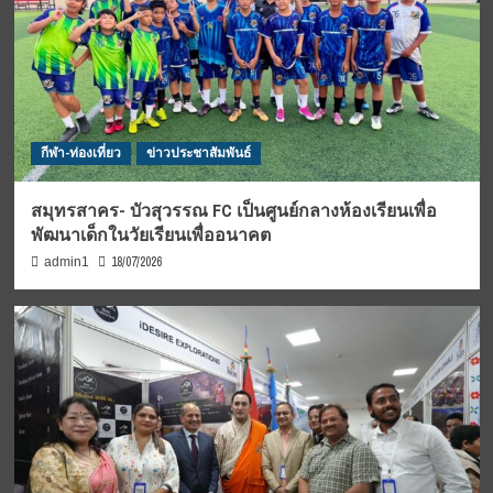
กีฬา-ท่องเที่ยว
ข่าวประชาสัมพันธ์
สมุทรสาคร- บัวสุวรรณ FC เป็นศูนย์กลางห้องเรียนเพื่อ
พัฒนาเด็กในวัยเรียนเพื่ออนาคต
18/07/2026
admin1