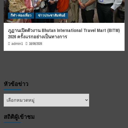
กีฬา-ท่องเที่ยว
ข่าวประชาสัมพันธ์
ภูฏานเปิดตัวงาน Bhutan International Travel Mart (BITM)
2026 ครั้งแรกอย่างเป็นทางการ
16/06/2026
admin1
หัวข้อข่าว
หัวข้อ
ข่าว
สถิติผูัเข้าชม