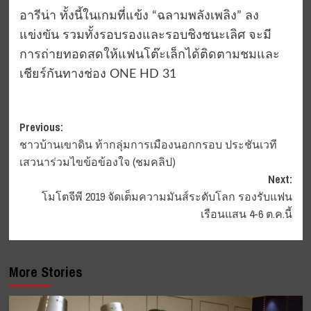
อารีน่า ทั้งนี้ในเกมที่แข้ง “ฉลามพลังเพลิง” ลง
แข่งขัน รวมทั้งรอบรองและรอบชิงชนะเลิศ จะมี
การถ่ายทอดสดให้แฟนโต๊ะเล็กได้ติดตามชมและ
เชียร์กันทางช่อง ONE HD 31
Post
Previous:
ชาวบ้านเขาดิน ท้ากลุ่มการเมืองนอกกรอบ ประชันเวที
navigation
เสวนาร่วมไขข้อข้องใจ (ชมคลิป)
Next:
โมโตจีพี 2019 จัดเต็มความมันส์ระดับโลก รองรับแฟน
เรือนแสน 4-6 ต.ค.นี้
More Stories