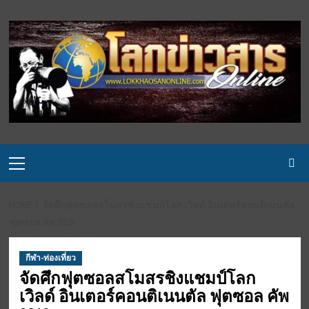
Skip
to
content
Primary
Menu
HOME
จัดศึกฟุตซอลสโมสรชิงแชมป์โลก เวิลด์ อินเตอร์คอนติเนนตัล
ฟุตซอล คัพ 2019
กีฬา-ท่องเที่ยว
จัดศึกฟุตซอลสโมสรชิงแชมป์โลก
เวิลด์ อินเตอร์คอนติเนนตัล ฟุตซอล คัพ