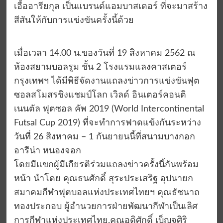
เอื้ออารียกุล เป็นแบรนด์แอมบาสเดอร์ ที่จะมาสร้าง
สีสันให้กับการแข่งขันครั้งนี้ด้วย
เมื่อเวลา 14.00 น.ของวันที่ 19 สิงหาคม 2562 ณ
ห้องสยามบอลรูม ชั้น 2 โรงแรมแลงคาสเตอร์
กรุงเทพฯ ได้มีพิธีจัดงานแถลงข่าวการแข่งขันฟุต
ซอลสโมสรชิงแชมป์โลก เวิลด์ อินเตอร์คอนติ
เนนตัล ฟุตซอล คัพ 2019 (World Intercontinental
Futsal Cup 2019) ที่จะทำการฟาดแข้งกันระหว่าง
วันที่ 26 สิงหาคม – 1 กันยายนนี้ที่สนามบางกอก
อารีน่า หนองจอก
โดยมีแขกผู้มีเกียรติร่วมแถลงข่าวครั้งนี้กันพร้อม
หน้า นำโดย คุณธนศักดิ์ สุระประเสริฐ อุปนายก
สมาคมกีฬาฟุตบอลแห่งประเทศไทยฯ คุณธัชนาถ
ทองประกอบ ผู้อำนวยการฝ่ายพัฒนากีฬาเป็นเลิศ
การกีฬาแห่งประเทศไทย,คุณอดิศักดิ์ เบ็ญจศิริ