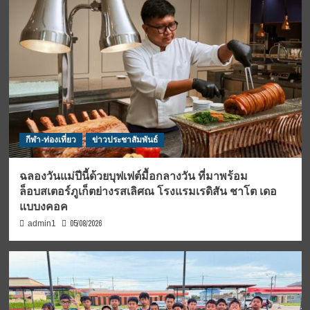
กีฬา-ท่องเที่ยว
ข่าวประชาสัมพันธ์
ฉลองวันแม่ปีนี้ด้วยบุฟเฟต์มื้อกลางวัน ที่มาพร้อม
ล็อบสเตอร์ภูเก็ตย่างรสเลิศณ โรงแรมเรดิสัน ชาโต เดอ
แบบงคอค
05/08/2026
admin1