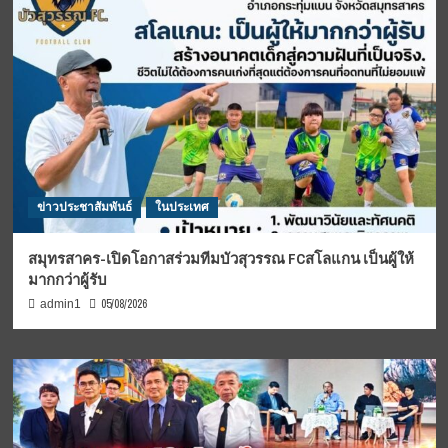
ข่าวประชาสัมพันธ์
ในประเทศ
สมุทรสาคร-เปิดโอกาสร่วมทีมบัวสุวรรณ FCสโลแกน เป็นผู้ให้
มากกว่าผู้รับ
05/08/2026
admin1