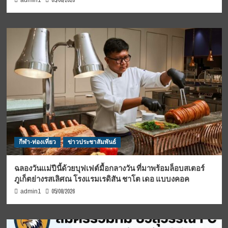
05/08/2026
admin1
กีฬา-ท่องเที่ยว
ข่าวประชาสัมพันธ์
ฉลองวันแม่ปีนี้ด้วยบุฟเฟต์มื้อกลางวัน ที่มาพร้อมล็อบสเตอร์
ภูเก็ตย่างรสเลิศณ โรงแรมเรดิสัน ชาโต เดอ แบบงคอค
05/08/2026
admin1