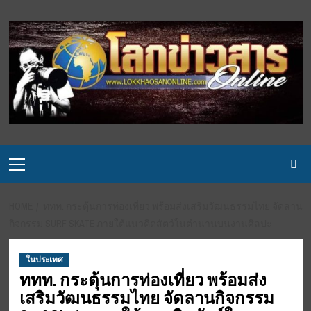
Skip
to
content
Primary
Menu
HOME
ททท. กระตุ้นการท่องเที่ยว พร้อมส่งเสริมวัฒนธรรมไทย จัดลาน
กิจกรรม SURF SKATE ภายใต้แนวคิดสัตว์ในตำนานบนงานศิลปะ
ในประเทศ
ททท. กระตุ้นการท่องเที่ยว พร้อมส่ง
เสริมวัฒนธรรมไทย จัดลานกิจกรรม