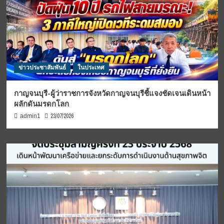
ข่าวประชาสัมพันธ์
ในประเทศ
กาญจนบุรี-ผู้ว่าราชการจังหวัดกาญจนบุรีชี้แจงชัดเจนเดินหน้า
ผลักดันมรดกโลก
23/07/2026
admin1