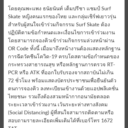
โดยคุณพะแพง ธนัยนันท์ เต็มปรีชา แชมป์ Surf
Skate หญิงคนแรกของไทย และกลุ่มเชิร์ฟเยาวรุ่น
สำหรับผู้สนใจเข้าร่วมกิจกรรม Surf Skate ต้อง
ปฏิบัติตามข้อกำหนดและเงื่อนไขการเข้าร่วมงาน
โดยสามารถจองคิวเข้าร่วมกิจกรรมล่วงหน้าผ่าน
OR Code ทั้งนี้ เมื่อมาถึงหน้างานต้องแสดงหลักฐาน
การฉีดวัคชีนโควิด-19 ครบโดสตามข้อกำหนดของ
กระทรวงสาธารณสุข หรือหลักฐานการตรวจ RT-
PCR หรือ ATK ที่ออกใบรับรองจากสถาบันไม่เกิน
72 ชั่วโมง พร้อมแสดงบัตรประชาชนเพื่อยืนยันตัว
ตนการจองคิว ลงทะเบียนเข้างานด้วยแอปพลิเคชั่น
ไทยชนะ รวมถึงต้องสวมหน้ากากอนามัยตลอด
ระยะเวลาเข้าร่วมงาน เว้นระยะห่างทางสังคม
(Social Distancing) ผู้ที่สนใจสามารถติดตามหรือ
สอบถามรายละเอียดเพิ่มเติมได้ที่เบอร์โทร 1672