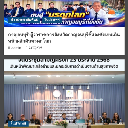
ข่าวประชาสัมพันธ์
ในประเทศ
กาญจนบุรี-ผู้ว่าราชการจังหวัดกาญจนบุรีชี้แจงชัดเจนเดิน
หน้าผลักดันมรดกโลก
23/07/2026
admin1
ในประเทศ