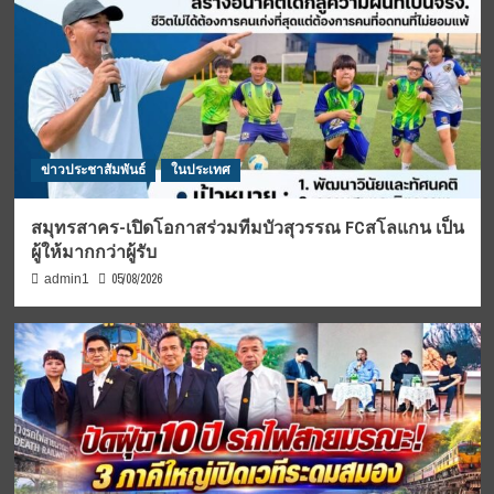
ข่าวประชาสัมพันธ์
ในประเทศ
สมุทรสาคร-เปิดโอกาสร่วมทีมบัวสุวรรณ FCสโลแกน เป็น
ผู้ให้มากกว่าผู้รับ
05/08/2026
admin1