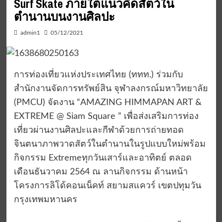
Surf Skate ภายใต้แนวคิดสัตว์ใน
ตำนานบนงานศิลปะ
admin1
05/12/2021
การท่องเที่ยวแห่งประเทศไทย (ททท.) ร่วมกับ
สำนักงานจัดการทรัพย์สิน จุฬาลงกรณ์มหาวิทยาลัย
(PMCU) จัดงาน “AMAZING HIMMAPAN ART &
EXTREME @ Siam Square ” เพื่อส่งเสริมการท่อง
เที่ยวผ่านงานศิลปะและกีฬาด้วยการถ่ายทอด
จินตนาภาพวาดสัตว์ในตำนานในรูปแบบใหม่พร้อม
กิจกรรม Extremeทุกวันเสาร์และอาทิตย์ ตลอด
เดือนธันวาคม 2564 ณ ลานกิจกรรม ด้านหน้า
โครงการลิโด้คอนเน็คท์ สยามสแควร์ เขตปทุมวัน
กรุงเทพมหานคร