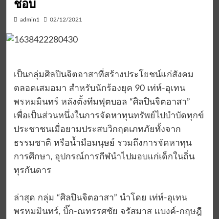
ชอบ
admin1
02/12/2021
เป็นกลุ่มศิลปินจิตอาสาที่สร้างประโยชน์แก่สังคม
ตลอดเสมอมา สำหรับนักร้องยุค 90 เท่ห์-อุเทน
พรหมมินทร์ หลังตั้งทีมฟุตบอล “ศิลปินจิตอาสา”
เพื่อเป็นส่วนหนึ่งในการจัดหาทุนทรัพย์ไปบำบัดทุกข์
ประชาชนเมื่อยามประสบวิกฤตเภทภัยทั้งจาก
ธรรมชาติ หรือน้ำมือมนุษย์ รวมถึงการจัดหาทุน
การศึกษา, อุปกรณ์การกีฬนำไปมอบแก่เด็กในถิ่น
ทุรกันดาร
ล่าสุด กลุ่ม “ศิลปินจิตอาสา” นำโดย เท่ห์-อุเทน
พรหมมินทร์, บิ๊ก-ณทรรศชัย จรัสมาส แบงค์-กฤษฎี