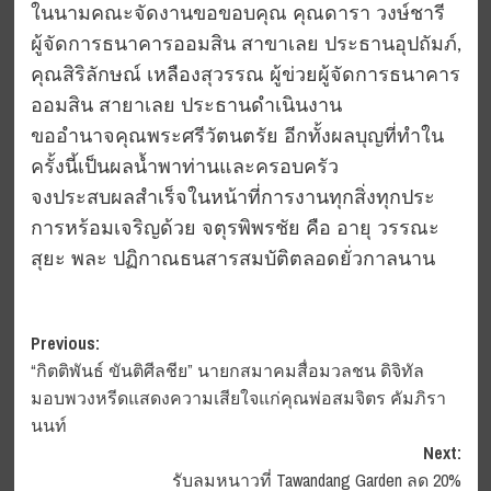
ในนามคณะจัดงานขอขอบคุณ คุณดารา วงษ์ชารี
ผู้จัดการธนาคารออมสิน สาขาเลย ประธานอุปถัมภ์,
คุณสิริลักษณ์ เหลืองสุวรรณ ผู้ข่วยผู้จัดการธนาคาร
ออมสิน สายาเลย ประธานดำเนินงาน
ขออำนาจคุณพระศรีวัตนตรัย อีกทั้งผลบุญที่ทำใน
ครั้งนี้เป็นผลน้ำพาท่านและครอบครัว
จงประสบผลสำเร็จในหน้าที่การงานทุกสิ่งทุกประ
การหร้อมเจริญด้วย จตุรพิพรชัย คือ อายุ วรรณะ
สุยะ พละ ปฏิกาณธนสารสมบัติตลอดยั่วกาลนาน
Post
Previous:
“กิตติพันธ์ ขันติศีลชีย” นายกสมาคมสื่อมวลชน ดิจิทัล
navigation
มอบพวงหรีดแสดงความเสียใจแก่คุณพ่อสมจิตร คัมภิรา
นนท์
Next:
รับลมหนาวที่ Tawandang Garden ลด 20%