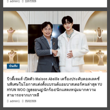
13/07/2026
admin1
บันเทิง
บิวตี้เจมส์ เปิดตัว Maison Abeille เครื่องประดับคอลเลคชั่
นพิเศษในโอกาสแต่งตั้งแบรนด์แอมบาสเดอร์คนล่าสุด YU
HYUN WOO (ยูฮยอนอู)นักร้อง/นักแสดงหนุ่มมากความ
สามารถจากเกาหลี
25/02/2026
admin1