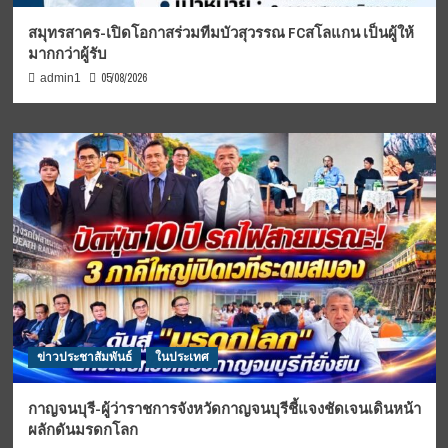
สมุทรสาคร-เปิดโอกาสร่วมทีมบัวสุวรรณ FCสโลแกน เป็นผู้ให้
มากกว่าผู้รับ
05/08/2026
admin1
ข่าวประชาสัมพันธ์
ในประเทศ
กาญจนบุรี-ผู้ว่าราชการจังหวัดกาญจนบุรีชี้แจงชัดเจนเดินหน้า
ผลักดันมรดกโลก