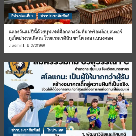
กีฬา-ท่องเที่ยว
ข่าวประชาสัมพันธ์
ฉลองวันแม่ปีนี้ด้วยบุฟเฟต์มื้อกลางวัน ที่มาพร้อมล็อบสเตอร์
ภูเก็ตย่างรสเลิศณ โรงแรมเรดิสัน ชาโต เดอ แบบงคอค
05/08/2026
admin1
ข่าวประชาสัมพันธ์
ในประเทศ